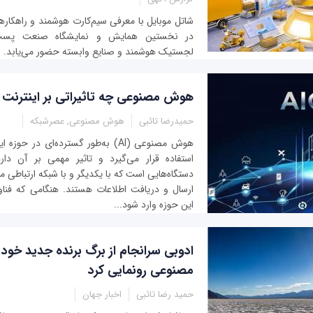
شاتل ‏‌موبایل با معرفی سیم‌‏کارت هوشمند و راهکار
در نخستین همایش و نمایشگاه صنعت پست، 
لجستیک هوشمند و صنایع وابسته حضور می‌‏یابد.
هوش مصنوعی چه تاثیراتی بر اینترنت ا
حمیدرضا تائبی
هوش مصنوعی, عصرشبکه
استفاده قرار می‌گیرد و تاثیر مهمی بر آن دار
دستگاه‌هایی است که با یکدیگر و با شبکه ارتباطی م
ارسال و دریافت اطلاعات هستند. هنگامی که ف
این حوزه وارد شود...
ادوبی سرانجام از برگ برنده جدید خو
مصنوعی رونمایی کرد
حمید رضا تائبی
اخبار جهان