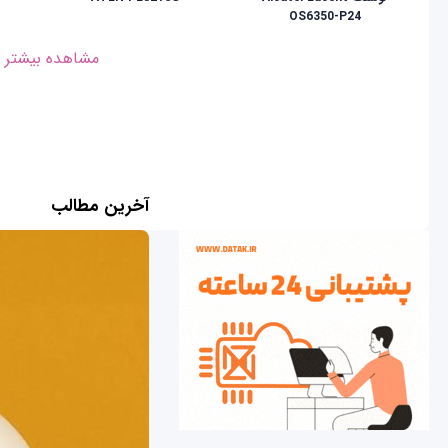
OS6350-P24
مشاهده بیشتر
آخرین مطالب