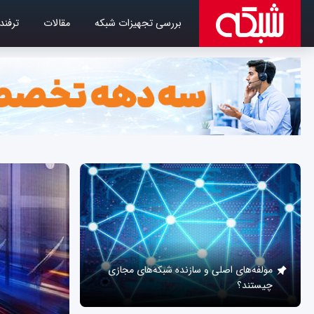
بررسی تجهیزات شبکه
مقالات
ترفند
مولفه‌های اصلی و سازنده شبکه‌های مجازی
چیستند؟