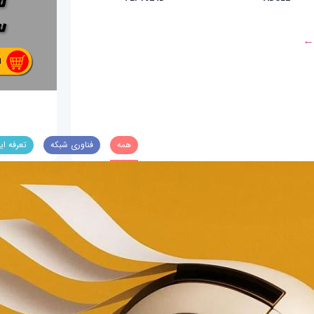
 ←
همه
فناوری شبکه
تعرفه ای