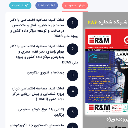
هوش مصنوعی
اینترنت اشیا
ترفند امنیت
تماشا کنید: مصاحبه اختصاصی با دکتر
1
محمد جواد بابایی، فعال و متخصص
در ساخت و توسعه مراکز داده کشور و
پروژه ملی DCAS
تماشا کنید: مصاحبه اختصاصی با دکتر
2
بهرام زاهدی، دبیر نظام ممیزی و
رتبه‌بندی مراکز داده کشور و پروژه
ملی DCAS
پهپادها و فناوری بلاکچین
3
تماشا کنید: مصاحبه اختصاصی درباره
4
پروژه شناسایی و پیش ارزیابی مراکز
داده کشور (DCAS)
آشنایی با 7 نوع هوش مصنوعی
5
پرکاربرد
متخصصان داده‌کاوی چه الگوریتم‌ها و