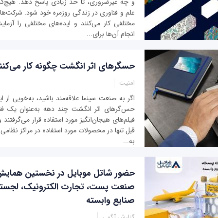
و چه غیرضروری، تا حد زیادی پاسخ دهد. هیچ‌کس 
علم و فناوری در زندگی روزمره خود شود. شرکت‌ه
مختلفی کار می‌کنند و ایده‌های مختلفی را آزمای
انجام آن‌ها برای...
حسگرهای اثر انگشت چگونه کار می‌کنن
امنیت
اگر به صنعت سینما علاقه‌مند باشید، به‌خوبی از ای
حس‌گرهای اثر انگشت چند دهه به‌عنوان یک فن
فیلم‌های هیجان‌انگیز مورد استفاده قرار می‌گرفتند
قبل تنها در محصولات مورد استفاده در مراکز نظامی ا
به‌...
حضور شاتل موبایل در نخستین همایش 
صنعت پست، تجارت الکترونیک، لجست
صنایع وابسته
گزارش آگهی