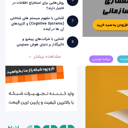
6
روش‌هایی برای استخراج اطلاعات در
اختیار دارند؟
آشنایی با مفهوم سیستم های شناختی
7
(Cognitive Systems) و کاربردهای
آن ها در آینده
آشنایی با شرکت‌های پیشرو و
8
تاثیرگذار بر دنیای هوش مصنوعی
مشاهده بیشتر ←
نترنت
برنامه نویسی