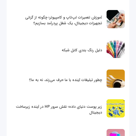
آموزش تعمیرات لپ‌تاپ و کامپیوتر؛ چگونه از گرانی
تجهیزات دیجیتال، یک شغل پردرآمد بسازیم؟
دلیل رنگ بندی کابل شبکه
چطور تبلیغات آینده با ما حرف می‌زند، نه به ما؟
زیر پوست دنیای داده؛ نقش سرور HP در آینده زیرساخت
دیجیتال