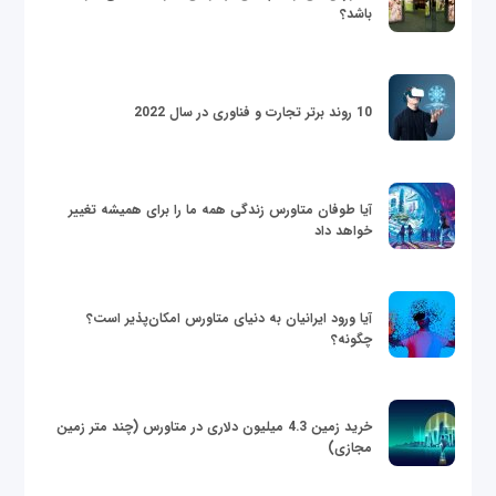
باشد؟
10 روند برتر تجارت و فناوری در سال 2022
آیا طوفان متاورس زندگی همه ما را برای همیشه تغییر
خواهد داد
آیا ورود ایرانیان به دنیای متاورس امکان‌پذیر است؟
چگونه؟
خرید زمین 4.3 میلیون دلاری در متاورس (چند متر زمین
مجازی)