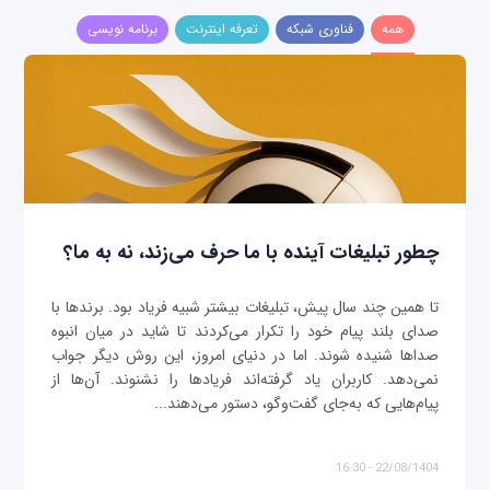
همه
فناوری شبکه
تعرفه اینترنت
برنامه نویسی
چطور تبلیغات آینده با ما حرف می‌زند، نه به ما؟
تا همین چند سال پیش، تبلیغات بیشتر شبیه فریاد بود. برندها با
صدای بلند پیام خود را تکرار می‌کردند تا شاید در میان انبوه
صداها شنیده شوند. اما در دنیای امروز، این روش دیگر جواب
نمی‌دهد. کاربران یاد گرفته‌اند فریادها را نشنوند. آن‌ها از
پیام‌هایی که به‌جای گفت‌وگو، دستور می‌دهند...
22/08/1404 - 16:30