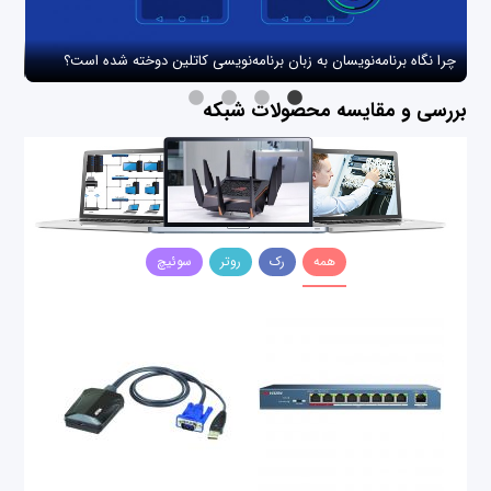
چرا نگاه برنامه‌نویسان به زبان برنامه‌نویسی کاتلین دوخته شده است؟
چگو
بررسی و مقایسه محصولات شبکه
همه
رک
روتر
سوئیچ