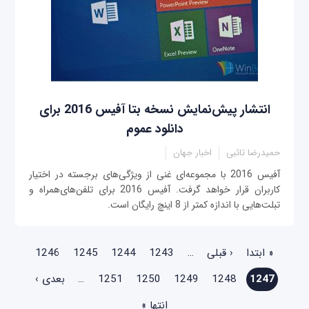
انتشار پیش‌نمایش نسخه بتا آفیس 2016 برای
دانلود عموم
حمیدرضا تائبی
اخبار جهان
آفیس 2016 با مجموعه‌ای غنی از ویژگی‌های برجسته در اختیار
کاربران قرار خواهد گرفت. آفیس 2016 برای تلفن‌های‌همراه و
تبلت‌هایی با اندازه کمتر از 8 اینچ رایگان است.
صفحه‌ها
« ابتدا
‹ قبلی
…
1243
1244
1245
1246
1247
1248
1249
1250
1251
…
بعدی ›
انتها »