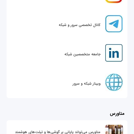
کانال تخصصی سرور و شبکه
جامعه متخصصین شبکه
وبینار شبکه و سرور
متاورس
متاورس می‌تواند پایانی بر گوشی‌ها و تبلت‌های هوشمند