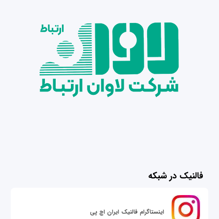
فالنیک در شبکه
اینستاگرام فالنیک ایران اچ پی