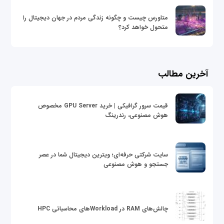
متاورس چیست و چگونه زندگی مردم در جهان دیجیتال را
متحول خواهد کرد؟
آخرین مطالب
قیمت سرور گرافیکی | خرید GPU Server مخصوص
هوش مصنوعی، رندرینگ
سایت شرکتی حرفه‌ای؛ ویترین دیجیتال شما در عصر
جستجو و هوش مصنوعی
چالش‌های RAM در Workloadهای محاسباتی HPC