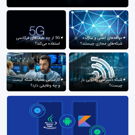
مولفه‌های اصلی و سازنده
5G از چه طیف‌های فرکانسی
شبکه‌های مجازی چیستند؟
استفاده می‌کند؟
شبکه دسترسی رادیویی باز
کارشناس عملیات شبکه کیست
چیست؟
و چه وظایفی دارد؟