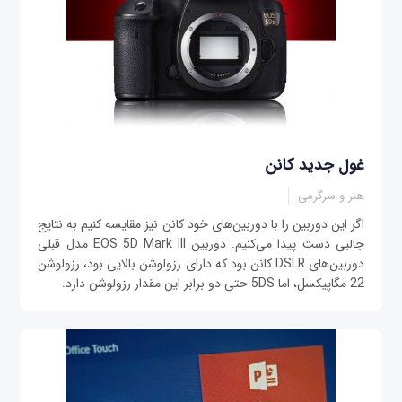
غول جدید کانن
هنر و سرگرمی
اگر این دوربین را با دوربین‌های خود کانن نیز مقایسه کنیم به نتایج
جالبی دست پیدا می‌کنیم. دوربین EOS 5D Mark III مدل قبلی
دوربین‌های DSLR کانن بود که دارای رزولوشن بالایی بود، رزولوشن
22 مگاپیکسل، اما 5DS حتی دو برابر این مقدار رزولوشن دارد.