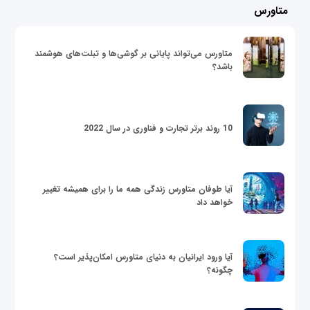
متاورس
متاورس می‌تواند پایانی بر گوشی‌ها و تبلت‌های هوشمند
باشد؟
10 روند برتر تجارت و فناوری در سال 2022
آیا طوفان متاورس زندگی همه ما را برای همیشه تغییر
خواهد داد
آیا ورود ایرانیان به دنیای متاورس امکان‌پذیر است؟
چگونه؟