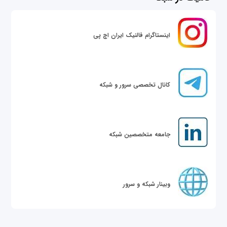
اینستاگرام فالنیک ایران اچ پی
کانال تخصصی سرور و شبکه
جامعه متخصصین شبکه
وبینار شبکه و سرور