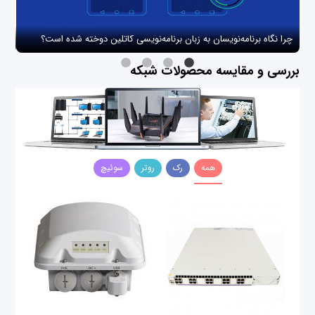
چرا نگاه برنامه‌نویسان به زبان برنامه‌نویسی کاتلین دوخته شده است؟
چگو
بررسی و مقایسه محصولات شبکه
همه
رک
روتر
سوئیچ