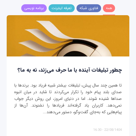
همه
فناوری شبکه
تعرفه اینترنت
برنامه نویسی
چطور تبلیغات آینده با ما حرف می‌زند، نه به ما؟
تا همین چند سال پیش، تبلیغات بیشتر شبیه فریاد بود. برندها با
صدای بلند پیام خود را تکرار می‌کردند تا شاید در میان انبوه
صداها شنیده شوند. اما در دنیای امروز، این روش دیگر جواب
نمی‌دهد. کاربران یاد گرفته‌اند فریادها را نشنوند. آن‌ها از
پیام‌هایی که به‌جای گفت‌وگو، دستور می‌دهند...
22/08/1404 - 16:30