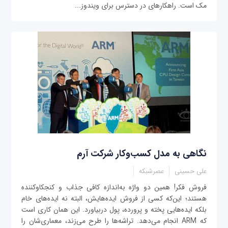
مک است. راهکارهای در دسترس برای ویندوز...
نگاهی به مدل کسب‌وکار شرکت آرم
علی حسینی
عصرشبکه
فروش فکر! همين دو واژه به‌اندازه کافی جذاب و کنجکاو‌کننده
هستند؛ اين‌که کسی از فروش ايده‌هايش، البته نه ايده‌های خام
بلکه ايده‌هایی پخته و پرورده، پول دربياورد. اين همان کاری است
که ARM انجام می‌دهد. تراشه‌ها را طرح می‌زند، معماری‌شان را