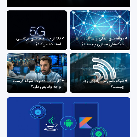
مولفه‌های اصلی و سازنده
5G از چه طیف‌های فرکانسی
شبکه‌های مجازی چیستند؟
استفاده می‌کند؟
شبکه دسترسی رادیویی باز
کارشناس عملیات شبکه کیست
چیست؟
و چه وظایفی دارد؟