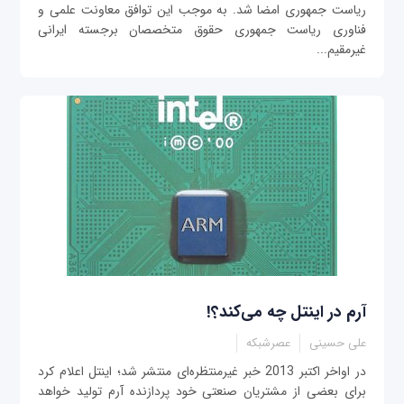
ریاست جمهوری امضا شد. به موجب این توافق معاونت علمی و
فناوری ریاست جمهوری حقوق متخصصان برجسته ایرانی
غیرمقیم...
آرم در اينتل چه می‌کند؟!
علی حسینی
عصرشبکه
در اواخر اکتبر 2013 خبر غيرمنتظره‌ای منتشر شد؛ اينتل اعلام کرد
برای بعضی از مشتريان صنعتی خود پردازنده آرم توليد خواهد