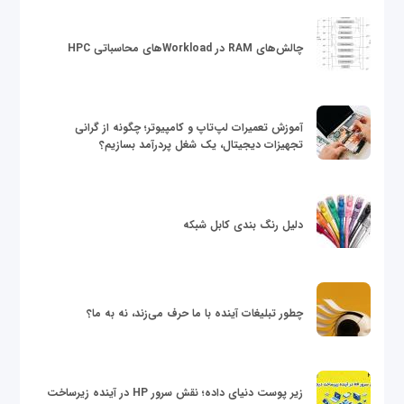
چالش‌های RAM در Workloadهای محاسباتی HPC
آموزش تعمیرات لپ‌تاپ و کامپیوتر؛ چگونه از گرانی
تجهیزات دیجیتال، یک شغل پردرآمد بسازیم؟
دلیل رنگ بندی کابل شبکه
چطور تبلیغات آینده با ما حرف می‌زند، نه به ما؟
زیر پوست دنیای داده؛ نقش سرور HP در آینده زیرساخت