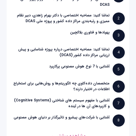
DCAS
تماشا کنید: مصاحبه اختصاصی با دکتر بهرام زاهدی، دبیر نظام
2
ممیزی و رتبه‌بندی مراکز داده کشور و پروژه ملی DCAS
پهپادها و فناوری بلاکچین
3
تماشا کنید: مصاحبه اختصاصی درباره پروژه شناسایی و پیش
4
ارزیابی مراکز داده کشور (DCAS)
آشنایی با 7 نوع هوش مصنوعی پرکاربرد
5
متخصصان داده‌کاوی چه الگوریتم‌ها و روش‌هایی برای استخراج
6
اطلاعات در اختیار دارند؟
آشنایی با مفهوم سیستم های شناختی (Cognitive Systems)
7
و کاربردهای آن ها در آینده
آشنایی با شرکت‌های پیشرو و تاثیرگذار بر دنیای هوش مصنوعی
8
مشاهده بیشتر ←