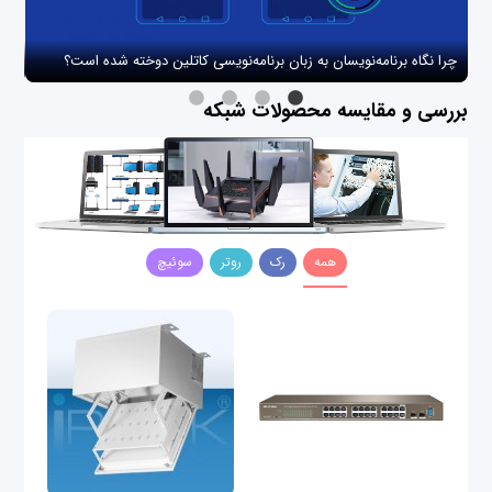
چرا نگاه برنامه‌نویسان به زبان برنامه‌نویسی کاتلین دوخته شده است؟
چگو
بررسی و مقایسه محصولات شبکه
همه
رک
روتر
سوئیچ