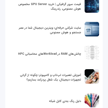
قیمت سرور گرافیکی | خرید GPU Server مخصوص
هوش مصنوعی، رندرینگ
سایت شرکتی حرفه‌ای؛ ویترین دیجیتال شما در عصر
جستجو و هوش مصنوعی
چالش‌های RAM در Workloadهای محاسباتی HPC
آموزش تعمیرات لپ‌تاپ و کامپیوتر؛ چگونه از گرانی
تجهیزات دیجیتال، یک شغل پردرآمد بسازیم؟
دلیل رنگ بندی کابل شبکه