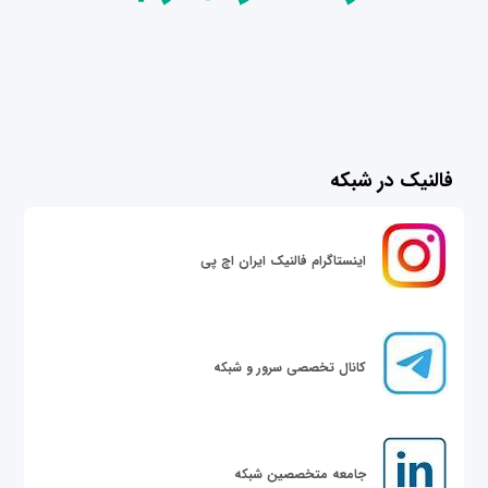
فالنیک در شبکه
اینستاگرام فالنیک ایران اچ پی
کانال تخصصی سرور و شبکه
جامعه متخصصین شبکه