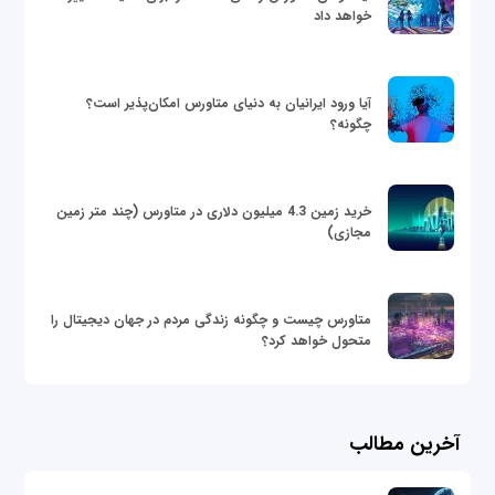
خواهد داد
آیا ورود ایرانیان به دنیای متاورس امکان‌پذیر است؟
چگونه؟
خرید زمین 4.3 میلیون دلاری در متاورس (چند متر زمین
مجازی)
متاورس چیست و چگونه زندگی مردم در جهان دیجیتال را
متحول خواهد کرد؟
آخرین مطالب