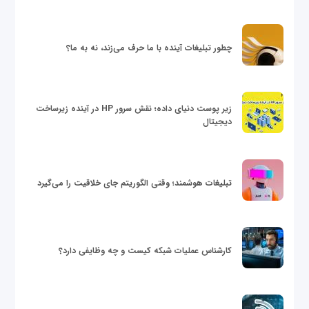
چطور تبلیغات آینده با ما حرف می‌زند، نه به ما؟
زیر پوست دنیای داده؛ نقش سرور HP در آینده زیرساخت
دیجیتال
تبلیغات هوشمند؛ وقتی الگوریتم جای خلاقیت را می‌گیرد
کارشناس عملیات شبکه کیست و چه وظایفی دارد؟