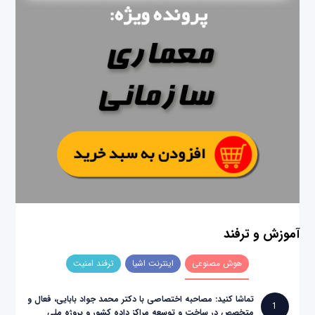
آموزش و ترفند
هوش مصنوعی
اینترنت اشیا
ترفند امنیت
تماشا کنید: مصاحبه اختصاصی با دکتر محمد جواد بابایی، فعال و
1
متخصص در ساخت و توسعه مراکز داده کشور و پروژه ملی