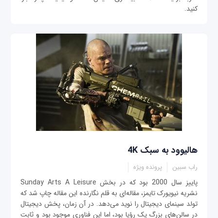
کنید.
هالیوود به سبک 4K
راب سبین
پرونده ویژه
پاییز سال 2000 بود که در بخش Sunday Arts A Leisure
نشریه نیویورک تایمز، مقاله‌ای به قلم نگارنده این مقاله چاپ شد که
تولد سینمای دیجیتال را نوید می‌دهد. در آن زمان، پخش دیجیتال
در سالن‌های بزرگ یک رؤیا بود، اما این فناوری موجود بود و ثابت