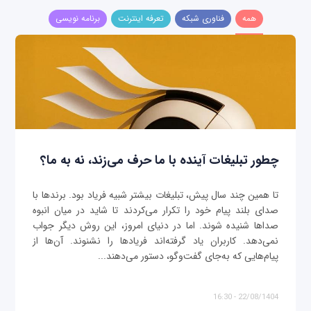
همه
فناوری شبکه
تعرفه اینترنت
برنامه نویسی
چطور تبلیغات آینده با ما حرف می‌زند، نه به ما؟
تا همین چند سال پیش، تبلیغات بیشتر شبیه فریاد بود. برندها با
صدای بلند پیام خود را تکرار می‌کردند تا شاید در میان انبوه
صداها شنیده شوند. اما در دنیای امروز، این روش دیگر جواب
نمی‌دهد. کاربران یاد گرفته‌اند فریادها را نشنوند. آن‌ها از
پیام‌هایی که به‌جای گفت‌وگو، دستور می‌دهند...
22/08/1404 - 16:30