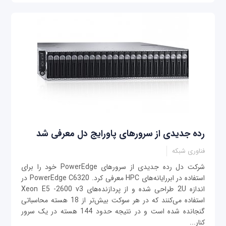
رده جدیدی از سرورهای پاورایج دل معرفی شد
فناوری شبکه
شرکت دل رده جدیدی از سرورهای PowerEdge خود را برای
استفاده در ابررایانه‌های HPC معرفی کرد. PowerEdge C6320 در
اندازه 2U طراحی شده و از پردازنده‌های Xeon E5 -2600 v3
استفاده می‌کنند که در هر سوکت بیش‌تر از 18 هسته محاسباتی
گنجانده شده است و در نتیجه حدود 144 هسته در یک سرور
کنار...