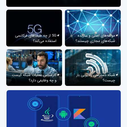
مولفه‌های اصلی و سازنده
5G از چه طیف‌های فرکانسی
شبکه‌های مجازی چیستند؟
استفاده می‌کند؟
شبکه دسترسی رادیویی باز
کارشناس عملیات شبکه کیست
چیست؟
و چه وظایفی دارد؟