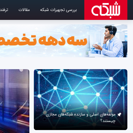
بررسی تجهیزات شبکه
مقالات
ترفند
مولفه‌های اصلی و سازنده شبکه‌های مجازی
چیستند؟