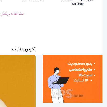
KH1508i
مشاهده بیشتر
آخرین مطالب