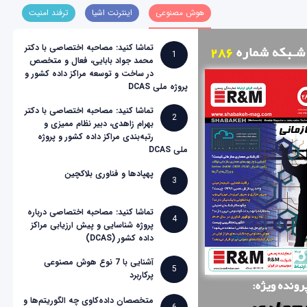
هوش مصنوعی
اینترنت اشیا
ترفند امنیت
تماشا کنید: مصاحبه اختصاصی با دکتر
1
محمد جواد بابایی، فعال و متخصص
در ساخت و توسعه مراکز داده کشور و
پروژه ملی DCAS
تماشا کنید: مصاحبه اختصاصی با دکتر
2
بهرام زاهدی، دبیر نظام ممیزی و
رتبه‌بندی مراکز داده کشور و پروژه
ملی DCAS
پهپادها و فناوری بلاکچین
3
تماشا کنید: مصاحبه اختصاصی درباره
4
پروژه شناسایی و پیش ارزیابی مراکز
داده کشور (DCAS)
آشنایی با 7 نوع هوش مصنوعی
5
پرکاربرد
متخصصان داده‌کاوی چه الگوریتم‌ها و