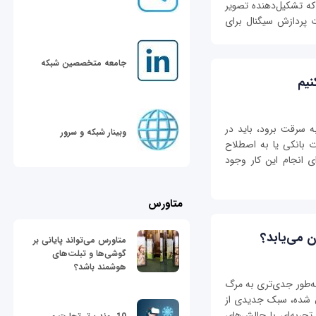
که تشکیل‌دهنده تصویر
 پردازش سیگنال برای
جامعه متخصصین شبکه
نیم
ه سرقت برود، باید در
وبینار شبکه و سرور
ت بانکی یا به اصطلاح
ی انجام این کار وجود
متاورس
 می‌یابد؟
متاورس می‌تواند پایانی بر
گوشی‌ها و تبلت‌های
هوشمند باشد؟
 به‌طور جدی‌تری به مرگ
ال شده، سبک جدیدی از
 تجربه‌ای با چالش‌های