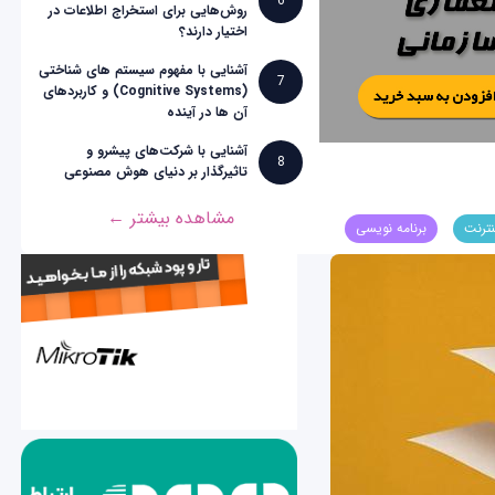
6
روش‌هایی برای استخراج اطلاعات در
اختیار دارند؟
آشنایی با مفهوم سیستم های شناختی
7
(Cognitive Systems) و کاربردهای
آن ها در آینده
آشنایی با شرکت‌های پیشرو و
8
تاثیرگذار بر دنیای هوش مصنوعی
مشاهده بیشتر ←
نترنت
برنامه نویسی