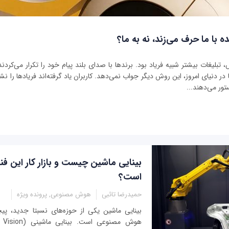
ه با ما حرف می‌زند، نه به ما؟
بلیغات بیشتر شبیه فریاد بود. برندها با صدای بلند پیام خود را تکرار می‌کردند 
ر دنیای امروز، این روش دیگر جواب نمی‌دهد. کاربران یاد گرفته‌اند فریادها را نشنو
تور می‌دهند...
بینایی ماشین چیست و بازار کار این فن
است؟
حمیدرضا تائبی
هوش مصنوعی, پرونده ویژه
بینایی ماشین یکی از حوزه‌های نسبتا جدید، پی