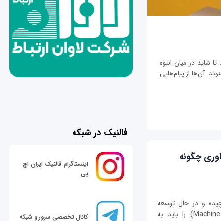
تا شاید در میان انبوه
ند. آن‌ها از پیام‌هایی
فالنیک در شبکه
اوری چگونه
اینستاگرام فالنیک ایران اچ
پی
چیده و در حال توسعه
هوش مصنوعی است. بینایی ماشینی (Machine Vision) را باید به
کانال تخصصی سرور و شبکه