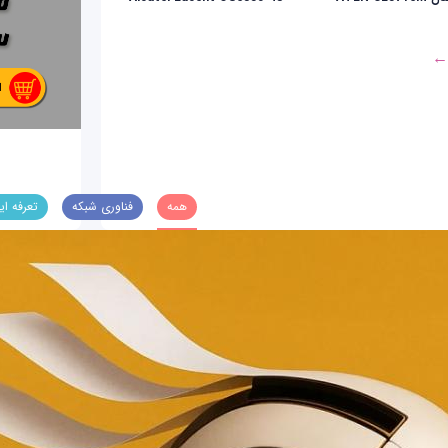
 ←
همه
فناوری شبکه
تعرفه ای