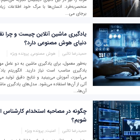
منحصربه‌فرد. انسان‌ها با مرگ خود اطلاعات زیا
برجای می‌...
یادگیری ماشین آنلاین چیست و چرا ن
دنیای هوش مصنوعی دارد؟
حمیدرضا تائبی
هوش مصنوعی, پرونده ویژه
به‌طور معمول، برای یادگیری ماشین به دو عامل مهم 
یادگیری مناسب است نیاز دارید. الگوریتم یادگ
می‌آموزد، آموزش می‌بینید و نتایج دقیق تولید می
آتی از آن‌ها استفاده می‌شود. مدل‌های یادگیری ماش
آن‌ها،...
چگونه در مصاحبه استخدام کارشناس ا
شویم؟
حمیدرضا تائبی
امنیت, پرونده ویژه