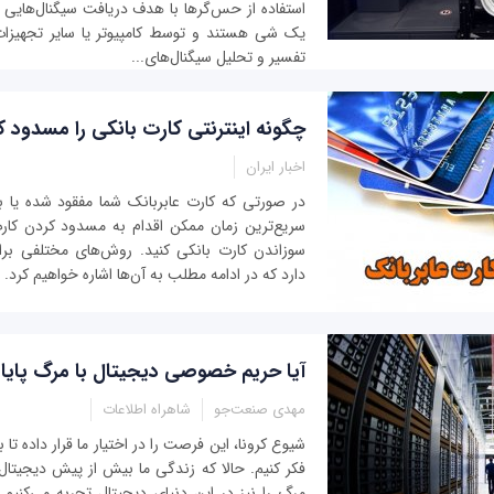
استفاده از حس‌گرها با هدف دریافت سیگنال‌هایی 
یک شی هستند و توسط کامپیوتر یا سایر تجهیزات
تفسیر و تحلیل سیگنال‌های...
چگونه اینترنتی کارت بانکی را مسدود ک
اخبار ایران
در صورتی که کارت عابربانک شما مفقود شده یا ب
سریع‌ترین زمان ممکن اقدام به مسدود کردن کار
سوزاندن کارت بانکی کنید. روش‌های مختلفی برا
دارد که در ادامه مطلب به آن‌ها اشاره خواهیم کرد.
آیا حریم خصوصی دیجیتال با مرگ پایان
مهدی صنعت‌جو
شاهراه اطلاعات
شیوع کرونا، این فرصت را در اختیار ما قرار داده تا
فکر کنیم. حالا که زندگی ما بیش از پیش دیجیت
مرگ را نیز در این دنیای دیجیتال تجربه می‌کنیم.