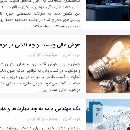
متخصصان علاقه‌مند به احراز مشاغل امنیت سایبر
نشان دهند شایستگی لازم برای احراز موقعیت شغلی 
این منظور باید به سوالات تخصصی حوزه کا
پرسش‌های مطرح شده در جلسه مصاحبه عمدتا پی
تخصصی هستند. مصاحبه‌کننده...
هوش مالی چیست و چه نقشی در موفقی
مهسا قنبری
موفقیت و کارآفرینی
هوش مالی یا هوش اقتصادی، به عنوان بهترین شی
و موفقیت در کسب‌و‌کار، به توانایی درک اصول مال
تجارت و کسب دانش و مهارت در این حوزه و به کا
موفقیت گفته می‌شود. هوش مالی، به معنای دان
موقعیت مالی است. این...
یک مهندس داده به چه مهارت‌ها و دانش
مهسا قنبری
موفقیت و کارآفرینی
مهندسان داده، مخازنی را برای داده‌ها می‌سازند و 