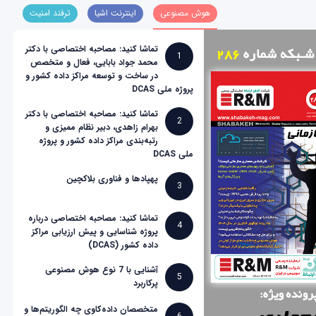
هوش مصنوعی
اینترنت اشیا
ترفند امنیت
تماشا کنید: مصاحبه اختصاصی با دکتر
1
محمد جواد بابایی، فعال و متخصص
در ساخت و توسعه مراکز داده کشور و
پروژه ملی DCAS
تماشا کنید: مصاحبه اختصاصی با دکتر
2
بهرام زاهدی، دبیر نظام ممیزی و
رتبه‌بندی مراکز داده کشور و پروژه
ملی DCAS
پهپادها و فناوری بلاکچین
3
تماشا کنید: مصاحبه اختصاصی درباره
4
پروژه شناسایی و پیش ارزیابی مراکز
داده کشور (DCAS)
آشنایی با 7 نوع هوش مصنوعی
5
پرکاربرد
متخصصان داده‌کاوی چه الگوریتم‌ها و