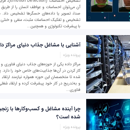
تشخیص احساسات
آن می‌توان احساسات و عواطف انسان را از طریق و
صدا، تصویر یا داده‌های حسگرها تشخیص داد. ه
تشخیص و تفکیک احساسات مثبت، منفی و خنثی اس
با پیشرفت تکنولوژی و همچنین...
آشنایی با مشاغل جذاب دنیای مراکز داده د
پرونده ویژه
مراکز داده یکی از حوزه‌های جذاب دنیای فناوری و 
کار کردن در آن‌ها جذابیت‌های خاص خود را دارد. 
شده تا متخصصان این حوزه همواره نیازمند ارتقا
و به‌تدریج در کار خود پیشرفت کرده و ارتقاء شغلی 
فناوری‌...
چرا آینده مشاغل و کسب‌وکارها با زنج
شده است؟
پرونده ویژه