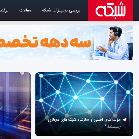
بررسی تجهیزات شبکه
مقالات
ترفند
مولفه‌های اصلی و سازنده شبکه‌های مجازی
چیستند؟