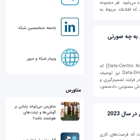
ده می‌شود. هر مجموعه
 که اطلاعات مربوط به
جامعه متخصصین شبکه
 به چه صورتی
وبینار شبکه و سرور
هوش مصنوعی داده‌محور (Data-Centric Artificial Intelligence) که
برخی منابع آن‌ را Data-Driven Artificial Intelligence نیز توصیف
در فرایند تصمیم‌گیری و
ش مصنوعی داده‌محور،
متاورس
متاورس می‌تواند پایانی بر
گوشی‌ها و تبلت‌های
هوشمند باشد؟
ت که فرصت‌های کاری