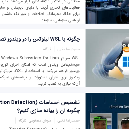
مختلفی در اختیار علاقه‌مندان قرار می‌دهد. تقری
فعالیت‌های تجاری آن‌ها با دنیای دیجیتال و س
برای حفظ محرمانگی اطلاعات و دور نگه داشتن ه
ارتباطی سازمانی، نیازمند...
چگونه با WSL لینوکس را در ویندوز نصب کنیم؟
حمیدرضا تائبی
کارگاه
SL
سیستم‌عامل ویندوز است که امکان اجرای توزیع
ویندوز فراهم می‌کند.
ویندوز برای اجرای دستورات و برنامه‌های لینوک
آن‌که نیازی به نصب نرم‌...
چگونه آن را پیاده سازی کنیم؟
حمیدرضا تائبی
هوش مصنوعی, کارگاه