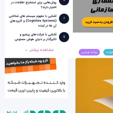
6
روش‌هایی برای استخراج اطلاعات در
اختیار دارند؟
آشنایی با مفهوم سیستم های شناختی
7
(Cognitive Systems) و کاربردهای
آن ها در آینده
آشنایی با شرکت‌های پیشرو و
8
تاثیرگذار بر دنیای هوش مصنوعی
مشاهده بیشتر ←
نترنت
برنامه نویسی