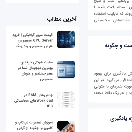
 بی‌‌نظیر است‌ و هیچ
ین مسئله باعث شده تا
ند که قابلیت استفاده
آخرین مطالب
سامانه‌های محاسباتی
قیمت سرور گرافیکی | خرید
GPU Server مخصوص
ست و چگونه
هوش مصنوعی، رندرینگ
سایت شرکتی حرفه‌ای؛
ویترین دیجیتال شما در
 یادگیری برای بهبود
عصر جستجو و هوش
مصنوعی
 قرار می‌گیرد. در این
رت همزمان یا متوالی
 شود و هر یک نقاط ضعف
چالش‌های RAM در
Workloadهای محاسباتی
HPC
ویژه یادگیری
آموزش تعمیرات لپ‌تاپ و
کامپیوتر؛ چگونه از گرانی