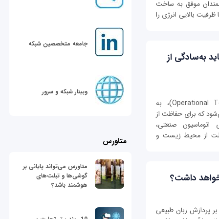
شمندان موفق به ساخت
 ظرفیت بالایی انرژی را
جامعه متخصصین شبکه
د به‌سادگی از
وبینار شبکه و سرور
امنیت فناوری عملیاتی (Operational Technology Security)، به
‌شود که برای حفاظت از
 اتوماسیون صنعتی،
فاظت از محیط زیست و
متاورس
متاورس می‌تواند پایانی بر
گوشی‌ها و تبلت‌های
 خواهد داشت؟
هوشمند باشد؟
مند مبتنی بر پردازش زبان طبیعی