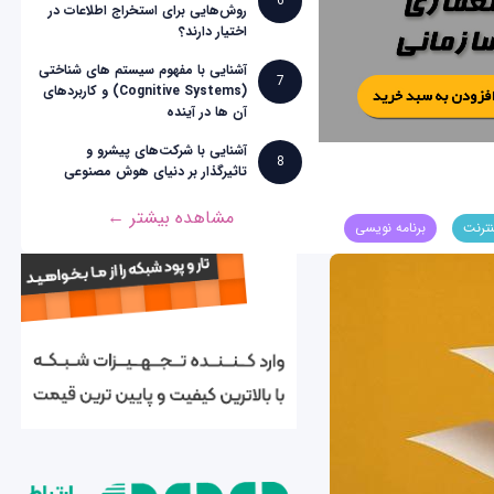
6
روش‌هایی برای استخراج اطلاعات در
اختیار دارند؟
آشنایی با مفهوم سیستم های شناختی
7
(Cognitive Systems) و کاربردهای
آن ها در آینده
آشنایی با شرکت‌های پیشرو و
8
تاثیرگذار بر دنیای هوش مصنوعی
مشاهده بیشتر ←
نترنت
برنامه نویسی