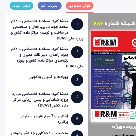
هوش مصنوعی
اینترنت اشیا
ترفند امنیت
تماشا کنید: مصاحبه اختصاصی با دکتر
1
محمد جواد بابایی، فعال و متخصص
در ساخت و توسعه مراکز داده کشور و
پروژه ملی DCAS
تماشا کنید: مصاحبه اختصاصی با دکتر
2
بهرام زاهدی، دبیر نظام ممیزی و
رتبه‌بندی مراکز داده کشور و پروژه
ملی DCAS
پهپادها و فناوری بلاکچین
3
تماشا کنید: مصاحبه اختصاصی درباره
4
پروژه شناسایی و پیش ارزیابی مراکز
داده کشور (DCAS)
آشنایی با 7 نوع هوش مصنوعی
5
پرکاربرد
متخصصان داده‌کاوی چه الگوریتم‌ها و