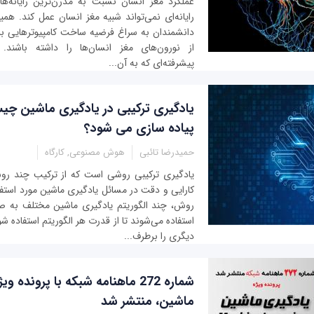
عملکرد مغز انسان نسبت به مدرن‌ترین رایانه‌ها
رایانه‌ای نمی‌تواند شبیه مغز انسان عمل کند. هم
دانشمندان به سراغ فرضیه ساخت کامپیوترهایی برو
از نورون‌های مغز انسان‌ها را داشته باشند. 
پیشرفته‌ای که به آن...
یادگیری ترکیبی در یادگیری ماشین چی
پیاده سازی می شود؟
حمیدرضا تائبی
هوش مصنوعی, کارگاه
یادگیری ترکیبی روشی است که از ترکیب چند روش
کارایی و دقت در مسائل یادگیری ماشین مورد استفاده
روش، چند الگوریتم یادگیری ماشین مختلف به صو
استفاده می‌شوند تا از قدرت هر الگوریتم استفاده
دیگری را برطرف...
شماره 272 ماهنامه شبکه با پرونده 
ماشین، منتشر شد