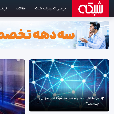
بررسی تجهیزات شبکه
مقالات
ترفند
مولفه‌های اصلی و سازنده شبکه‌های مجازی
چیستند؟