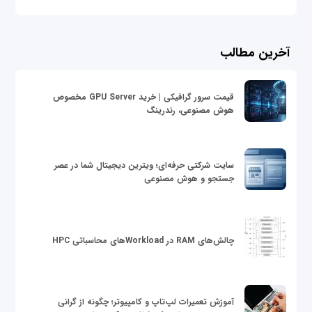
آخرین مطالب
قیمت سرور گرافیکی | خرید GPU Server مخصوص
هوش مصنوعی، رندرینگ
سایت شرکتی حرفه‌ای؛ ویترین دیجیتال شما در عصر
جستجو و هوش مصنوعی
چالش‌های RAM در Workloadهای محاسباتی HPC
آموزش تعمیرات لپ‌تاپ و کامپیوتر؛ چگونه از گرانی