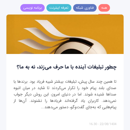
همه
فناوری شبکه
تعرفه اینترنت
برنامه نویسی
چطور تبلیغات آینده با ما حرف می‌زند، نه به ما؟
تا همین چند سال پیش، تبلیغات بیشتر شبیه فریاد بود. برندها با
صدای بلند پیام خود را تکرار می‌کردند تا شاید در میان انبوه
صداها شنیده شوند. اما در دنیای امروز، این روش دیگر جواب
نمی‌دهد. کاربران یاد گرفته‌اند فریادها را نشنوند. آن‌ها از
پیام‌هایی که به‌جای گفت‌وگو، دستور می‌دهند...
22/08/1404 - 16:30