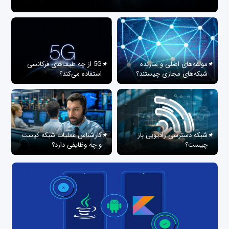
مولفه‌های اصلی و سازنده
5G از چه طیف‌های فرکانسی
شبکه‌های مجازی چیستند؟
استفاده می‌کند؟
شبکه دسترسی رادیویی باز
کارشناس عملیات شبکه کیست
چیست؟
و چه وظایفی دارد؟