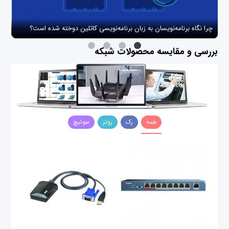
چرا نگاه برنامه‌نویسان به زبان برنامه‌نویسی کاتلین دوخته شده است؟
چگو
بررسی و مقایسه محصولات شبکه
همه
رک
روتر
سوئیچ