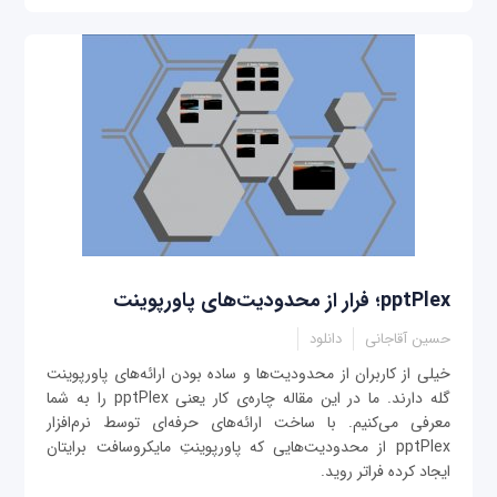
pptPlex؛ فرار از محدودیت‌های پاورپوینت
حسین آقاجانی
دانلود
خیلی از کاربران از محدودیت‌ها و ساده بودن ارائه‌های پاورپوینت
گله دارند. ما در این مقاله چاره‌ی کار یعنی pptPlex را به شما
معرفی می‌کنیم. با ساخت ارائه‌های حرفه‌ای توسط نرم‌افزار
pptPlex از محدودیت‌هایی که پاور‌پوینتِ مایکروسافت برایتان
ایجاد کرده فراتر روید.