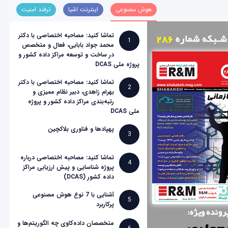
هوش مصنوعی
اینترنت اشیا
ترفند امنیت
تماشا کنید: مصاحبه اختصاصی با دکتر
1
محمد جواد بابایی، فعال و متخصص
در ساخت و توسعه مراکز داده کشور و
پروژه ملی DCAS
تماشا کنید: مصاحبه اختصاصی با دکتر
2
بهرام زاهدی، دبیر نظام ممیزی و
رتبه‌بندی مراکز داده کشور و پروژه
ملی DCAS
پهپادها و فناوری بلاکچین
3
تماشا کنید: مصاحبه اختصاصی درباره
4
پروژه شناسایی و پیش ارزیابی مراکز
داده کشور (DCAS)
آشنایی با 7 نوع هوش مصنوعی
5
پرکاربرد
متخصصان داده‌کاوی چه الگوریتم‌ها و