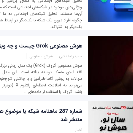
تحلیل شبکه‌های اجتماعی به معنای بررسی و د
ویژگی‌های موجود در شبکه‌های اجتماعی است که میز
آن‌ها هستند. تحلیل شبکه‌های اجتماعی به ما ک
چگونه افراد درون یک شبکه با یک‌دیگر در ارتباط هس
یک‌دیگر به اشتراک...
هوش مصنوعی Grok چیست و چه ویژگی‌هایی دارد؟
حمیدرضا تائبی
هوش مصنوعی
هوش مصنوعی گروک (Grok) یک مد
xAI ایلان ماسک توسعه یافته است. این مدل
سوالات به روشی گاها طنزآمیز و با چاشنی شوخ‌
می‌تواند به اطلاعات
باشد. گروک با استفاده از داده‌های...
شماره 287 ماهنامه شبکه با موض
منتشر شد
اخبار