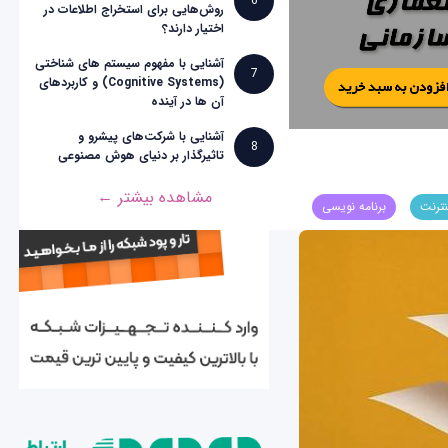
6
روش‌هایی برای استخراج اطلاعات در
اختیار دارند؟
آشنایی با مفهوم سیستم های شناختی
7
(Cognitive Systems) و کاربردهای
آن ها در آینده
آشنایی با شرکت‌های پیشرو و
8
تاثیرگذار بر دنیای هوش مصنوعی
مشاهده بیشتر ←
نترنت
برنامه نویسی