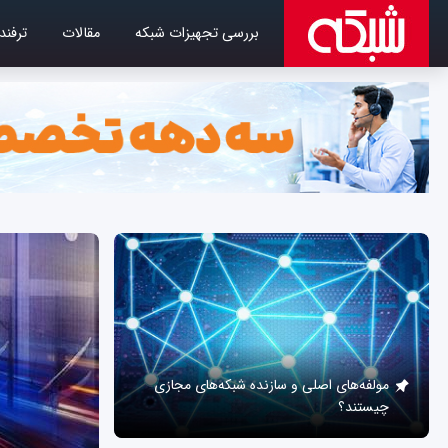
بررسی تجهیزات شبکه
مقالات
ترفند
مولفه‌های اصلی و سازنده شبکه‌های مجازی
چیستند؟