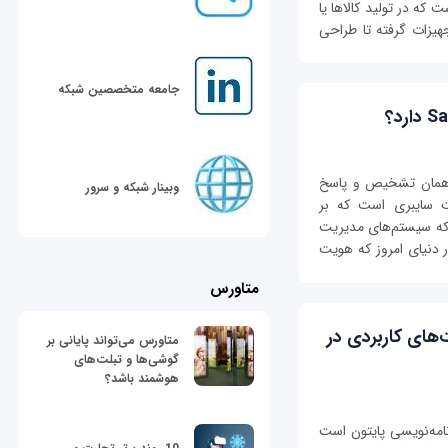
که در تولید کالاها یا
جهیزات گرفته تا طراحی
جامعه متخصصین شبکه
م Identity Protection Provides یا همان تشخیص و پاسخ
وبینار شبکه و سرور
ت سایبری است که بر
 که سیستم‌های مدیریت
‌دهند. در دنیای امروز که هویت
متاورس
قابلیت‌های کاربردی در
متاورس می‌تواند پایانی بر
گوشی‌ها و تبلت‌های
هوشمند باشد؟
رنامه‌نویسی پایتون است