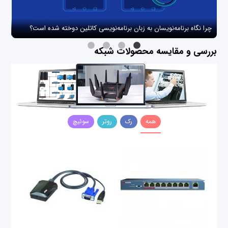
چرا نگاه برنامه‌نویسان به زبان برنامه‌نویسی کاتلین دوخته شده است؟
چگو
بررسی و مقایسه محصولات شبکه
همه
رک
روتر
سوئیچ