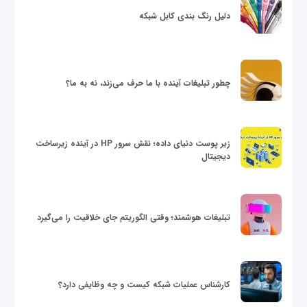
دلیل رنگ بندی کابل شبکه
چطور تبلیغات آینده با ما حرف می‌زند، نه به ما؟
زیر پوست دنیای داده؛ نقش سرور HP در آینده زیرساخت
دیجیتال
تبلیغات هوشمند؛ وقتی الگوریتم جای خلاقیت را می‌گیرد
کارشناس عملیات شبکه کیست و چه وظایفی دارد؟