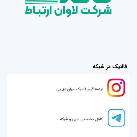
فالنیک در شبکه
اینستاگرام فالنیک ایران اچ پی
کانال تخصصی سرور و شبکه