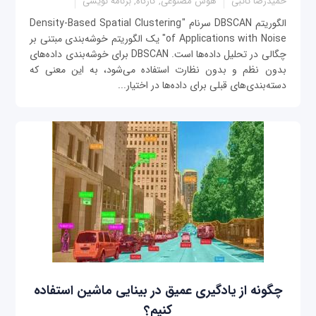
حمیدرضا تائبی
هوش مصنوعی, کارگاه, برنامه نویسی
الگوریتم DBSCAN سرنام "Density-Based Spatial Clustering
of Applications with Noise" یک الگوریتم خوشه‌بندی مبتنی بر
چگالی در تحلیل داده‌ها است. DBSCAN برای خوشه‌بندی داده‌های
بدون نظم و بدون نظارت استفاده می‌شود، به این معنی که
دسته‌بندی‌های قبلی برای داده‌ها در اختیار...
چگونه از یادگیری عمیق در بینایی ماشین استفاده
کنیم؟