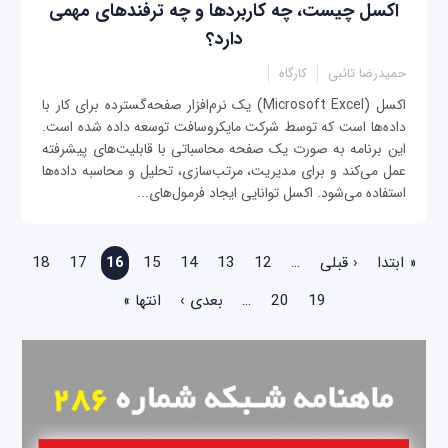
اکسل چیست، چه کاربردها و چه ترفندهای مهمی
دارد؟
حمیدرضا تائبی
کارگاه
اکسل (Microsoft Excel) یک نرم‌افزار صفحه‌گسترده برای کار با
داده‌ها است که توسط شرکت مایکروسافت توسعه داده شده است.
این برنامه به صورت یک صفحه محاسباتی با قابلیت‌های پیشرفته
عمل می‌کند و برای مدیریت، مرتب‌سازی، تحلیل و محاسبه داده‌ها
استفاده می‌شود. اکسل توانایی ایجاد فرمول‌های...
صفحه‌ها
« ابتدا
‹ قبلی
…
12
13
14
15
16
17
18
19
20
…
بعدی ›
انتها »