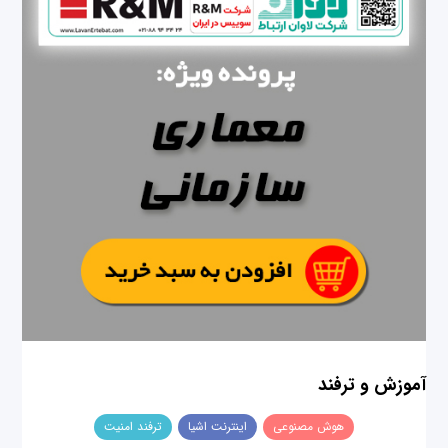
آموزش و ترفند
هوش مصنوعی
اینترنت اشیا
ترفند امنیت