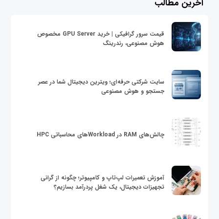
آخرین مطالب
قیمت سرور گرافیکی | خرید GPU Server مخصوص
هوش مصنوعی، رندرینگ
سایت شرکتی حرفه‌ای؛ ویترین دیجیتال شما در عصر
جستجو و هوش مصنوعی
چالش‌های RAM در Workloadهای محاسباتی HPC
آموزش تعمیرات لپ‌تاپ و کامپیوتر؛ چگونه از گرانی
تجهیزات دیجیتال، یک شغل پردرآمد بسازیم؟