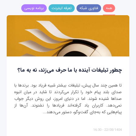
همه
فناوری شبکه
تعرفه اینترنت
برنامه نویسی
چطور تبلیغات آینده با ما حرف می‌زند، نه به ما؟
تا همین چند سال پیش، تبلیغات بیشتر شبیه فریاد بود. برندها با
صدای بلند پیام خود را تکرار می‌کردند تا شاید در میان انبوه
صداها شنیده شوند. اما در دنیای امروز، این روش دیگر جواب
نمی‌دهد. کاربران یاد گرفته‌اند فریادها را نشنوند. آن‌ها از
پیام‌هایی که به‌جای گفت‌وگو، دستور می‌دهند...
22/08/1404 - 16:30