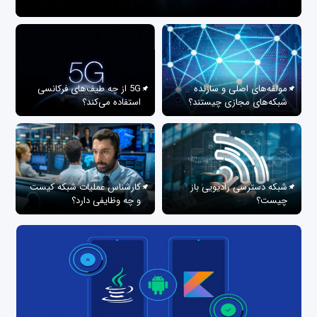
مولفه‌های اصلی و سازنده
5G از چه طیف‌های فرکانسی
شبکه‌های مجازی چیستند؟
استفاده می‌کند؟
شبکه دسترسی رادیویی باز
کارشناس عملیات شبکه کیست
چیست؟
و چه وظایفی دارد؟