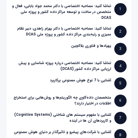
تماشا کنید: مصاحبه اختصاصی با دکتر محمد جواد بابایی، فعال و
1
متخصص در ساخت و توسعه مراکز داده کشور و پروژه ملی
DCAS
تماشا کنید: مصاحبه اختصاصی با دکتر بهرام زاهدی، دبیر نظام
2
ممیزی و رتبه‌بندی مراکز داده کشور و پروژه ملی DCAS
پهپادها و فناوری بلاکچین
3
تماشا کنید: مصاحبه اختصاصی درباره پروژه شناسایی و پیش
4
ارزیابی مراکز داده کشور (DCAS)
آشنایی با 7 نوع هوش مصنوعی پرکاربرد
5
متخصصان داده‌کاوی چه الگوریتم‌ها و روش‌هایی برای استخراج
6
اطلاعات در اختیار دارند؟
آشنایی با مفهوم سیستم های شناختی (Cognitive Systems)
7
و کاربردهای آن ها در آینده
آشنایی با شرکت‌های پیشرو و تاثیرگذار بر دنیای هوش مصنوعی
8