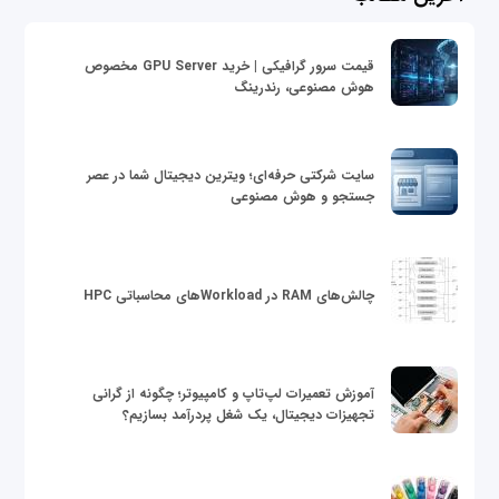
قیمت سرور گرافیکی | خرید GPU Server مخصوص
هوش مصنوعی، رندرینگ
سایت شرکتی حرفه‌ای؛ ویترین دیجیتال شما در عصر
جستجو و هوش مصنوعی
چالش‌های RAM در Workloadهای محاسباتی HPC
آموزش تعمیرات لپ‌تاپ و کامپیوتر؛ چگونه از گرانی
تجهیزات دیجیتال، یک شغل پردرآمد بسازیم؟