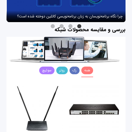
چرا نگاه برنامه‌نویسان به زبان برنامه‌نویسی کاتلین دوخته شده است؟
چگو
بررسی و مقایسه محصولات شبکه
همه
رک
روتر
سوئیچ