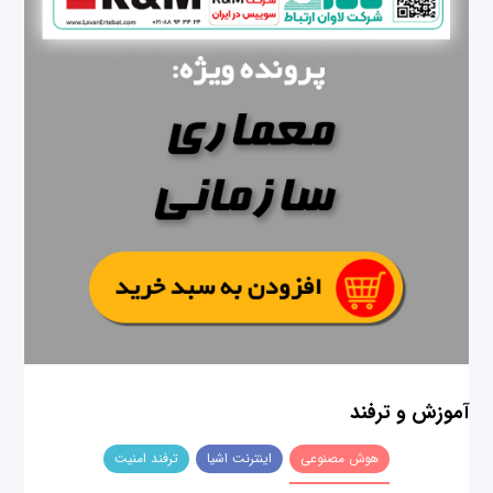
آموزش و ترفند
هوش مصنوعی
اینترنت اشیا
ترفند امنیت