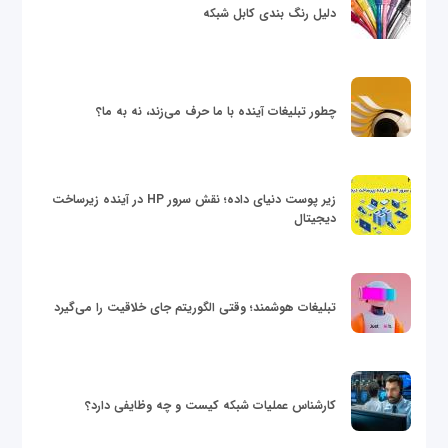
دلیل رنگ بندی کابل شبکه
چطور تبلیغات آینده با ما حرف می‌زند، نه به ما؟
زیر پوست دنیای داده؛ نقش سرور HP در آینده زیرساخت
دیجیتال
تبلیغات هوشمند؛ وقتی الگوریتم جای خلاقیت را می‌گیرد
کارشناس عملیات شبکه کیست و چه وظایفی دارد؟