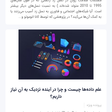
مشکلات سلامت روان در نسل زد (نسلی که در طول سال‌های
1995 تا 2010 متولد شده‌اند.) به نسبت نسل‌های دیگر بیشتر
است. آیا شبکه‌‌های اجتماعی و فناوری به نسل زد آسیب می‌‌زنند یا
به کمک آن‌ها می‌آیند؟ در پژوهشی که توسط کانا انوموتو و...
علم داده‌ها چیست و چرا در آینده نزدیک به آن نیاز
داریم؟
پرونده ویژه