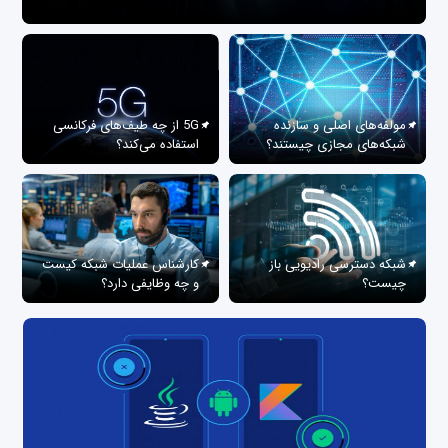
مولفه‌های اصلی و سازنده
5G از چه طیف‌های فرکانسی
شبکه‌های مجازی چیستند؟
استفاده می‌کند؟
شبکه دسترسی رادیویی باز
کارشناس عملیات شبکه کیست
چیست؟
و چه وظایفی دارد؟