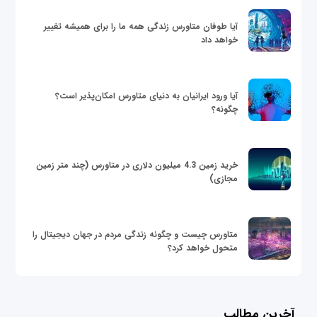
آیا طوفان متاورس زندگی همه ما را برای همیشه تغییر
خواهد داد
آیا ورود ایرانیان به دنیای متاورس امکان‌پذیر است؟
چگونه؟
خرید زمین 4.3 میلیون دلاری در متاورس (چند متر زمین
مجازی)
متاورس چیست و چگونه زندگی مردم در جهان دیجیتال را
متحول خواهد کرد؟
آخرین مطالب