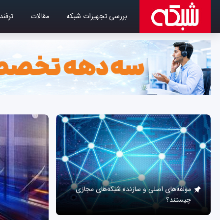
بررسی تجهیزات شبکه
مقالات
ترفند
مولفه‌های اصلی و سازنده شبکه‌های مجازی
چیستند؟