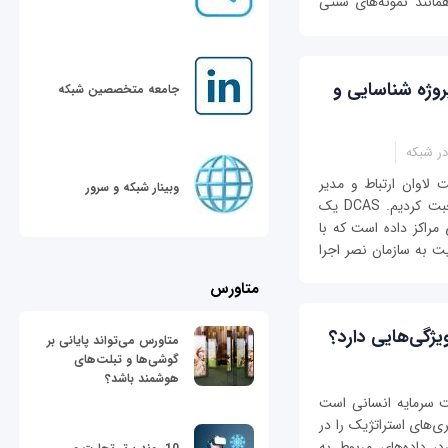
مانند نمونه‌های سنتی
روژه شناسایی و
جامعه متخصصین شبکه
ر شبکه
 لاوان ارتباط و مدیر
وبینار شبکه و سرور
اجرایی DCAS، درباره اهمیت این پروژه ملی صحبت کردیم. DCAS یک
مراکز داده است که با
به سازمان نصر اجرا
متاورس
ژگی‌هایی دارد؟
متاورس می‌تواند پایانی بر
گوشی‌ها و تبلت‌های
هوشمند باشد؟
یت سرمایه انسانی است
ری‌های استراتژیک را در
د، داده‌های مربوط به