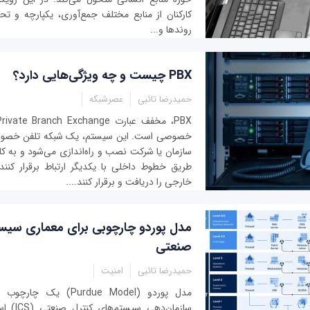
کارکنان از منابع مختلف جمع‌آوری، یکپارچه و تحل
روندها و...
PBX چیست و چه ویژگی‌هایی دارد؟
حمیدرضا تائبی
عصرشبکه
خصوصی است. این سیستم، یک شبکه تلفن خصو
سازمان یا شرکت نصب و راه‌اندازی می‌شود و به کار
طریق خطوط داخلی با یکدیگر ارتباط برقرار کنن
خارجی را دریافت و برقرار کنند....
مدل پوردو چارچوبی برای معماری سیست
صنعتی
حمیدرضا تائبی
امنیت
مدل پوردو (Purdue Model