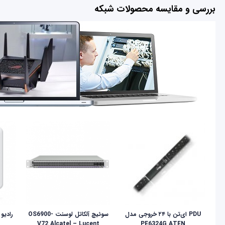
بررسی و مقایسه محصولات شبکه
PDU ای‌تن با ۲۴ خروجی مدل
سوئیچ آلکاتل لوسنت OS6900-
V72 Alcatel – Lucent
PE6324G ATEN