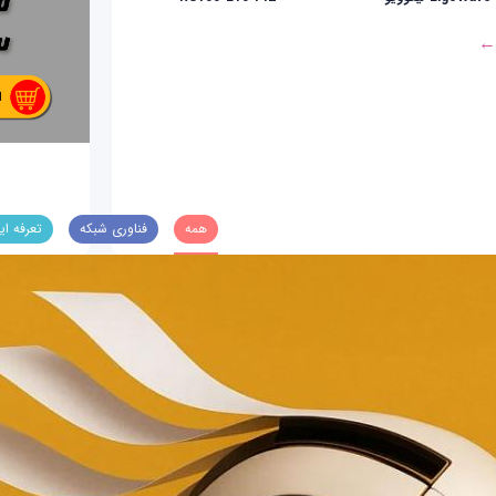
 ←
همه
فناوری شبکه
تعرفه ای