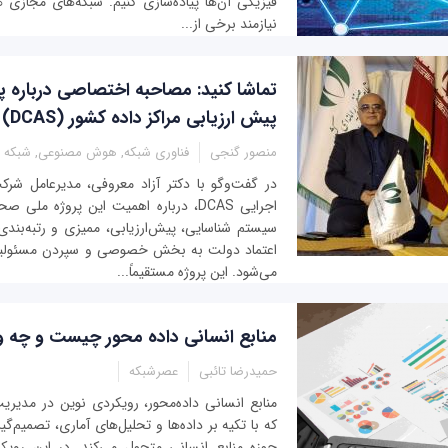
فیزیکی آن‌ها پیاده‌سازی کنیم. شبکه‌های مجازی ه
نیازمند برخی از...
تماشا کنید: مصاحبه اختصاصی درباره پ
پیش ارزیابی مراکز داده کشور (DCAS)
منصور گنجی
فناوری شبکه, هوش مصنوعی, شبکه د
در گفت‌وگو با دکتر آزاد معروفی، مدیرعامل شرکت
سیستم شناسایی، پیش‌ارزیابی، ممیزی و رتبه‌بندی 
اعتماد دولت به بخش خصوصی و سپردن مسئولیت 
می‌شود. این پروژه مستقیماً...
منابع انسانی داده محور چیست و چه وی
حمیدرضا تائبی
عصرشبکه
منابع انسانی داده‌محور، رویکردی نوین در مدیر
که با تکیه بر داده‌ها و تحلیل‌های آماری، تصمیم‌گی
حوزه منابع انسانی متحول می‌کند. در این رویکر