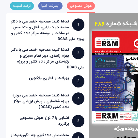
هوش مصنوعی
اینترنت اشیا
ترفند امنیت
تماشا کنید: مصاحبه اختصاصی با دکتر
1
محمد جواد بابایی، فعال و متخصص
در ساخت و توسعه مراکز داده کشور و
پروژه ملی DCAS
تماشا کنید: مصاحبه اختصاصی با دکتر
2
بهرام زاهدی، دبیر نظام ممیزی و
رتبه‌بندی مراکز داده کشور و پروژه
ملی DCAS
پهپادها و فناوری بلاکچین
3
تماشا کنید: مصاحبه اختصاصی درباره
4
پروژه شناسایی و پیش ارزیابی مراکز
داده کشور (DCAS)
آشنایی با 7 نوع هوش مصنوعی
5
پرکاربرد
متخصصان داده‌کاوی چه الگوریتم‌ها و