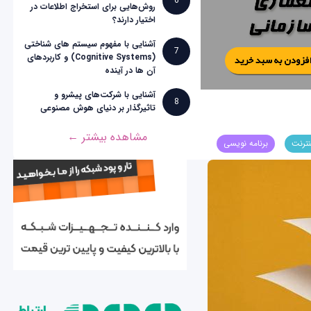
6
روش‌هایی برای استخراج اطلاعات در
اختیار دارند؟
آشنایی با مفهوم سیستم های شناختی
7
(Cognitive Systems) و کاربردهای
آن ها در آینده
آشنایی با شرکت‌های پیشرو و
8
تاثیرگذار بر دنیای هوش مصنوعی
مشاهده بیشتر ←
نترنت
برنامه نویسی