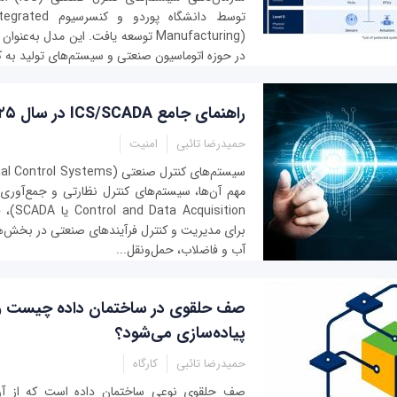
توسط دانشگاه پورد
Manufacturing) توسعه یافت. این مدل به
در حوزه اتوماسیون صنعتی و سیستم‌های تولید به کا
راهنمای جامع ICS/SCADA در سال ۲۰۲۵
حمیدرضا تائبی
امنیت
uisition
برای مدیریت و کنترل فرآیندهای صنعتی در بخش‌های
آب و فاضلاب، حمل‌ونقل...
صف حلقوی در ساختمان داده چیست و
پیاده‌سازی می‌شود؟
حمیدرضا تائبی
کارگاه
صف حلقوی نوعی ساختمان داده است که از آرای