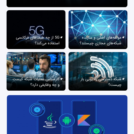
مولفه‌های اصلی و سازنده
5G از چه طیف‌های فرکانسی
شبکه‌های مجازی چیستند؟
استفاده می‌کند؟
شبکه دسترسی رادیویی باز
کارشناس عملیات شبکه کیست
چیست؟
و چه وظایفی دارد؟