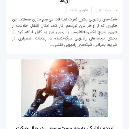
آن‌ها
حمیدرضا تائبی
فناوری شبکه
شبکه‌های رادیویی ستون فقرات ارتباطات بی‌سیم مدرن هستند. این
فناوری که از اواخر قرن نوزدهم آغاز شد، امکان انتقال اطلاعات از
طریق امواج الکترومغناطیسی را بدون نیاز به کابل فراهم کرد. از
پخش برنامه‌های رادیویی سرگرم‌کننده تا ارتباطات اضطراری در
شرایط بحرانی، شبکه‌های رادیویی نقشی...
آینده بازار کار به چه سمت‌وسویی در حال حرکت