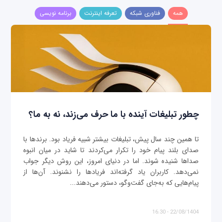
همه
فناوری شبکه
تعرفه اینترنت
برنامه نویسی
چطور تبلیغات آینده با ما حرف می‌زند، نه به ما؟
تا همین چند سال پیش، تبلیغات بیشتر شبیه فریاد بود. برندها با
صدای بلند پیام خود را تکرار می‌کردند تا شاید در میان انبوه
صداها شنیده شوند. اما در دنیای امروز، این روش دیگر جواب
نمی‌دهد. کاربران یاد گرفته‌اند فریادها را نشنوند. آن‌ها از
پیام‌هایی که به‌جای گفت‌وگو، دستور می‌دهند...
22/08/1404 - 16:30