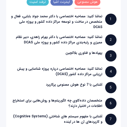
هوش مصنوعی
اینترنت اشیا
ترفند امنیت
تماشا کنید: مصاحبه اختصاصی با دکتر محمد جواد بابایی، فعال و
1
متخصص در ساخت و توسعه مراکز داده کشور و پروژه ملی
DCAS
تماشا کنید: مصاحبه اختصاصی با دکتر بهرام زاهدی، دبیر نظام
2
ممیزی و رتبه‌بندی مراکز داده کشور و پروژه ملی DCAS
پهپادها و فناوری بلاکچین
3
تماشا کنید: مصاحبه اختصاصی درباره پروژه شناسایی و پیش
4
ارزیابی مراکز داده کشور (DCAS)
آشنایی با 7 نوع هوش مصنوعی پرکاربرد
5
متخصصان داده‌کاوی چه الگوریتم‌ها و روش‌هایی برای استخراج
6
اطلاعات در اختیار دارند؟
آشنایی با مفهوم سیستم های شناختی (Cognitive Systems)
7
و کاربردهای آن ها در آینده