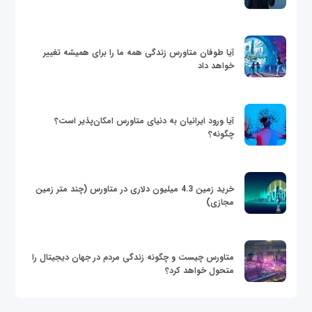
آیا طوفان متاورس زندگی همه ما را برای همیشه تغییر
خواهد داد
آیا ورود ایرانیان به دنیای متاورس امکان‌پذیر است؟
چگونه؟
خرید زمین 4.3 میلیون دلاری در متاورس (چند متر زمین
مجازی)
متاورس چیست و چگونه زندگی مردم در جهان دیجیتال را
متحول خواهد کرد؟