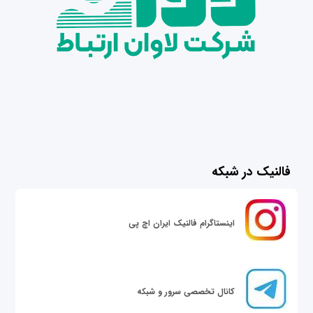
فالنیک در شبکه
اینستاگرام فالنیک ایران اچ پی
کانال تخصصی سرور و شبکه