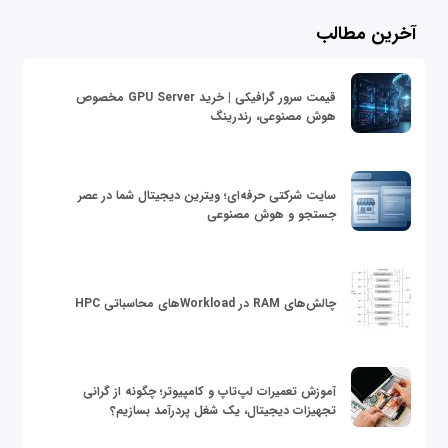
آخرین مطالب
قیمت سرور گرافیکی | خرید GPU Server مخصوص
هوش مصنوعی، رندرینگ
سایت شرکتی حرفه‌ای؛ ویترین دیجیتال شما در عصر
جستجو و هوش مصنوعی
چالش‌های RAM در Workloadهای محاسباتی HPC
آموزش تعمیرات لپ‌تاپ و کامپیوتر؛ چگونه از گرانی
تجهیزات دیجیتال، یک شغل پردرآمد بسازیم؟