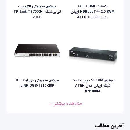
اکستندر USB HDMI
سوئیچ مدیریتی 28 پورت
HDBaseT™ 2.0 KVM ای‌تن
تی‌پی‌لینک ‌ TP-Link T3700G-
مدل ATEN CE820R
28TQ
سوئیچ KVM تک پورت تحت
سوئیچ مدیریتی دی-لینک D-
شبکه ای‌تن مدل ATEN
LINK DGS-1210-28P
KN1000A
مشاهده بیشتر ←
آخرین مطالب