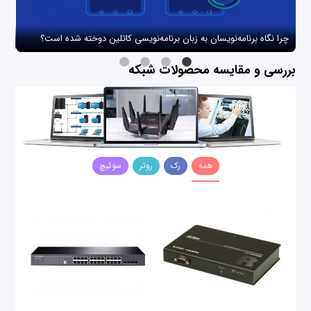
چرا نگاه برنامه‌نویسان به زبان برنامه‌نویسی کاتلین دوخته شده است؟
چگو
بررسی و مقایسه محصولات شبکه
همه
رک
روتر
سوئیچ