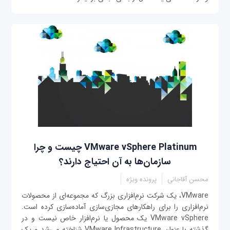
VMware vSphere Platinum چیست و چرا
سازمان‌ها به آن احتیاج دارند؟
محسن آقاجانی
پرونده ویژه
VMware، یک شرکت نرم‌افزاری بزرگ که مجموعه‌ای از محصولات
نرم‌افزاری را برای راهکارهای مجازی‌سازی آماده‌سازی کرده است.
VMware vSphere یک محصول یا نرم‌افزار خاص نیست و در
گذشته با عنوان VMware Infrastructure شناخته می‌شد و یک