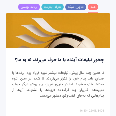
همه
فناوری شبکه
تعرفه اینترنت
برنامه نویسی
چطور تبلیغات آینده با ما حرف می‌زند، نه به ما؟
تا همین چند سال پیش، تبلیغات بیشتر شبیه فریاد بود. برندها با
صدای بلند پیام خود را تکرار می‌کردند تا شاید در میان انبوه
صداها شنیده شوند. اما در دنیای امروز، این روش دیگر جواب
نمی‌دهد. کاربران یاد گرفته‌اند فریادها را نشنوند. آن‌ها از
پیام‌هایی که به‌جای گفت‌وگو، دستور می‌دهند...
22/08/1404 - 16:30