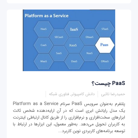
PaaS چیست؟
حمیدرضا تائبی
دانش کامپیوتر, فناوری شبکه
پلتفرم به‌عنوان سرویس PaaS سرنام Platform as a Service
یک مدل رایانش ابری است که در آن ارایه‌دهنده شخص ثالث
ابزارهای سخت‌افزاری و نرم‌افزاری را از طریق کانال ارتباطی اینترنت
به کاربران تحویل می‌دهد. به‌طور معمول، این ابزارها در ارتباط با
توسعه برنامه‌های کاربردی نوین کاربرد...