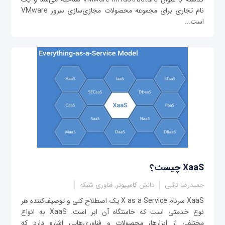
نام تجاری برای مجموعه محصولات مجازی‌سازی سرور VMware
است...
XaaS چیست؟
حمیدرضا تائبی
دانش کامپیوتر, فناوری شبکه
XaaS سرنام X as a Service یک اصطلاح کلی و توصیف‌کننده هر
نوع خدمتی است که خاستگاه آن ابر است. XaaS به انواع
مختلفی از ابزارها، محصولات و فناوری‌هایی اشاره دارد که