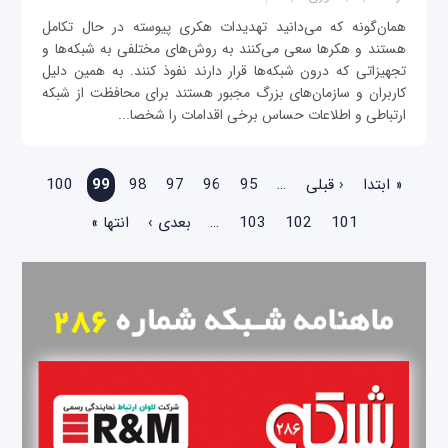
همان‌‌گونه که می‌دانید تهدیدات هکری پیوسته در حال تکامل
هستند و هکرها سعی می‌کنند به روش‌های مختلفی به شبکه‌ها و
تجهیزاتی که درون شبکه‌ها قرار دارند نفوذ کنند. به همین دلیل
کاربران و سازمان‌های بزرگ مجبور هستند برای محافظت از شبکه
ارتباطی و اطلاعات حساس برخی اقدامات را شخصا...
صفحه‌ها
« ابتدا
‹ قبلی
…
95
96
97
98
99
100
101
102
103
…
بعدی ›
انتها »