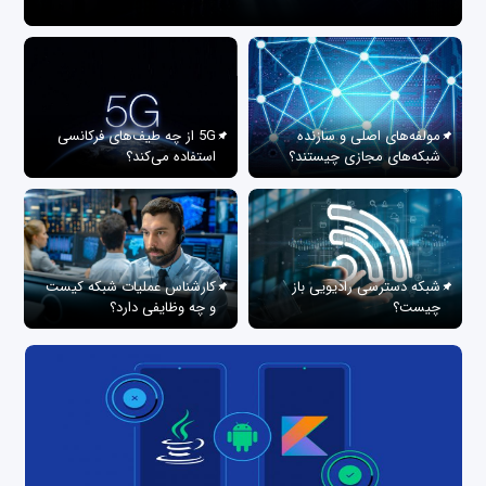
مولفه‌های اصلی و سازنده
5G از چه طیف‌های فرکانسی
شبکه‌های مجازی چیستند؟
استفاده می‌کند؟
شبکه دسترسی رادیویی باز
کارشناس عملیات شبکه کیست
چیست؟
و چه وظایفی دارد؟