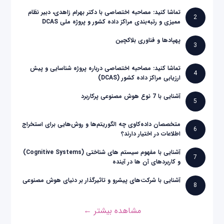
تماشا کنید: مصاحبه اختصاصی با دکتر بهرام زاهدی، دبیر نظام
2
ممیزی و رتبه‌بندی مراکز داده کشور و پروژه ملی DCAS
پهپادها و فناوری بلاکچین
3
تماشا کنید: مصاحبه اختصاصی درباره پروژه شناسایی و پیش
4
ارزیابی مراکز داده کشور (DCAS)
آشنایی با 7 نوع هوش مصنوعی پرکاربرد
5
متخصصان داده‌کاوی چه الگوریتم‌ها و روش‌هایی برای استخراج
6
اطلاعات در اختیار دارند؟
آشنایی با مفهوم سیستم های شناختی (Cognitive Systems)
7
و کاربردهای آن ها در آینده
آشنایی با شرکت‌های پیشرو و تاثیرگذار بر دنیای هوش مصنوعی
8
مشاهده بیشتر ←