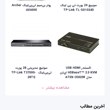
سوییچ 24 پورت تی پی لینک
روتر بی‌سیم تی‌پی‌لینک Archer
AX6000
TP-Link TL-SG1024D
اکستندر USB HDMI
سوئیچ مدیریتی 28 پورت
HDBaseT™ 2.0 KVM ای‌تن
تی‌پی‌لینک ‌ TP-Link T3700G-
مدل ATEN CE820R
28TQ
مشاهده بیشتر ←
آخرین مطالب