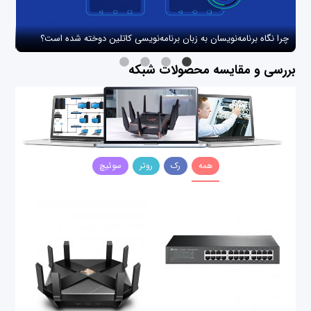
چرا نگاه برنامه‌نویسان به زبان برنامه‌نویسی کاتلین دوخته شده است؟
چگو
بررسی و مقایسه محصولات شبکه
همه
رک
روتر
سوئیچ