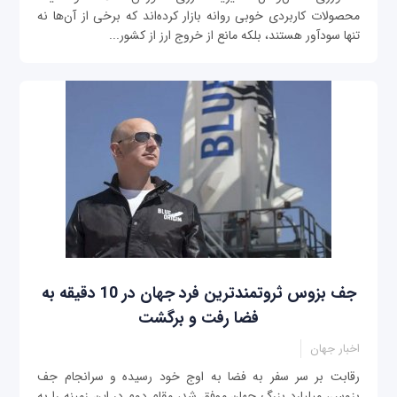
محصولات کاربردی خوبی روانه بازار کرده‌اند که برخی از آن‌ها نه
تنها سودآور هستند، بلکه مانع از خروج ارز از کشور...
جف بزوس ثروتمندترین فرد جهان در 10 دقیقه به
فضا رفت و برگشت
اخبار جهان
رقابت بر سر سفر به فضا به اوج خود رسیده و سرانجام جف
بزوس، میلیارد بزرگ جهان موفق شد، مقام دوم در این زمینه را به