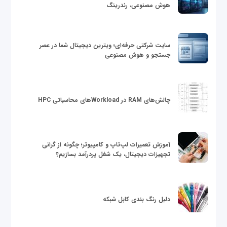
هوش مصنوعی، رندرینگ
سایت شرکتی حرفه‌ای؛ ویترین دیجیتال شما در عصر
جستجو و هوش مصنوعی
چالش‌های RAM در Workloadهای محاسباتی HPC
آموزش تعمیرات لپ‌تاپ و کامپیوتر؛ چگونه از گرانی
تجهیزات دیجیتال، یک شغل پردرآمد بسازیم؟
دلیل رنگ بندی کابل شبکه