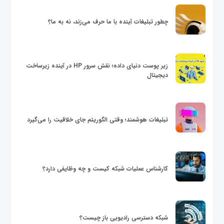
چطور تبلیغات آینده با ما حرف می‌زند، نه به ما؟
زیر پوست دنیای داده؛ نقش سرور HP در آینده زیرساخت
دیجیتال
تبلیغات هوشمند؛ وقتی الگوریتم جای خلاقیت را می‌گیرد
کارشناس عملیات شبکه کیست و چه وظایفی دارد؟
شبکه دسترسی رادیویی باز چیست؟