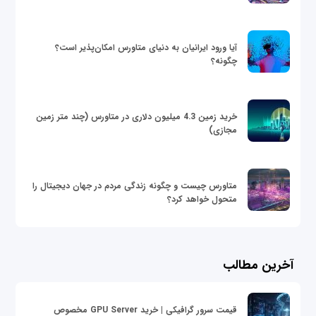
آیا ورود ایرانیان به دنیای متاورس امکان‌پذیر است؟
چگونه؟
خرید زمین 4.3 میلیون دلاری در متاورس (چند متر زمین
مجازی)
متاورس چیست و چگونه زندگی مردم در جهان دیجیتال را
متحول خواهد کرد؟
آخرین مطالب
قیمت سرور گرافیکی | خرید GPU Server مخصوص