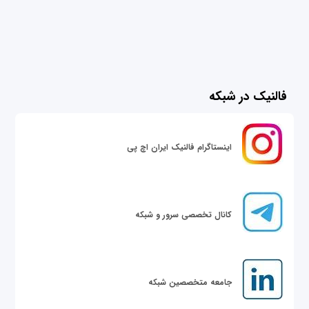
فالنیک در شبکه
اینستاگرام فالنیک ایران اچ پی
کانال تخصصی سرور و شبکه
جامعه متخصصین شبکه