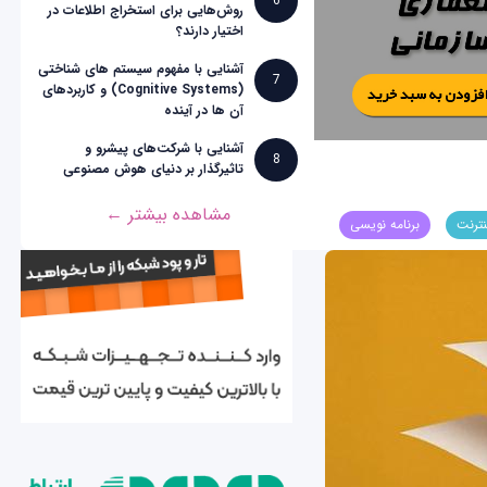
6
روش‌هایی برای استخراج اطلاعات در
اختیار دارند؟
آشنایی با مفهوم سیستم های شناختی
7
(Cognitive Systems) و کاربردهای
آن ها در آینده
آشنایی با شرکت‌های پیشرو و
8
تاثیرگذار بر دنیای هوش مصنوعی
مشاهده بیشتر ←
نترنت
برنامه نویسی