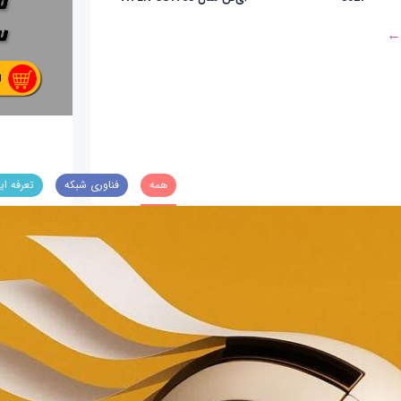
 ←
همه
فناوری شبکه
تعرفه ای