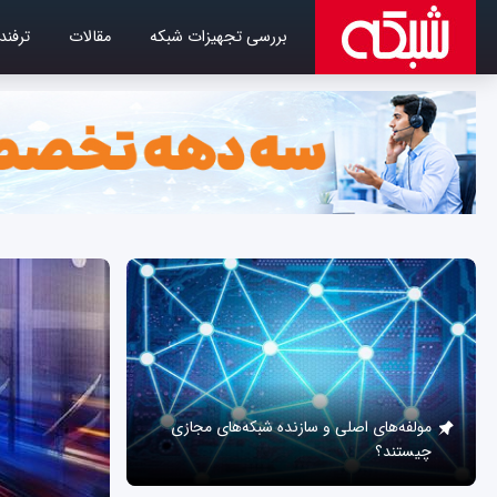
بررسی تجهیزات شبکه
مقالات
ترفند
مولفه‌های اصلی و سازنده شبکه‌های مجازی
چیستند؟