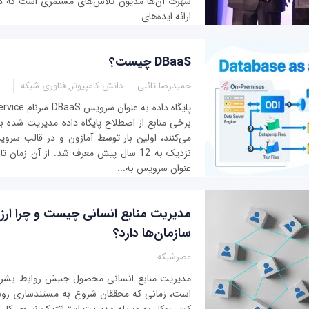
شهرت آن‌ها مدیون تلاش‌های مستمری است که د
ارائه ایده‌های...
DBaaS چیست؟
حمیدرضا تائبی
دانش کامپیوتر, فناوری شبکه
برخی منابع از اصطلاح پایگاه داده مدیریت شده ب
می‌کنند، اولین بار توسط آمازون و در قالب سرویس
نزدیک به 12 سال پیش معرف شد. از آن زمان ت
عنوان سرویس به...
مدیریت منابع انسانی چیست و چرا ارز
سازمان‌ها دارد؟
عصرشبکه
مدیریت منابع انسانی محصول جنبش روابط بشری
است، زمانی که محققان شروع به مستندسازی روش