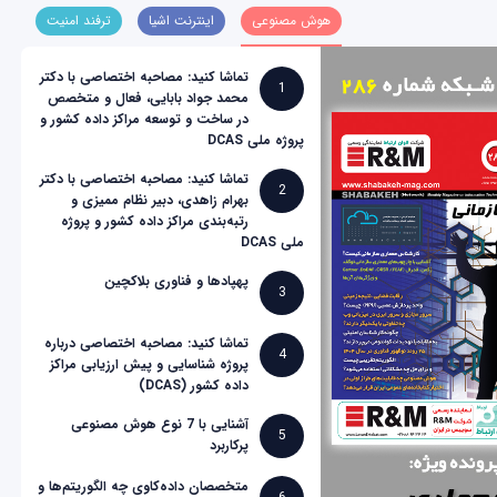
هوش مصنوعی
اینترنت اشیا
ترفند امنیت
تماشا کنید: مصاحبه اختصاصی با دکتر
1
محمد جواد بابایی، فعال و متخصص
در ساخت و توسعه مراکز داده کشور و
پروژه ملی DCAS
تماشا کنید: مصاحبه اختصاصی با دکتر
2
بهرام زاهدی، دبیر نظام ممیزی و
رتبه‌بندی مراکز داده کشور و پروژه
ملی DCAS
پهپادها و فناوری بلاکچین
3
تماشا کنید: مصاحبه اختصاصی درباره
4
پروژه شناسایی و پیش ارزیابی مراکز
داده کشور (DCAS)
آشنایی با 7 نوع هوش مصنوعی
5
پرکاربرد
متخصصان داده‌کاوی چه الگوریتم‌ها و