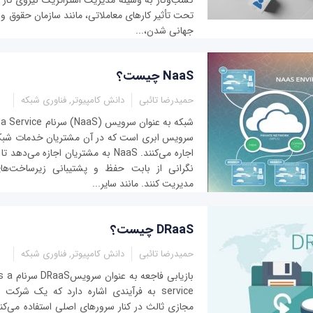
کسب‌وکار به وسیله مدیریت استراتژیک نیروی کار کرد
تحت تأثیر کارهای معاملاتی، مانند سازمان حقوق و مزا
جهانی شدن،...
NaaS چیست؟
حمیدرضا تائبی
دانش کامپیوتر, فناوری شبکه
سرویس ابری است که در آن مشتریان خدمات شبکه را 
اجاره می‌کنند. NaaS به مشتریان اجازه م
نگرانی از بابت حفظ و پشتیبانی زیرساخت‌های
مدیریت کنند. مانند سایر...
DRaaS چیست؟
حمیدرضا تائبی
دانش کامپیوتر, فناوری شبکه
بازیابی 
service به فرآیندی اشاره دارد که یک شرکت
مجازی ثالث در کنار سرورهای اصلی استفاده می‌کن