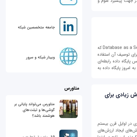
ر جهت پیشبرد علوم و
جامعه متخصصین شبکه
پایگاه داده به عنوان سرویس DBaaS سرنام Database as a Service که
رای توصیف آن استفاده
وبینار شبکه و سرور
 پایگاه داده رابطه‌ای
ا به امروز پایگاه داده به
متاورس
ش زیادی برای
متاورس می‌تواند پایانی بر
گوشی‌ها و تبلت‌های
هوشمند باشد؟
 در اوایل قرن بیستم
‌های ایجاد ارزش‌های