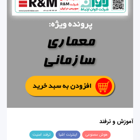
آموزش و ترفند
هوش مصنوعی
اینترنت اشیا
ترفند امنیت