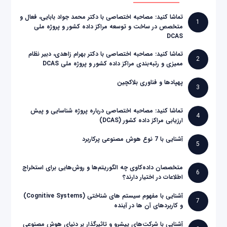
تماشا کنید: مصاحبه اختصاصی با دکتر محمد جواد بابایی، فعال و
1
متخصص در ساخت و توسعه مراکز داده کشور و پروژه ملی
DCAS
تماشا کنید: مصاحبه اختصاصی با دکتر بهرام زاهدی، دبیر نظام
2
ممیزی و رتبه‌بندی مراکز داده کشور و پروژه ملی DCAS
پهپادها و فناوری بلاکچین
3
تماشا کنید: مصاحبه اختصاصی درباره پروژه شناسایی و پیش
4
ارزیابی مراکز داده کشور (DCAS)
آشنایی با 7 نوع هوش مصنوعی پرکاربرد
5
متخصصان داده‌کاوی چه الگوریتم‌ها و روش‌هایی برای استخراج
6
اطلاعات در اختیار دارند؟
آشنایی با مفهوم سیستم های شناختی (Cognitive Systems)
7
و کاربردهای آن ها در آینده
آشنایی با شرکت‌های پیشرو و تاثیرگذار بر دنیای هوش مصنوعی