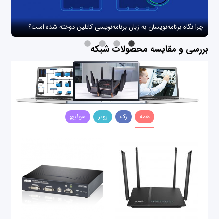
چرا نگاه برنامه‌نویسان به زبان برنامه‌نویسی کاتلین دوخته شده است؟
چگو
بررسی و مقایسه محصولات شبکه
همه
رک
روتر
سوئیچ