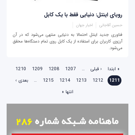
رویای اینتل: دنیایی فقط با یک کابل
حسین آقاجانی
اخبار جهان
فناوری جدید اینتل احتمالا به دنیایی منتهی می‌شود که در آن
آرزوی کاربران برای استفاده از یک کابل روی تمام دستگاه‌ها محقق
می‌شود.
صفحه‌ها
« ابتدا
‹ قبلی
…
1207
1208
1209
1210
1211
1212
1213
1214
1215
…
بعدی ›
انتها »