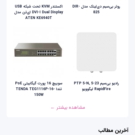
روتر بی‌سیم دی‌لینک مدل DIR-
اکستندر KVM تحت شبکه USB
825
DVI-I Dual Display ای‌تن مدل
ATEN KE6940T
رادیو بی‌سیم PTP 5-N, 5-23
سوییچ 16 پورت گیگابیتی PoE
RapidFire لیگوویو
تندا TENDA TEG1116P-16-
150W
مشاهده بیشتر ←
آخرین مطالب