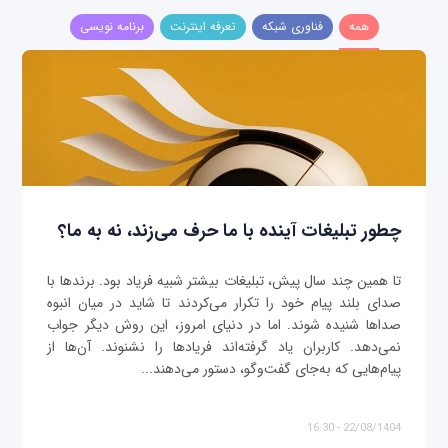
همه
فناوری شبکه
تعرفه اینترنت
برنامه نویسی
چطور تبلیغات آینده با ما حرف می‌زند، نه به ما؟
تا همین چند سال پیش، تبلیغات بیشتر شبیه فریاد بود. برندها با
صدای بلند پیام خود را تکرار می‌کردند تا شاید در میان انبوه
صداها شنیده شوند. اما در دنیای امروز، این روش دیگر جواب
نمی‌دهد. کاربران یاد گرفته‌اند فریادها را نشنوند. آن‌ها از
پیام‌هایی که به‌جای گفت‌وگو، دستور می‌دهند...
22/08/1404 - 16:30