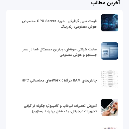
آخرین مطالب
قیمت سرور گرافیکی | خرید GPU Server مخصوص
هوش مصنوعی، رندرینگ
سایت شرکتی حرفه‌ای؛ ویترین دیجیتال شما در عصر
جستجو و هوش مصنوعی
چالش‌های RAM در Workloadهای محاسباتی HPC
آموزش تعمیرات لپ‌تاپ و کامپیوتر؛ چگونه از گرانی
تجهیزات دیجیتال، یک شغل پردرآمد بسازیم؟