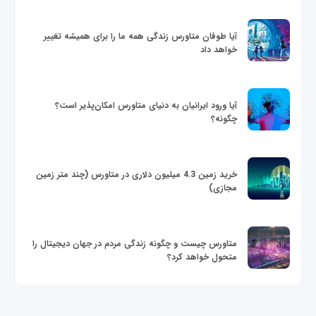
آیا طوفان متاورس زندگی همه ما را برای همیشه تغییر
خواهد داد
آیا ورود ایرانیان به دنیای متاورس امکان‌پذیر است؟
چگونه؟
خرید زمین 4.3 میلیون دلاری در متاورس (چند متر زمین
مجازی)
متاورس چیست و چگونه زندگی مردم در جهان دیجیتال را
متحول خواهد کرد؟