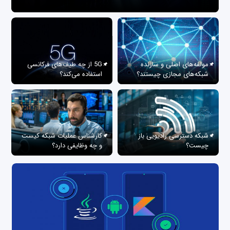
مولفه‌های اصلی و سازنده
5G از چه طیف‌های فرکانسی
شبکه‌های مجازی چیستند؟
استفاده می‌کند؟
شبکه دسترسی رادیویی باز
کارشناس عملیات شبکه کیست
چیست؟
و چه وظایفی دارد؟