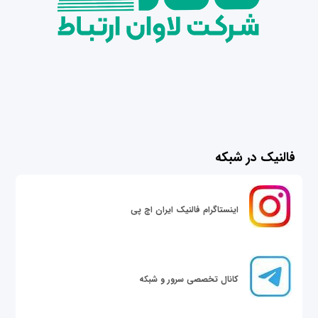
فالنیک در شبکه
اینستاگرام فالنیک ایران اچ پی
کانال تخصصی سرور و شبکه