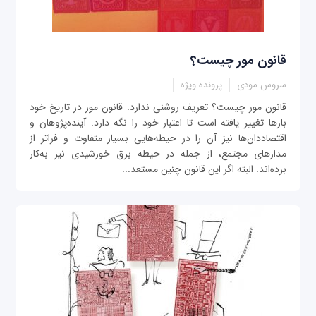
قانون مور چيست؟
سروس مودی
پرونده ویژه
قانون مور چيست؟ تعريف روشنی ندارد. قانون مور در تاريخ خود
بارها تغيير يافته‌ است تا اعتبار خود را نگه دارد. آينده‌پژوهان و
اقتصاددان‌ها نيز آن ‌را در حيطه‌هایی بسيار متفاوت و فراتر از
مدارهای مجتمع، از جمله در حيطه برق خورشيدی نيز به‌کار
برده‌اند. البته اگر اين قانون چنين مستعد...