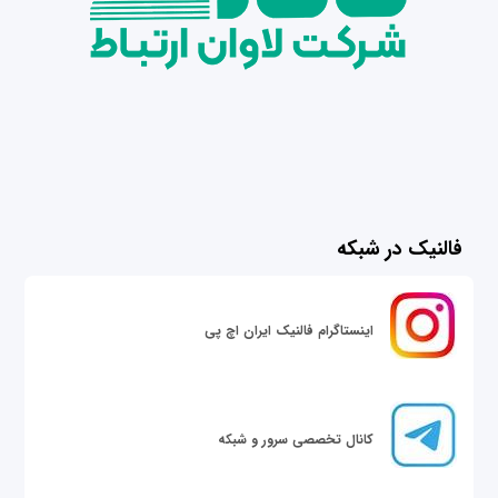
فالنیک در شبکه
اینستاگرام فالنیک ایران اچ پی
کانال تخصصی سرور و شبکه