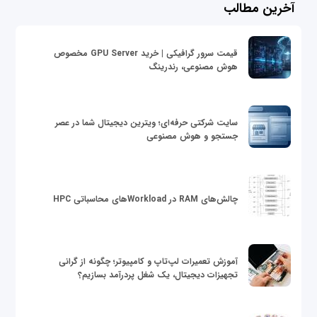
آخرین مطالب
قیمت سرور گرافیکی | خرید GPU Server مخصوص
هوش مصنوعی، رندرینگ
سایت شرکتی حرفه‌ای؛ ویترین دیجیتال شما در عصر
جستجو و هوش مصنوعی
چالش‌های RAM در Workloadهای محاسباتی HPC
آموزش تعمیرات لپ‌تاپ و کامپیوتر؛ چگونه از گرانی
تجهیزات دیجیتال، یک شغل پردرآمد بسازیم؟