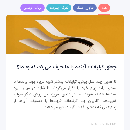
همه
فناوری شبکه
تعرفه اینترنت
برنامه نویسی
چطور تبلیغات آینده با ما حرف می‌زند، نه به ما؟
تا همین چند سال پیش، تبلیغات بیشتر شبیه فریاد بود. برندها با
صدای بلند پیام خود را تکرار می‌کردند تا شاید در میان انبوه
صداها شنیده شوند. اما در دنیای امروز، این روش دیگر جواب
نمی‌دهد. کاربران یاد گرفته‌اند فریادها را نشنوند. آن‌ها از
پیام‌هایی که به‌جای گفت‌وگو، دستور می‌دهند...
22/08/1404 - 16:30