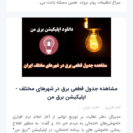
سراغ تنظیمات روتر نروند. همین مسئله باعث می‌...
مشاهده جدول قطعی برق در شهرهای مختلف -
اپلیکیشن برق من
الناز قنبری
اخبار ایران
مدیرکل دفتر نظارت بر توزیع توانیر از آغاز اعلام نرم افزاری
خاموشی‌های احتمالی به مردم خبر داد و گفت: به منظور اطلاع
رسانی خاموشی های با برنامه احتمالی، در اپلیکیشن *برق من*