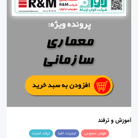
آموزش و ترفند
هوش مصنوعی
اینترنت اشیا
ترفند امنیت