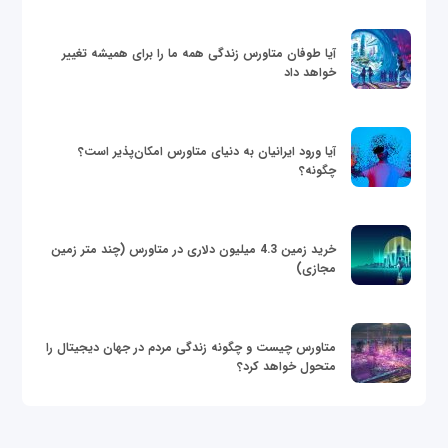
آیا طوفان متاورس زندگی همه ما را برای همیشه تغییر
خواهد داد
آیا ورود ایرانیان به دنیای متاورس امکان‌پذیر است؟
چگونه؟
خرید زمین 4.3 میلیون دلاری در متاورس (چند متر زمین
مجازی)
متاورس چیست و چگونه زندگی مردم در جهان دیجیتال را
متحول خواهد کرد؟