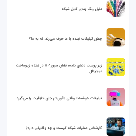
دلیل رنگ بندی کابل شبکه
چطور تبلیغات آینده با ما حرف می‌زند، نه به ما؟
زیر پوست دنیای داده؛ نقش سرور HP در آینده زیرساخت
دیجیتال
تبلیغات هوشمند؛ وقتی الگوریتم جای خلاقیت را می‌گیرد
کارشناس عملیات شبکه کیست و چه وظایفی دارد؟