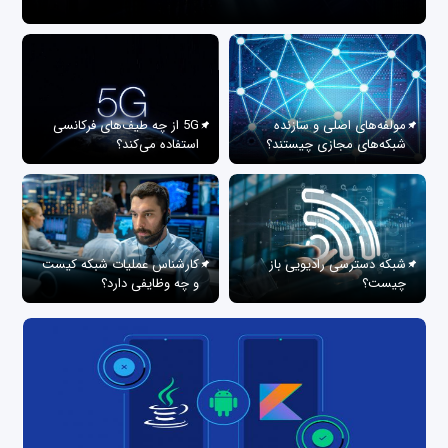
مولفه‌های اصلی و سازنده
5G از چه طیف‌های فرکانسی
شبکه‌های مجازی چیستند؟
استفاده می‌کند؟
شبکه دسترسی رادیویی باز
کارشناس عملیات شبکه کیست
چیست؟
و چه وظایفی دارد؟