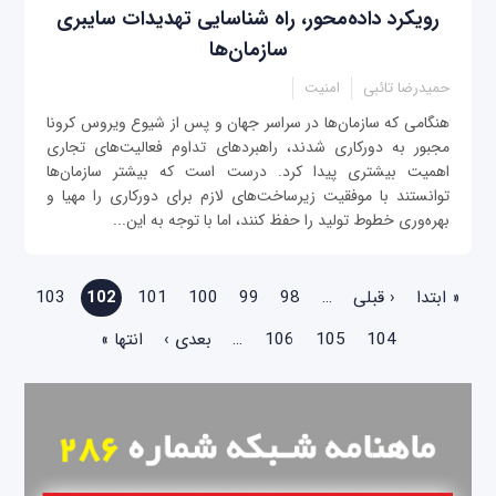
رویکرد داده‌محور، راه شناسایی تهدیدات سایبری
سازمان‌ها
حمیدرضا تائبی
امنیت
‌هنگامی که سازمان‌ها در سراسر جهان و پس از شیوع ویروس کرونا
مجبور به دورکاری شدند، راهبردهای تداوم فعالیت‌های تجاری
اهمیت بیشتری پیدا کرد. درست است که بیشتر سازمان‌ها
توانستند با موفقیت زیرساخت‌های لازم برای دورکاری را مهیا و
بهره‌وری خطوط تولید را حفظ کنند، اما با توجه به این‌...
صفحه‌ها
« ابتدا
‹ قبلی
…
98
99
100
101
102
103
104
105
106
…
بعدی ›
انتها »