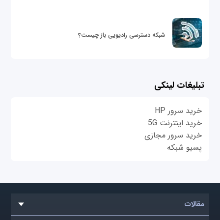
شبکه دسترسی رادیویی باز چیست؟
تبلیغات لینکی
خرید سرور HP
خرید اینترنت 5G
خرید سرور مجازی
پسیو شبکه
مقالات