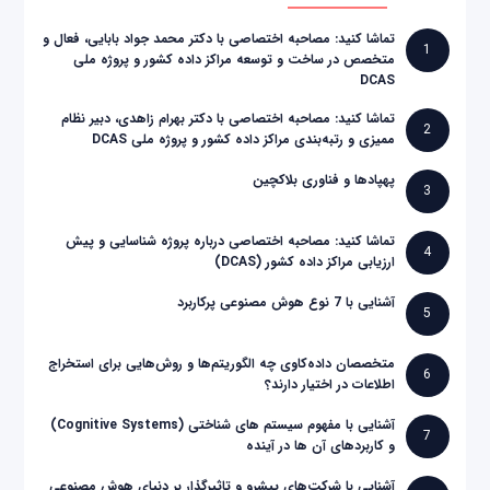
تماشا کنید: مصاحبه اختصاصی با دکتر محمد جواد بابایی، فعال و
1
متخصص در ساخت و توسعه مراکز داده کشور و پروژه ملی
DCAS
تماشا کنید: مصاحبه اختصاصی با دکتر بهرام زاهدی، دبیر نظام
2
ممیزی و رتبه‌بندی مراکز داده کشور و پروژه ملی DCAS
پهپادها و فناوری بلاکچین
3
تماشا کنید: مصاحبه اختصاصی درباره پروژه شناسایی و پیش
4
ارزیابی مراکز داده کشور (DCAS)
آشنایی با 7 نوع هوش مصنوعی پرکاربرد
5
متخصصان داده‌کاوی چه الگوریتم‌ها و روش‌هایی برای استخراج
6
اطلاعات در اختیار دارند؟
آشنایی با مفهوم سیستم های شناختی (Cognitive Systems)
7
و کاربردهای آن ها در آینده
آشنایی با شرکت‌های پیشرو و تاثیرگذار بر دنیای هوش مصنوعی