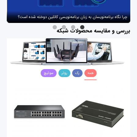
چرا نگاه برنامه‌نویسان به زبان برنامه‌نویسی کاتلین دوخته شده است؟
چگو
بررسی و مقایسه محصولات شبکه
همه
رک
روتر
سوئیچ