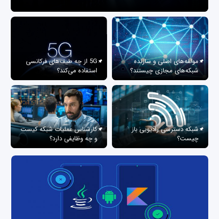
مولفه‌های اصلی و سازنده
5G از چه طیف‌های فرکانسی
شبکه‌های مجازی چیستند؟
استفاده می‌کند؟
شبکه دسترسی رادیویی باز
کارشناس عملیات شبکه کیست
چیست؟
و چه وظایفی دارد؟