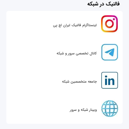
فالنیک در شبکه
اینستاگرام فالنیک ایران اچ پی
کانال تخصصی سرور و شبکه
جامعه متخصصین شبکه
وبینار شبکه و سرور