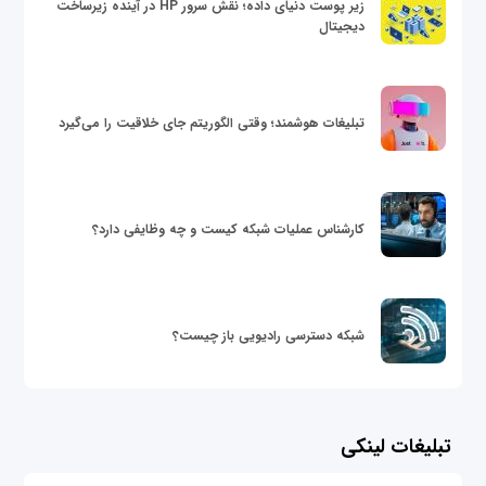
زیر پوست دنیای داده؛ نقش سرور HP در آینده زیرساخت
دیجیتال
تبلیغات هوشمند؛ وقتی الگوریتم جای خلاقیت را می‌گیرد
کارشناس عملیات شبکه کیست و چه وظایفی دارد؟
شبکه دسترسی رادیویی باز چیست؟
تبلیغات لینکی