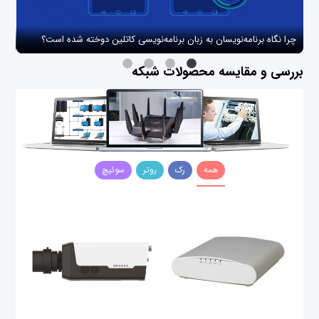
چرا نگاه برنامه‌نویسان به زبان برنامه‌نویسی کاتلین دوخته شده است؟
چگو
بررسی و مقایسه محصولات شبکه
همه
رک
روتر
سوئیچ