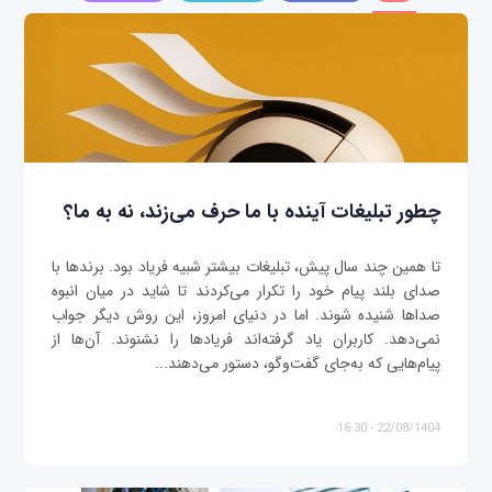
چطور تبلیغات آینده با ما حرف می‌زند، نه به ما؟
تا همین چند سال پیش، تبلیغات بیشتر شبیه فریاد بود. برندها با
صدای بلند پیام خود را تکرار می‌کردند تا شاید در میان انبوه
صداها شنیده شوند. اما در دنیای امروز، این روش دیگر جواب
نمی‌دهد. کاربران یاد گرفته‌اند فریادها را نشنوند. آن‌ها از
پیام‌هایی که به‌جای گفت‌وگو، دستور می‌دهند...
22/08/1404 - 16:30