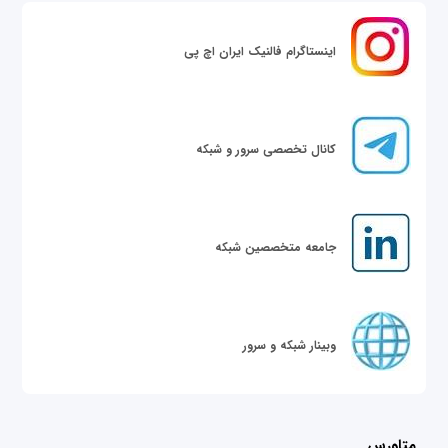
اینستاگرام فالنیک ایران اچ پی
کانال تخصصی سرور و شبکه
جامعه متخصصین شبکه
وبینار شبکه و سرور
متاورس