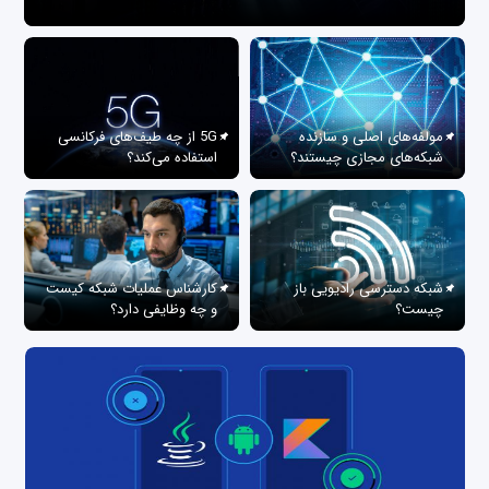
مولفه‌های اصلی و سازنده
5G از چه طیف‌های فرکانسی
شبکه‌های مجازی چیستند؟
استفاده می‌کند؟
شبکه دسترسی رادیویی باز
کارشناس عملیات شبکه کیست
چیست؟
و چه وظایفی دارد؟