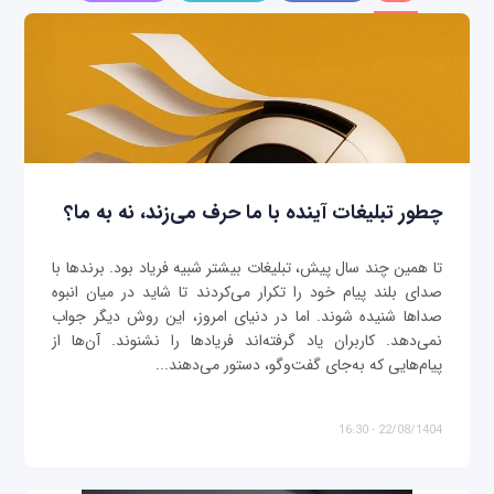
چطور تبلیغات آینده با ما حرف می‌زند، نه به ما؟
تا همین چند سال پیش، تبلیغات بیشتر شبیه فریاد بود. برندها با
صدای بلند پیام خود را تکرار می‌کردند تا شاید در میان انبوه
صداها شنیده شوند. اما در دنیای امروز، این روش دیگر جواب
نمی‌دهد. کاربران یاد گرفته‌اند فریادها را نشنوند. آن‌ها از
پیام‌هایی که به‌جای گفت‌وگو، دستور می‌دهند...
22/08/1404 - 16:30