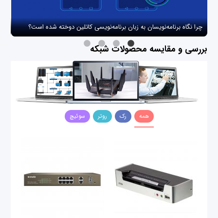
چرا نگاه برنامه‌نویسان به زبان برنامه‌نویسی کاتلین دوخته شده است؟
چگو
بررسی و مقایسه محصولات شبکه
همه
رک
روتر
سوئیچ