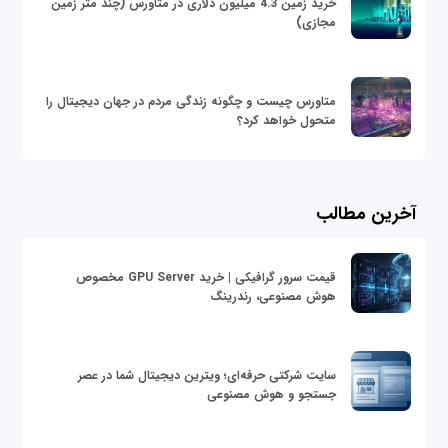
خرید زمین 4.3 میلیون دلاری در متاورس (چند متر زمین
مجازی)
متاورس چیست و چگونه زندگی مردم در جهان دیجیتال را
متحول خواهد کرد؟
آخرین مطالب
قیمت سرور گرافیکی | خرید GPU Server مخصوص
هوش مصنوعی، رندرینگ
سایت شرکتی حرفه‌ای؛ ویترین دیجیتال شما در عصر
جستجو و هوش مصنوعی