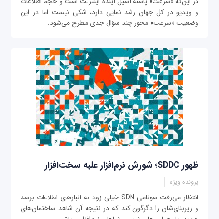
در این‌که «سرعت» پاشنه آشیل آینده اینترنت است و حجم اطلاعات
و ویدیو در کل جهان رشد نمایی دارد، شکی نیست اما در این
وضعیت «سرعت» محور چند سؤال جدی مطرح می‌شود.
ظهور SDDC؛ شورش نرم‌افزار علیه سخت‌افزار
پرونده ویژه
انتظار می‌رفت سونامی SDN خیلی زود به انبارهای اطلاعات برسد
و زیربنای‌شان را دگرگون کند که در نتیجه آن شاهد ساختمان‌های
جدید، با معماری‌های نوین و نماهای نرم‌افزاری باشیم.