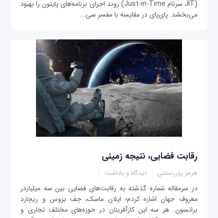
(JIT سرنام Just-in-Time) روند اجرای برنامه‌های پایتون را بهبود
می‌بخشد. پای‌پای در مقایسه با مفسر سی‌...
رقابت‌ فضایی، نتیجه زمینی
هرمز پوررستمی
دیدگاه و یاداشت
در سرمقاله شماره گذشته به رقابت‌های فضایی بین سه میلیاردر
معروف جهان اشاره کردم؛ ایلان ماسک، جف بزوس و ریچارد
برانسون. هر سه این کارآفرینان در حوزه‌های مختلف تجاری و