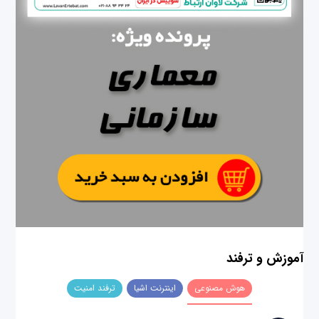
آموزش و ترفند
هوش مصنوعی
اینترنت اشیا
ترفند امنیت