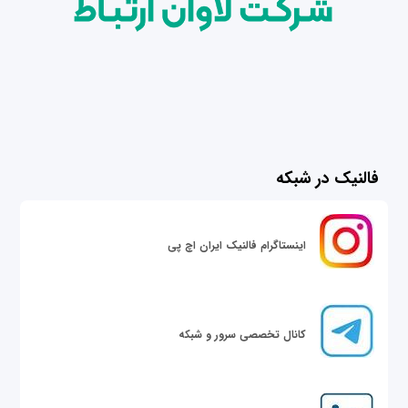
فالنیک در شبکه
اینستاگرام فالنیک ایران اچ پی
کانال تخصصی سرور و شبکه