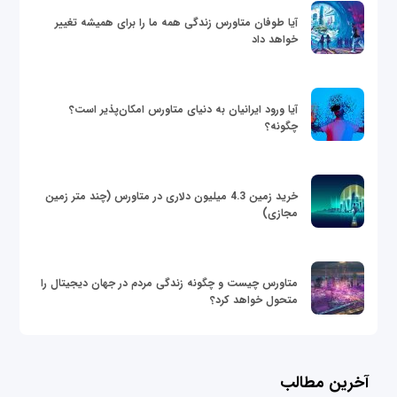
آیا طوفان متاورس زندگی همه ما را برای همیشه تغییر
خواهد داد
آیا ورود ایرانیان به دنیای متاورس امکان‌پذیر است؟
چگونه؟
خرید زمین 4.3 میلیون دلاری در متاورس (چند متر زمین
مجازی)
متاورس چیست و چگونه زندگی مردم در جهان دیجیتال را
متحول خواهد کرد؟
آخرین مطالب