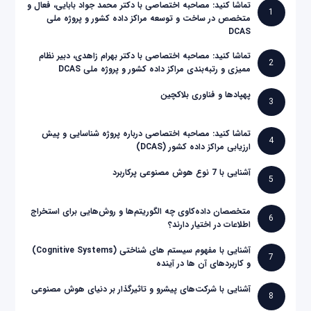
تماشا کنید: مصاحبه اختصاصی با دکتر محمد جواد بابایی، فعال و
1
متخصص در ساخت و توسعه مراکز داده کشور و پروژه ملی
DCAS
تماشا کنید: مصاحبه اختصاصی با دکتر بهرام زاهدی، دبیر نظام
2
ممیزی و رتبه‌بندی مراکز داده کشور و پروژه ملی DCAS
پهپادها و فناوری بلاکچین
3
تماشا کنید: مصاحبه اختصاصی درباره پروژه شناسایی و پیش
4
ارزیابی مراکز داده کشور (DCAS)
آشنایی با 7 نوع هوش مصنوعی پرکاربرد
5
متخصصان داده‌کاوی چه الگوریتم‌ها و روش‌هایی برای استخراج
6
اطلاعات در اختیار دارند؟
آشنایی با مفهوم سیستم های شناختی (Cognitive Systems)
7
و کاربردهای آن ها در آینده
آشنایی با شرکت‌های پیشرو و تاثیرگذار بر دنیای هوش مصنوعی
8