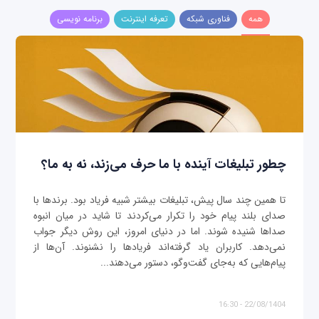
همه
فناوری شبکه
تعرفه اینترنت
برنامه نویسی
چطور تبلیغات آینده با ما حرف می‌زند، نه به ما؟
تا همین چند سال پیش، تبلیغات بیشتر شبیه فریاد بود. برندها با
صدای بلند پیام خود را تکرار می‌کردند تا شاید در میان انبوه
صداها شنیده شوند. اما در دنیای امروز، این روش دیگر جواب
نمی‌دهد. کاربران یاد گرفته‌اند فریادها را نشنوند. آن‌ها از
پیام‌هایی که به‌جای گفت‌وگو، دستور می‌دهند...
22/08/1404 - 16:30