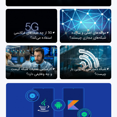
مولفه‌های اصلی و سازنده
5G از چه طیف‌های فرکانسی
شبکه‌های مجازی چیستند؟
استفاده می‌کند؟
شبکه دسترسی رادیویی باز
کارشناس عملیات شبکه کیست
چیست؟
و چه وظایفی دارد؟