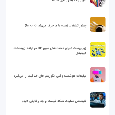
دلیل رنگ بندی کابل شبکه
چطور تبلیغات آینده با ما حرف می‌زند، نه به ما؟
زیر پوست دنیای داده؛ نقش سرور HP در آینده زیرساخت
دیجیتال
تبلیغات هوشمند؛ وقتی الگوریتم جای خلاقیت را می‌گیرد
کارشناس عملیات شبکه کیست و چه وظایفی دارد؟