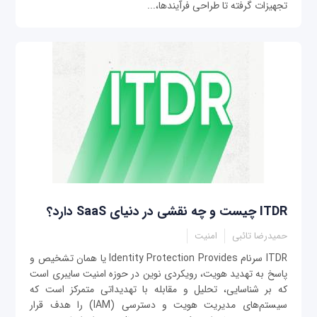
تجهیزات گرفته تا طراحی فرآیندها،...
ITDR چیست و چه نقشی در دنیای SaaS دارد؟
حمیدرضا تائبی
امنیت
ITDR سرنام Identity Protection Provides یا همان تشخیص و
پاسخ به تهدید هویت، رویکردی نوین در حوزه امنیت سایبری است
که بر شناسایی، تحلیل و مقابله با تهدیداتی متمرکز است که
سیستم‌های مدیریت هویت و دسترسی (IAM) را هدف قرار