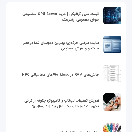
قیمت سرور گرافیکی | خرید GPU Server مخصوص
هوش مصنوعی، رندرینگ
سایت شرکتی حرفه‌ای؛ ویترین دیجیتال شما در عصر
جستجو و هوش مصنوعی
چالش‌های RAM در Workloadهای محاسباتی HPC
آموزش تعمیرات لپ‌تاپ و کامپیوتر؛ چگونه از گرانی
تجهیزات دیجیتال، یک شغل پردرآمد بسازیم؟