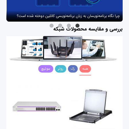
چرا نگاه برنامه‌نویسان به زبان برنامه‌نویسی کاتلین دوخته شده است؟
چگو
بررسی و مقایسه محصولات شبکه
همه
رک
روتر
سوئیچ