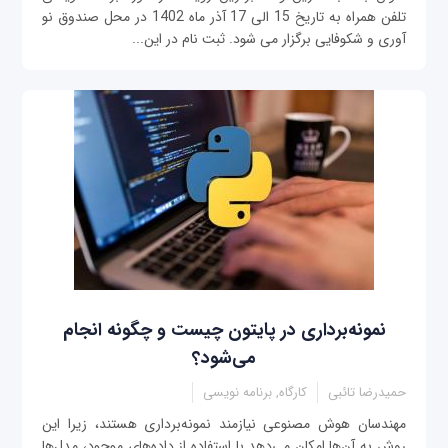
تلفن همراه به تاریخ 15 الی 17 آذر ماه 1402 در محل صندوق نو
آوری و شکوفایی برگزار می شود. ثبت نام در این...
نمونه‌برداری در پایتون‌ چیست و چگونه انجام
می‌شود؟
حمیدرضا تائبی
کارگاه, برنامه نویسی
مهندسان هوش مصنوعی نیازمند نمونه‌برداری هستند، زیرا این
روش به آن‌ها امکان می‌دهد با استفاده از داده‌های موجود، مدل‌ها