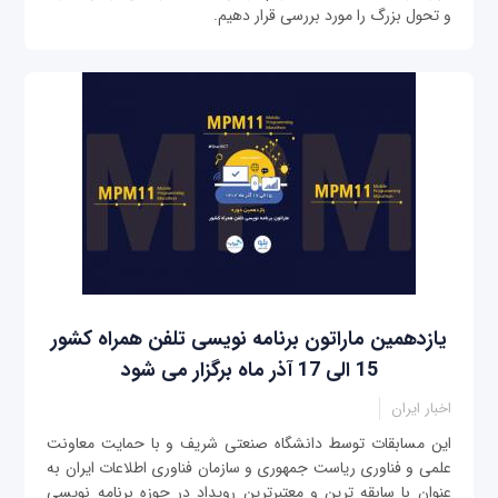
و تحول بزرگ را مورد بررسی قرار دهیم.
یازدهمین ماراتون برنامه نویسی تلفن همراه کشور
15 الی 17 آذر ماه برگزار می شود
اخبار ایران
این مسابقات توسط دانشگاه صنعتی شریف و با حمایت معاونت
علمی و فناوری ریاست جمهوری و سازمان فناوری اطلاعات ایران به
عنوان با سابقه ترین و معتبرترین رویداد در حوزه برنامه نویسی