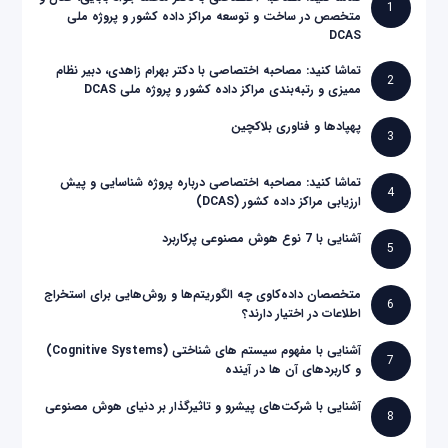
1
متخصص در ساخت و توسعه مراکز داده کشور و پروژه ملی
DCAS
تماشا کنید: مصاحبه اختصاصی با دکتر بهرام زاهدی، دبیر نظام
2
ممیزی و رتبه‌بندی مراکز داده کشور و پروژه ملی DCAS
پهپادها و فناوری بلاکچین
3
تماشا کنید: مصاحبه اختصاصی درباره پروژه شناسایی و پیش
4
ارزیابی مراکز داده کشور (DCAS)
آشنایی با 7 نوع هوش مصنوعی پرکاربرد
5
متخصصان داده‌کاوی چه الگوریتم‌ها و روش‌هایی برای استخراج
6
اطلاعات در اختیار دارند؟
آشنایی با مفهوم سیستم های شناختی (Cognitive Systems)
7
و کاربردهای آن ها در آینده
آشنایی با شرکت‌های پیشرو و تاثیرگذار بر دنیای هوش مصنوعی
8