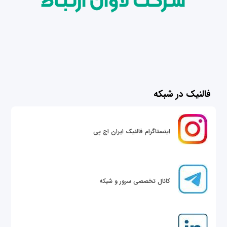
فالنیک در شبکه
اینستاگرام فالنیک ایران اچ پی
کانال تخصصی سرور و شبکه