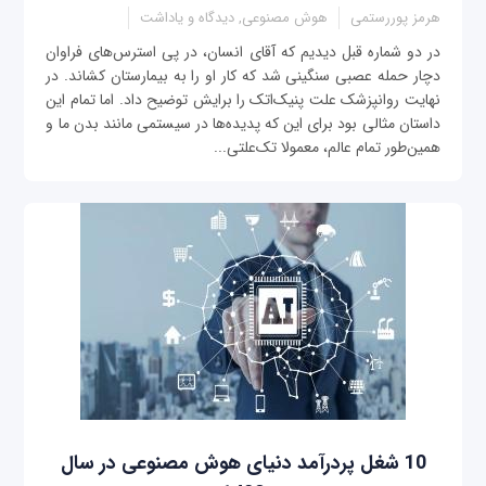
هرمز پوررستمی
هوش مصنوعی, دیدگاه و یاداشت
در دو شماره قبل دیدیم که آقای انسان، در پی استرس‌های فراوان
دچار حمله عصبی سنگینی شد که کار او را به بیمارستان کشاند. در
نهایت روانپزشک علت پنیک‌اتک را برایش توضیح داد. اما تمام این
داستان مثالی بود برای این که پدیده‌ها در سیستمی مانند بدن ما و
همین‌طور تمام عالم، معمولا تک‌علتی...
10 شغل پردرآمد دنیای هوش مصنوعی در سال