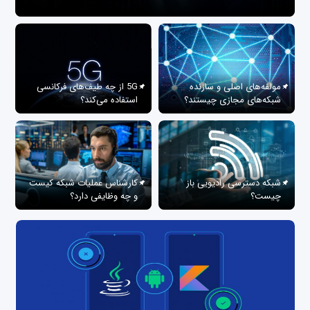
مولفه‌های اصلی و سازنده
5G از چه طیف‌های فرکانسی
شبکه‌های مجازی چیستند؟
استفاده می‌کند؟
شبکه دسترسی رادیویی باز
کارشناس عملیات شبکه کیست
چیست؟
و چه وظایفی دارد؟