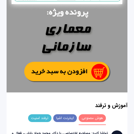
آموزش و ترفند
هوش مصنوعی
اینترنت اشیا
ترفند امنیت
تماشا کنید: مصاحبه اختصاصی با دکتر محمد جواد بابایی، فعال و