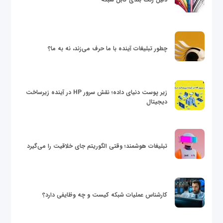
چطور تبلیغات آینده با ما حرف می‌زند، نه به ما؟
زیر پوست دنیای داده؛ نقش سرور HP در آینده زیرساخت
دیجیتال
تبلیغات هوشمند؛ وقتی الگوریتم جای خلاقیت را می‌گیرد
کارشناس عملیات شبکه کیست و چه وظایفی دارد؟