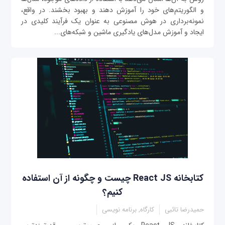
و الگوریتم‌های خود را آموزش دهند و بهبود بخشند. در واقع،
نمونه‌برداری در هوش مصنوعی به عنوان یک فرآیند کلیدی در
ایجاد و آموزش مدل‌های یادگیری ماشین و شبکه‌های...
کتابخانه React JS چیست و چگونه از آن استفاده
کنیم؟
حمیدرضا تائبی
کارگاه, برنامه نویسی