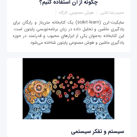
چگونه از آن استفاده کنیم؟
حمیدرضا تائبی
هوش مصنوعی, کارگاه
سایکیت-لرن (scikit-learn) یک کتابخانه متن‌باز و رایگان برای
یادگیری ماشین و تحلیل داده در زبان برنامه‌نویسی پایتون است.
این کتابخانه به‌عنوان یکی از ابزارهای محبوب و قدرتمند در حوزه
یادگیری ماشین و هوش مصنوعی پایتون شناخته می‌شود.
سیستم و تفکر سیستمی