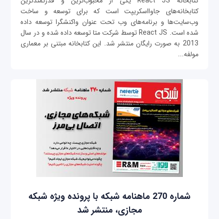
کتابخانه React JS یکی از محبوب‌ترین و قدرتمندترین
کتابخانه‌های جاوااسکریپت است که برای توسعه و ساخت
وب‌سایت‌ها و برنامه‌های وب تحت عنوان واکنشگرا توسعه داده
شده است. React JS توسط شرکت متا توسعه داده شده و در سال
2013 به صورت رایگان منتشر شد. این کتابخانه مبتنی بر معماری
مولفه‌...
شماره 270 ماهنامه شبکه با پرونده ویژه شبکه
مجازی، منتشر شد