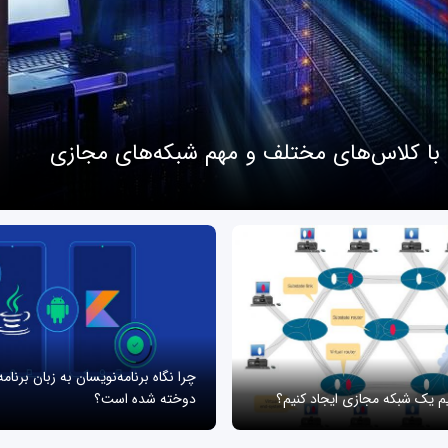
 با کلاس‌های مختلف و مهم شبکه‌های مجازی
چرا نگاه برنامه‌نویسان به زبان برنام
یم یک شبکه مجازی ایجاد کنیم؟
دوخته شده است؟