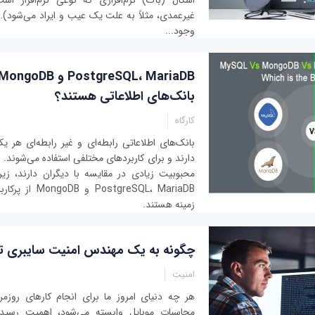
اشکال (باگ) نرم‌افزاری که نوعی نرم‌افزار 
غیرعمدی، مثلاً به علت یک عیب و ایراد می‌شود). ان
وجود...
بانک‌های اطلاعاتی هستند؟
کارگاه
بانک‌های اطلاعاتی رابطه‌ای و غیر رابطه‌ای هر 
دارند و برای کاربردهای مختلفی استفاده می‌شوند. با
محبوبیت زیادی در مقایسه با دیگران دارند، زیرا
ostgreSQL، MariaDB
زمینه هستند.
چگونه به یک مهندس امنیت سایبری ت
امنیت
هر چه دنیای امروز ما برای انجام کارهای روزمر
محاسبات موبایل وابسته می‌شود، اهمیت رسید