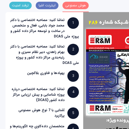
هوش مصنوعی
اینترنت اشیا
ترفند امنیت
تماشا کنید: مصاحبه اختصاصی با دکتر
1
محمد جواد بابایی، فعال و متخصص
در ساخت و توسعه مراکز داده کشور و
پروژه ملی DCAS
تماشا کنید: مصاحبه اختصاصی با دکتر
2
بهرام زاهدی، دبیر نظام ممیزی و
رتبه‌بندی مراکز داده کشور و پروژه
ملی DCAS
پهپادها و فناوری بلاکچین
3
تماشا کنید: مصاحبه اختصاصی درباره
4
پروژه شناسایی و پیش ارزیابی مراکز
داده کشور (DCAS)
آشنایی با 7 نوع هوش مصنوعی
5
پرکاربرد
متخصصان داده‌کاوی چه الگوریتم‌ها و