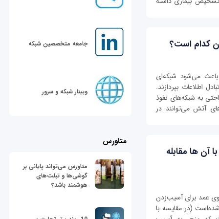
 تشخیص بیماری داشته
جامعه متخصصین شبکه
اعث می‌شود شبکه‌ای
ادل اطلاعات بپردازند.
وبینار شبکه و سرور
احتی به شبکه‌های نفوذ
های آتش می‌توانند در
متاورس
باید با آن ها مقابله
متاورس می‌تواند پایانی بر
گوشی‌ها و تبلت‌های
هوشمند باشد؟
 که از روی عمد برای آسیب‌زدن
 شده‌است (در مقایسه با