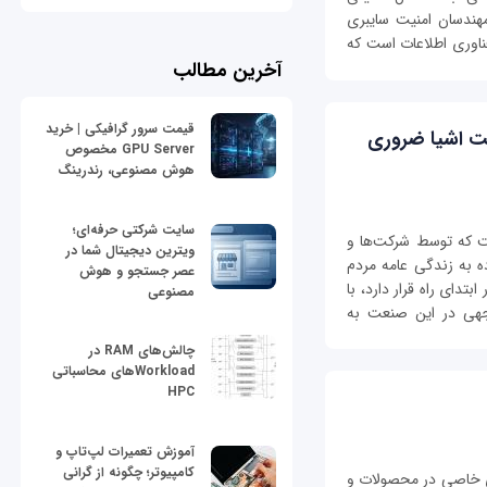
مهندسان امنیت سایبری
ناوری اطلاعات است که
آخرین مطالب
قیمت سرور گرافیکی | خرید
نت اشیا ضروری
GPU Server مخصوص
هوش مصنوعی، رندرینگ
سایت شرکتی حرفه‌ای؛
ت که توسط شرکت‌ها و
ویترین دیجیتال شما در
ه به زندگی عامه مردم
عصر جستجو و هوش
تدای راه قرار دارد، با
مصنوعی
جهی‌ در این صنعت به
چالش‌های RAM در
Workloadهای محاسباتی
HPC
آموزش تعمیرات لپ‌تاپ و
کامپیوتر؛ چگونه از گرانی
ای خاصی در محصولات و