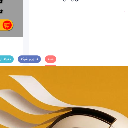
 ←
همه
فناوری شبکه
تعرفه ای