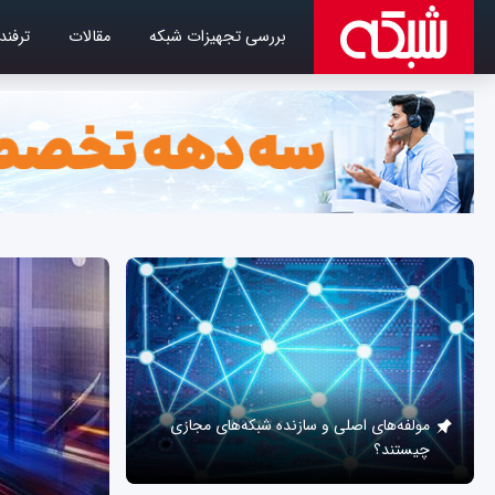
بررسی تجهیزات شبکه
مقالات
ترفند
مولفه‌های اصلی و سازنده شبکه‌های مجازی
چیستند؟