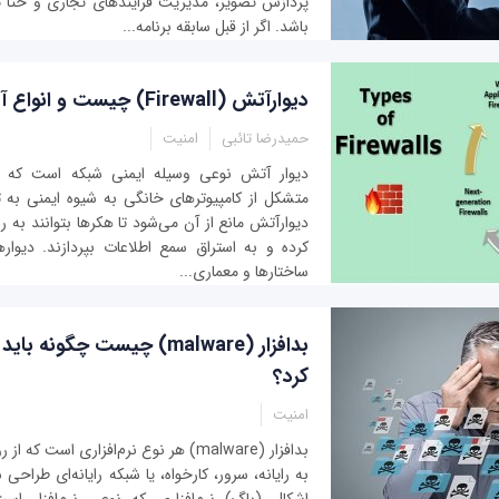
پردازش تصویر، مدیریت فرایندهای تجاری و حتا
باشد. اگر از قبل سابقه برنامه‌...
دیوارآتش (Firewall) چیست و انواع آن کدام است؟
حمیدرضا تائبی
امنیت
دیوار آتش نوعی وسیله ایمنی شبکه است که ب
متشکل از کامپیوترهای خانگی به شیوه ایمنی به تب
دیوارآتش مانع از آن می‌شود تا هکرها بتوانند به ر
کرده و به استراق سمع اطلاعات بپردازند. دیوار
ساختارها و معماری...
بدافزار (malware) چیست چگونه 
کرد؟
امنیت
بدافزار (malware) هر نوع نرم‌افزاری است
به رایانه، سرور، کارخواه، یا شبکه رایانه‌ای طراحی