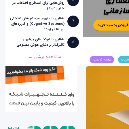
6
روش‌هایی برای استخراج اطلاعات در
اختیار دارند؟
آشنایی با مفهوم سیستم های شناختی
7
(Cognitive Systems) و کاربردهای
آن ها در آینده
آشنایی با شرکت‌های پیشرو و
8
تاثیرگذار بر دنیای هوش مصنوعی
مشاهده بیشتر ←
نترنت
برنامه نویسی