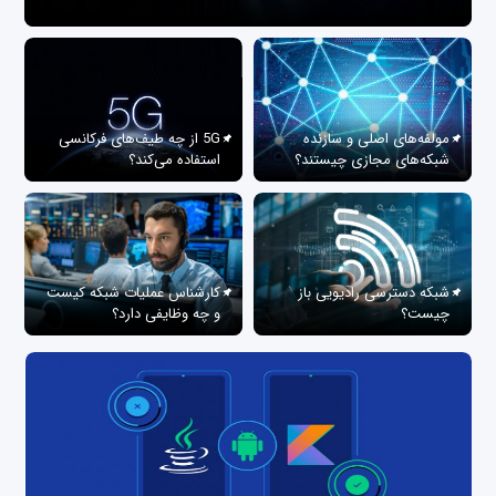
مولفه‌های اصلی و سازنده
5G از چه طیف‌های فرکانسی
شبکه‌های مجازی چیستند؟
استفاده می‌کند؟
شبکه دسترسی رادیویی باز
کارشناس عملیات شبکه کیست
چیست؟
و چه وظایفی دارد؟