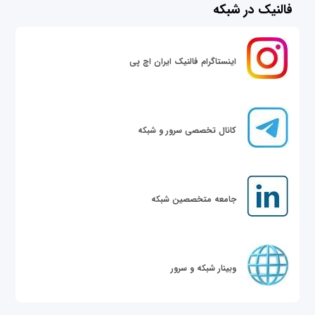
فالنیک در شبکه
اینستاگرام فالنیک ایران اچ پی
کانال تخصصی سرور و شبکه
جامعه متخصصین شبکه
وبینار شبکه و سرور