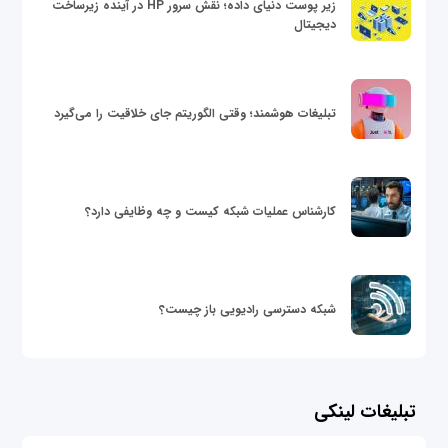
زیر پوست دنیای داده؛ نقش سرور HP در آینده زیرساخت
دیجیتال
تبلیغات هوشمند؛ وقتی الگوریتم جای خلاقیت را می‌گیرد
کارشناس عملیات شبکه کیست و چه وظایفی دارد؟
شبکه دسترسی رادیویی باز چیست؟
تبلیغات لینکی