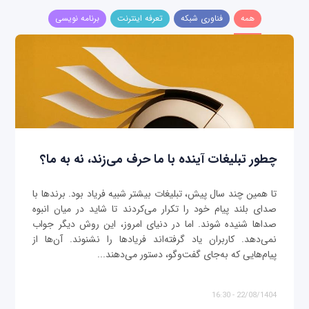
همه
فناوری شبکه
تعرفه اینترنت
برنامه نویسی
چطور تبلیغات آینده با ما حرف می‌زند، نه به ما؟
تا همین چند سال پیش، تبلیغات بیشتر شبیه فریاد بود. برندها با
صدای بلند پیام خود را تکرار می‌کردند تا شاید در میان انبوه
صداها شنیده شوند. اما در دنیای امروز، این روش دیگر جواب
نمی‌دهد. کاربران یاد گرفته‌اند فریادها را نشنوند. آن‌ها از
پیام‌هایی که به‌جای گفت‌وگو، دستور می‌دهند...
22/08/1404 - 16:30