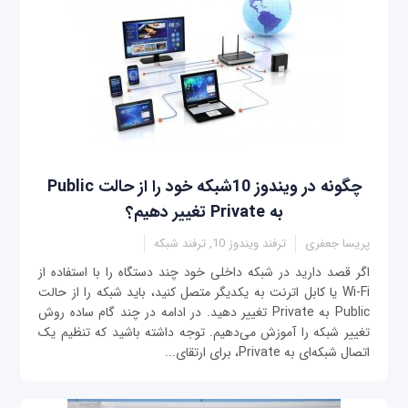
چگونه در ویندوز 10شبکه خود را از حالت Public
به Private تغییر دهیم؟
پریسا جعفری
ترفند ویندوز 10, ترفند شبکه
اگر قصد دارید در شبکه داخلی خود چند دستگاه را با استفاده از
Wi-Fi یا کابل اترنت به یکدیگر متصل کنید، باید شبکه را از حالت
Public به Private تغییر دهید. در ادامه در چند گام ساده روش
تغییر شبکه را آموزش می‌دهیم. توجه داشته باشید که تنظیم یک
اتصال شبکه‌ای به Private، برای ارتقای...