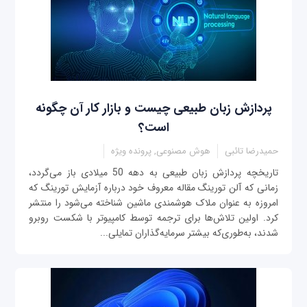
پردازش زبان‌ طبیعی چیست و بازار کار آن چگونه
است؟
حمیدرضا تائبی
هوش مصنوعی, پرونده ویژه
تاریخچه پردازش زبان طبیعی به دهه 50 میلادی باز می‌گردد،
زمانی که آلن تورینگ مقاله معروف خود درباره آزمایش تورینگ که
امروزه به عنوان ملاک هوشمندی ماشین شناخته می‌شود را منتشر
کرد. اولین تلاش‌ها برای ترجمه توسط کامپیوتر با شکست روبرو
شدند، به‌طوری‌که بیشتر سرمایه‌گذاران تمایلی...