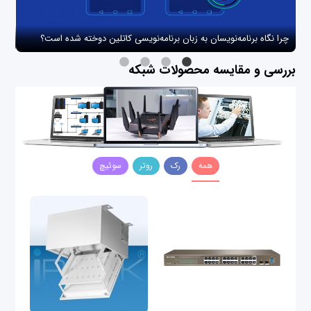
چرا نگاه برنامه‌نویسان به زبان برنامه‌نویسی کاتلین دوخته شده است؟
چگو
بررسی و مقایسه محصولات شبکه
همه
رک
روتر
سوئیچ