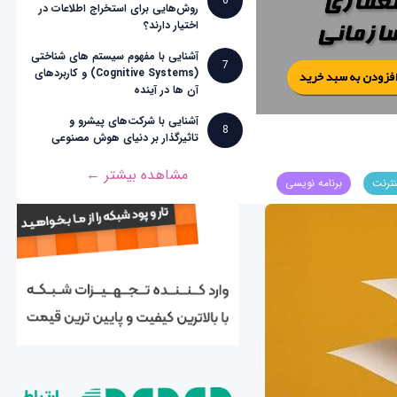
6
روش‌هایی برای استخراج اطلاعات در
اختیار دارند؟
آشنایی با مفهوم سیستم های شناختی
7
(Cognitive Systems) و کاربردهای
آن ها در آینده
آشنایی با شرکت‌های پیشرو و
8
تاثیرگذار بر دنیای هوش مصنوعی
مشاهده بیشتر ←
نترنت
برنامه نویسی