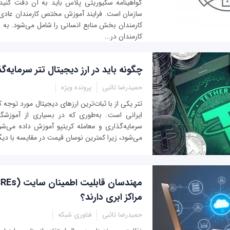
گواهینامه سکیوریتی پلاس باید به آن دقت کنید
سازمان است. فرایند آموزش مختص کارمندان عادی
کارمندان بخش منابع انسانی را شامل می‌شود. به بی
کارمندان در...
چگونه باید در ارز دیجیتال تتر سرمایه‌گ
حمیدرضا تائبی
پرونده ویژه
تتر یکی از با ثبات‌ترین ارزهای دیجیتال مورد توجه کا
ایرانی است. به‌طوری که در بسیاری از آموزشگا
سرمایه‌گذاری و معامله کریتپو آموزش داده می‌شود 
می‌شود، زیرا کمترین نوسان قیمت در مقایسه با دیگر ر
مراکز ابری دارند؟
حمیدرضا تائبی
فناوری شبکه