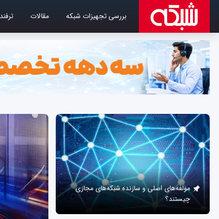
بررسی تجهیزات شبکه
مقالات
ترفند
مولفه‌های اصلی و سازنده شبکه‌های مجازی
چیستند؟