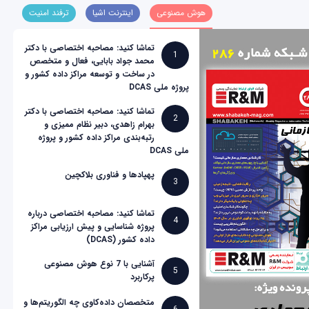
هوش مصنوعی
اینترنت اشیا
ترفند امنیت
تماشا کنید: مصاحبه اختصاصی با دکتر
1
محمد جواد بابایی، فعال و متخصص
در ساخت و توسعه مراکز داده کشور و
پروژه ملی DCAS
تماشا کنید: مصاحبه اختصاصی با دکتر
2
بهرام زاهدی، دبیر نظام ممیزی و
رتبه‌بندی مراکز داده کشور و پروژه
ملی DCAS
پهپادها و فناوری بلاکچین
3
تماشا کنید: مصاحبه اختصاصی درباره
4
پروژه شناسایی و پیش ارزیابی مراکز
داده کشور (DCAS)
آشنایی با 7 نوع هوش مصنوعی
5
پرکاربرد
متخصصان داده‌کاوی چه الگوریتم‌ها و