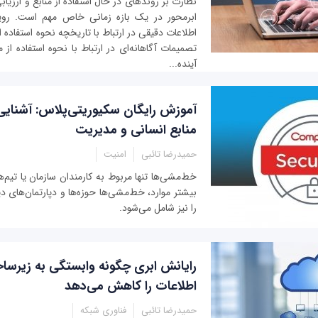
نظارت بر روندهای در حال استفاده از منابع و ارزیا
ابرمحور در یک بازه زمانی خاص مهم است. روی
اطلاعات دقیقی در ارتباط با تاریخچه نحوه استفاده ا
تصمیمات آگاهانه‌ای در ارتباط با نحوه استفاده از 
آینده...
آموزش رایگان سکیوریتی‌پلاس: آشنایی
منابع انسانی و مدیریت
حمیدرضا تائبی
امنیت
خط‌مشی‌ها تنها مربوط به کارمندان سازمان یا تیم‌ه
بیشتر موارد، خط‌مشی‌ها حوزه‌ها و دپارتمان‌های د
را نیز شامل می‌شود.
رایانش ابری چگونه وابستگی به زیرسا
اطلاعات را کاهش می‌دهد
حمیدرضا تائبی
فناوری شبکه