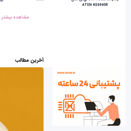
ATEN KE6940R
مشاهده بیشتر
آخرین مطالب