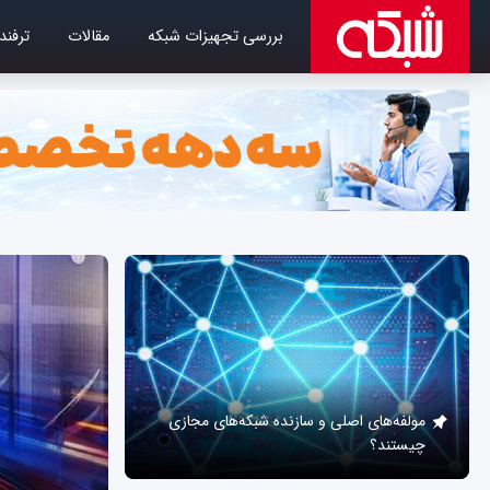
بررسی تجهیزات شبکه
مقالات
ترفند
مولفه‌های اصلی و سازنده شبکه‌های مجازی
چیستند؟