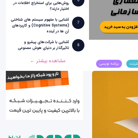
6
روش‌هایی برای استخراج اطلاعات در
اختیار دارند؟
آشنایی با مفهوم سیستم های شناختی
7
(Cognitive Systems) و کاربردهای
آن ها در آینده
آشنایی با شرکت‌های پیشرو و
8
تاثیرگذار بر دنیای هوش مصنوعی
مشاهده بیشتر ←
نترنت
برنامه نویسی