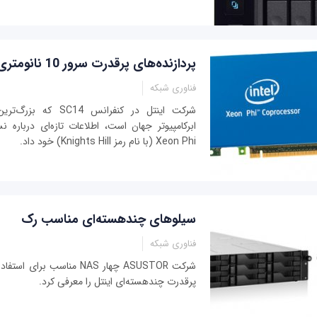
پردازنده‌های پرقدرت سرور 10 نانومتری اینتل
فناوری شبکه
شرکت اینتل در کنفرانس 4
ابرکامپیوتر جهان است، اطلاعات تازه‌ای درباره ن
Xeon Phi (با نام رمز Knights Hill) خود داد.
سیلوهای چندهسته‌ای مناسب رک
فناوری شبکه
شرکت ASUSTOR چهار NAS مناسب بر
پرقدرت چندهسته‌ای اینتل را معرفی کرد.