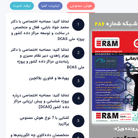
هوش مصنوعی
اینترنت اشیا
ترفند امنیت
تماشا کنید: مصاحبه اختصاصی با دکتر
1
محمد جواد بابایی، فعال و متخصص
در ساخت و توسعه مراکز داده کشور و
پروژه ملی DCAS
تماشا کنید: مصاحبه اختصاصی با دکتر
2
بهرام زاهدی، دبیر نظام ممیزی و
رتبه‌بندی مراکز داده کشور و پروژه
ملی DCAS
پهپادها و فناوری بلاکچین
3
تماشا کنید: مصاحبه اختصاصی درباره
4
پروژه شناسایی و پیش ارزیابی مراکز
داده کشور (DCAS)
آشنایی با 7 نوع هوش مصنوعی
5
پرکاربرد
متخصصان داده‌کاوی چه الگوریتم‌ها و