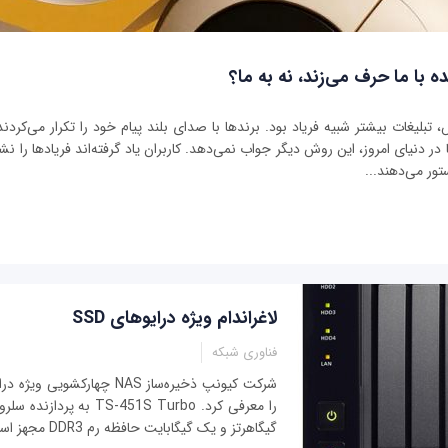
ه با ما حرف می‌زند، نه به ما؟
بلیغات بیشتر شبیه فریاد بود. برندها با صدای بلند پیام خود را تکرار می‌کردند 
ر دنیای امروز، این روش دیگر جواب نمی‌دهد. کاربران یاد گرفته‌اند فریادها را نشنو
تور می‌دهند...
لاغراندام ویژه درایوهای SSD
فناوری شبکه
گیگاهرتز و یک گیگابایت حافظه رم DDR3 مجهز است.