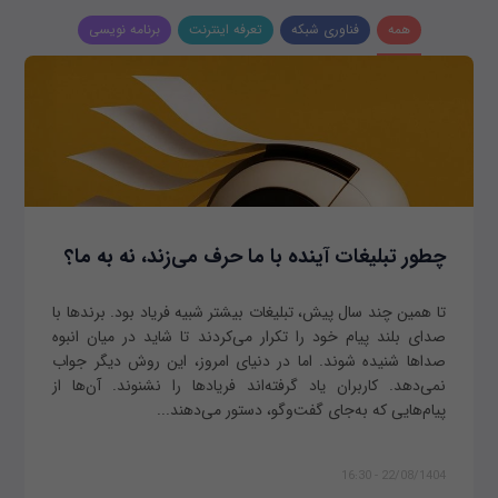
همه
فناوری شبکه
تعرفه اینترنت
برنامه نویسی
چطور تبلیغات آینده با ما حرف می‌زند، نه به ما؟
تا همین چند سال پیش، تبلیغات بیشتر شبیه فریاد بود. برندها با
صدای بلند پیام خود را تکرار می‌کردند تا شاید در میان انبوه
صداها شنیده شوند. اما در دنیای امروز، این روش دیگر جواب
نمی‌دهد. کاربران یاد گرفته‌اند فریادها را نشنوند. آن‌ها از
پیام‌هایی که به‌جای گفت‌وگو، دستور می‌دهند...
22/08/1404 - 16:30