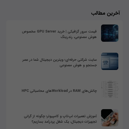
آخرین مطالب
قیمت سرور گرافیکی | خرید GPU Server مخصوص
هوش مصنوعی، رندرینگ
سایت شرکتی حرفه‌ای؛ ویترین دیجیتال شما در عصر
جستجو و هوش مصنوعی
چالش‌های RAM در Workloadهای محاسباتی HPC
آموزش تعمیرات لپ‌تاپ و کامپیوتر؛ چگونه از گرانی
تجهیزات دیجیتال، یک شغل پردرآمد بسازیم؟