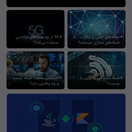
مولفه‌های اصلی و سازنده
5G از چه طیف‌های فرکانسی
شبکه‌های مجازی چیستند؟
استفاده می‌کند؟
شبکه دسترسی رادیویی باز
کارشناس عملیات شبکه کیست
چیست؟
و چه وظایفی دارد؟