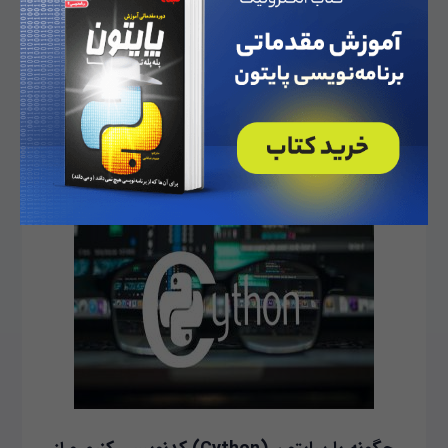
کنیم؟
حمیدرضا تائبی
کارگاه
بلاک‌چین (Blockchain) یک فناوری توزیع شده است که برای
ذخیره و انتقال اطلاعات به‌صورت امن و شفاف استفاده می‌شود. به
طور کلی، بلاک‌چین مجموعه‌ای از رکوردها است که به‌صورت متوالی
و متصل به یک‌دیگر ذخیره می‌شوند. هر رکورد به‌صورت یک بلاک
در بلاک‌چین ذخیره می‌شود.