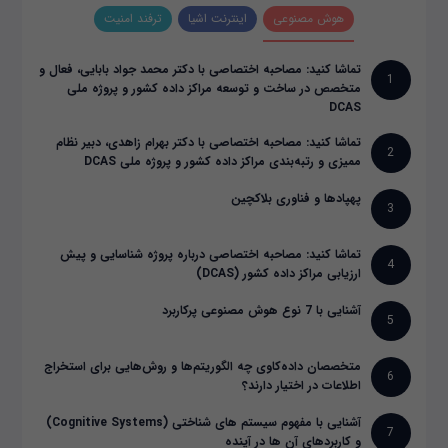
هوش مصنوعی
اینترنت اشیا
ترفند امنیت
تماشا کنید: مصاحبه اختصاصی با دکتر محمد جواد بابایی، فعال و
1
متخصص در ساخت و توسعه مراکز داده کشور و پروژه ملی
DCAS
تماشا کنید: مصاحبه اختصاصی با دکتر بهرام زاهدی، دبیر نظام
2
ممیزی و رتبه‌بندی مراکز داده کشور و پروژه ملی DCAS
پهپادها و فناوری بلاکچین
3
تماشا کنید: مصاحبه اختصاصی درباره پروژه شناسایی و پیش
4
ارزیابی مراکز داده کشور (DCAS)
آشنایی با 7 نوع هوش مصنوعی پرکاربرد
5
متخصصان داده‌کاوی چه الگوریتم‌ها و روش‌هایی برای استخراج
6
اطلاعات در اختیار دارند؟
آشنایی با مفهوم سیستم های شناختی (Cognitive Systems)
7
و کاربردهای آن ها در آینده