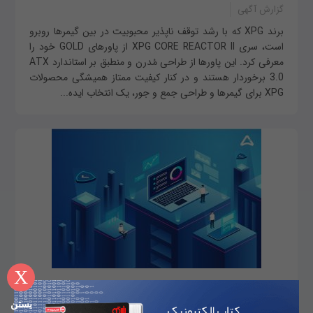
گزارش آگهی
برند XPG که با رشد توقف ناپذیر محبوبیت در بین گیمرها روبرو
است، سری XPG CORE REACTOR II از پاورهای GOLD خود را
معرفی کرد. این پاورها از طراحی مُدرن و منطبق بر استاندارد ATX
3.0 برخوردار هستند و در کنار کیفیت ممتاز همیشگی محصولات
XPG برای گیمرها و طراحی جمع و جور، یک انتخاب ایده...
X
چگونه از جاوا برای برنامه‌نویسی بلاک‌چین استفاده
بستن