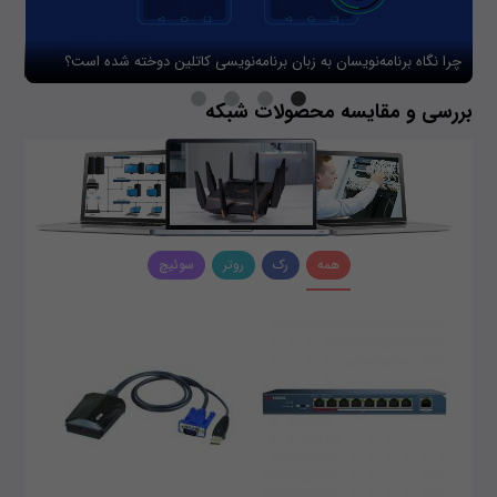
چرا نگاه برنامه‌نویسان به زبان برنامه‌نویسی کاتلین دوخته شده است؟
چگو
بررسی و مقایسه محصولات شبکه
همه
رک
روتر
سوئیچ