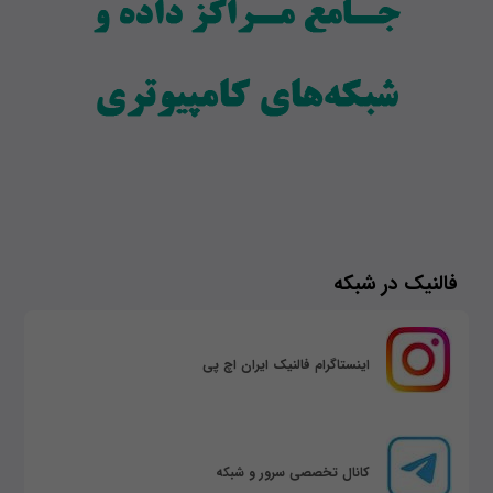
فالنیک در شبکه
اینستاگرام فالنیک ایران اچ پی
کانال تخصصی سرور و شبکه