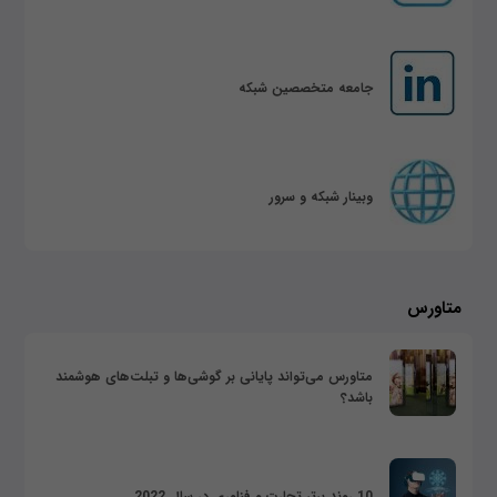
جامعه متخصصین شبکه
وبینار شبکه و سرور
متاورس
متاورس می‌تواند پایانی بر گوشی‌ها و تبلت‌های هوشمند
باشد؟
10 روند برتر تجارت و فناوری در سال 2022