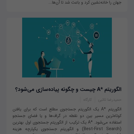
جهان را خانه‌نشین کرد و باعث شد تا آن‌ها...
الگوریتم *A چیست و چگونه پیاده‌سازی می‌شود؟
حمیدرضا تائبی
کارگاه
الگوریتم *A یک الگوریتم جست‍‌جوی مطلع است که برای یافتن
کوتاه‌ترین مسیر بین دو نقطه در گراف‌ها و یا فضای جستجو
استفاده می‌شود. *A یک ترکیب از الگوریتم جستجوی اول بهترین
(Best-First Search) و الگوریتم جستجوی یکپارچه هزینه