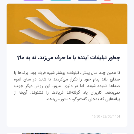
چطور تبلیغات آینده با ما حرف می‌زند، نه به ما؟
تا همین چند سال پیش، تبلیغات بیشتر شبیه فریاد بود. برندها با
صدای بلند پیام خود را تکرار می‌کردند تا شاید در میان انبوه
صداها شنیده شوند. اما در دنیای امروز، این روش دیگر جواب
نمی‌دهد. کاربران یاد گرفته‌اند فریادها را نشنوند. آن‌ها از
پیام‌هایی که به‌جای گفت‌وگو، دستور می‌دهند...
22/08/1404 - 16:30