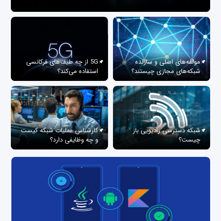
مولفه‌های اصلی و سازنده
5G از چه طیف‌های فرکانسی
شبکه‌های مجازی چیستند؟
استفاده می‌کند؟
شبکه دسترسی رادیویی باز
کارشناس عملیات شبکه کیست
چیست؟
و چه وظایفی دارد؟