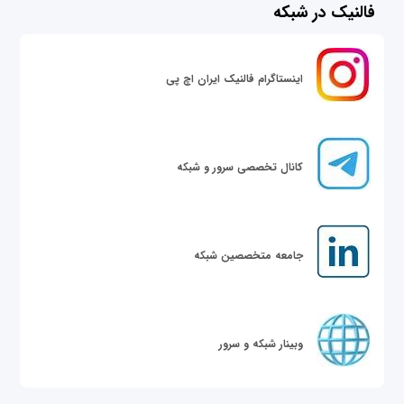
فالنیک در شبکه
اینستاگرام فالنیک ایران اچ پی
کانال تخصصی سرور و شبکه
جامعه متخصصین شبکه
وبینار شبکه و سرور