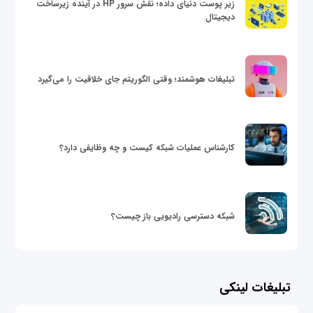
زیر پوست دنیای داده؛ نقش سرور HP در آینده زیرساخت
دیجیتال
تبلیغات هوشمند؛ وقتی الگوریتم جای خلاقیت را می‌گیرد
کارشناس عملیات شبکه کیست و چه وظایفی دارد؟
شبکه دسترسی رادیویی باز چیست؟
تبلیغات لینکی