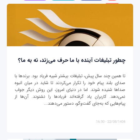
چطور تبلیغات آینده با ما حرف می‌زند، نه به ما؟
تا همین چند سال پیش، تبلیغات بیشتر شبیه فریاد بود. برندها با
صدای بلند پیام خود را تکرار می‌کردند تا شاید در میان انبوه
صداها شنیده شوند. اما در دنیای امروز، این روش دیگر جواب
نمی‌دهد. کاربران یاد گرفته‌اند فریادها را نشنوند. آن‌ها از
پیام‌هایی که به‌جای گفت‌وگو، دستور می‌دهند...
22/08/1404 - 16:30