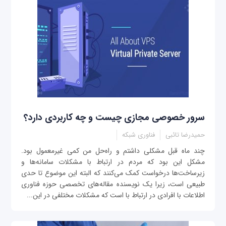
سرور خصوصی مجازی چیست و چه کاربردی دارد؟
حمیدرضا تائبی
فناوری شبکه
چند ماه قبل مشکلی داشتم و راه‌حل من کمی غیرمعمول بود.
مشكل این بود كه مردم در ارتباط با مشکلات سامانه‌ها و
زیرساخت‌ها درخواست کمک می‌کنند که البته این موضوع تا حدی
طبیعی است، زیرا یک نویسنده مقاله‌های تخصصی حوزه فناوری
اطلاعات با افرادی در ارتباط با است که مشکلات مختلفی در این...