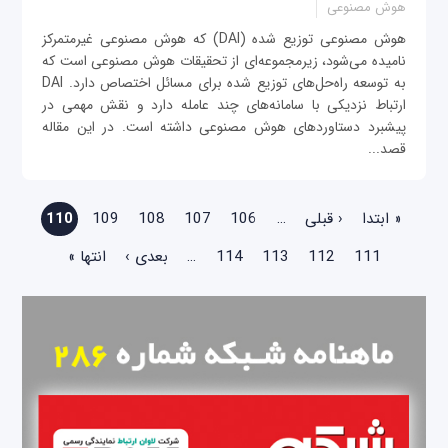
هوش مصنوعی
هوش مصنوعی توزیع شده (DAI) که هوش مصنوعی غیرمتمرکز
نامیده می‌شود، زیرمجموعه‌ای از تحقیقات هوش مصنوعی است که
به توسعه راه‌حل‌های توزیع شده برای مسائل اختصاص دارد. DAI
ارتباط نزدیکی با سامانه‌های چند عامله دارد و نقش مهمی در
پیشبرد دستاوردهای هوش مصنوعی داشته است. در این مقاله
قصد...
صفحه‌ها
« ابتدا
‹ قبلی
…
106
107
108
109
110
111
112
113
114
…
بعدی ›
انتها »