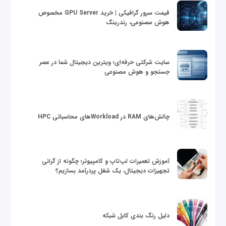
قیمت سرور گرافیکی | خرید GPU Server مخصوص
هوش مصنوعی، رندرینگ
سایت شرکتی حرفه‌ای؛ ویترین دیجیتال شما در عصر
جستجو و هوش مصنوعی
چالش‌های RAM در Workloadهای محاسباتی HPC
آموزش تعمیرات لپ‌تاپ و کامپیوتر؛ چگونه از گرانی
تجهیزات دیجیتال، یک شغل پردرآمد بسازیم؟
دلیل رنگ بندی کابل شبکه