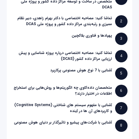
متخصص در ساخت و توسعه مراکز داده کشور و پروژه ملی
DCAS
تماشا کنید: مصاحبه اختصاصی با دکتر بهرام زاهدی، دبیر نظام
2
ممیزی و رتبه‌بندی مراکز داده کشور و پروژه ملی DCAS
پهپادها و فناوری بلاکچین
3
تماشا کنید: مصاحبه اختصاصی درباره پروژه شناسایی و پیش
4
ارزیابی مراکز داده کشور (DCAS)
آشنایی با 7 نوع هوش مصنوعی پرکاربرد
5
متخصصان داده‌کاوی چه الگوریتم‌ها و روش‌هایی برای استخراج
6
اطلاعات در اختیار دارند؟
آشنایی با مفهوم سیستم های شناختی (Cognitive Systems)
7
و کاربردهای آن ها در آینده
آشنایی با شرکت‌های پیشرو و تاثیرگذار بر دنیای هوش مصنوعی
8