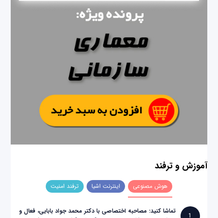
آموزش و ترفند
هوش مصنوعی
اینترنت اشیا
ترفند امنیت
تماشا کنید: مصاحبه اختصاصی با دکتر محمد جواد بابایی، فعال و
1