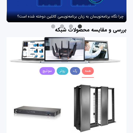
چرا نگاه برنامه‌نویسان به زبان برنامه‌نویسی کاتلین دوخته شده است؟
چگو
بررسی و مقایسه محصولات شبکه
همه
رک
روتر
سوئیچ