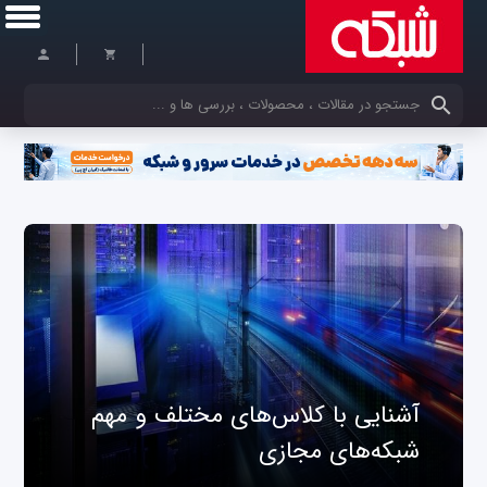
کلمات کلیدی خود را وارد کنید
آشنایی با کلاس‌های مختلف و مهم
شبکه‌های مجازی