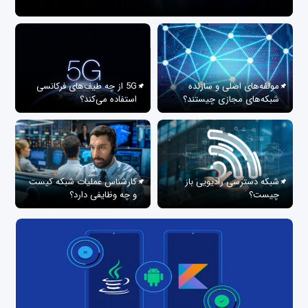
مولفه‌های اصلی و سازنده
5G از چه طیف‌های فرکانسی
شبکه‌های مجازی چیستند؟
استفاده می‌کند؟
شبکه دسترسی رادیویی باز
کارشناس عملیات شبکه کیست
چیست؟
و چه وظایفی دارد؟