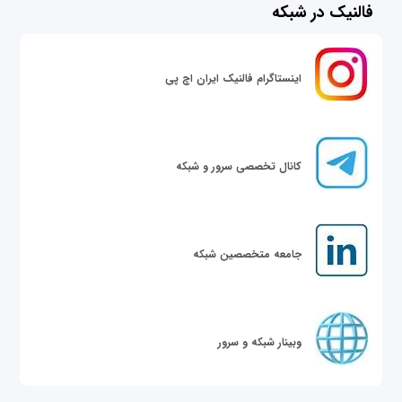
فالنیک در شبکه
اینستاگرام فالنیک ایران اچ پی
کانال تخصصی سرور و شبکه
جامعه متخصصین شبکه
وبینار شبکه و سرور