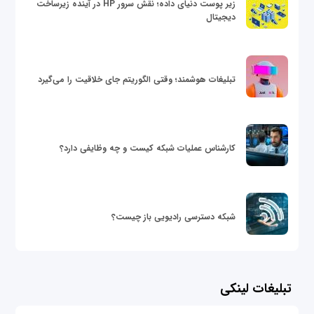
زیر پوست دنیای داده؛ نقش سرور HP در آینده زیرساخت
دیجیتال
تبلیغات هوشمند؛ وقتی الگوریتم جای خلاقیت را می‌گیرد
کارشناس عملیات شبکه کیست و چه وظایفی دارد؟
شبکه دسترسی رادیویی باز چیست؟
تبلیغات لینکی