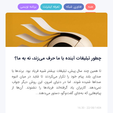
همه
فناوری شبکه
تعرفه اینترنت
برنامه نویسی
چطور تبلیغات آینده با ما حرف می‌زند، نه به ما؟
تا همین چند سال پیش، تبلیغات بیشتر شبیه فریاد بود. برندها با
صدای بلند پیام خود را تکرار می‌کردند تا شاید در میان انبوه
صداها شنیده شوند. اما در دنیای امروز، این روش دیگر جواب
نمی‌دهد. کاربران یاد گرفته‌اند فریادها را نشنوند. آن‌ها از
پیام‌هایی که به‌جای گفت‌وگو، دستور می‌دهند...
22/08/1404 - 16:30