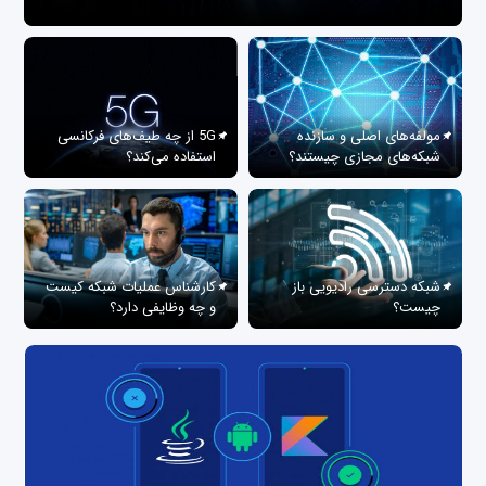
مولفه‌های اصلی و سازنده
5G از چه طیف‌های فرکانسی
شبکه‌های مجازی چیستند؟
استفاده می‌کند؟
شبکه دسترسی رادیویی باز
کارشناس عملیات شبکه کیست
چیست؟
و چه وظایفی دارد؟