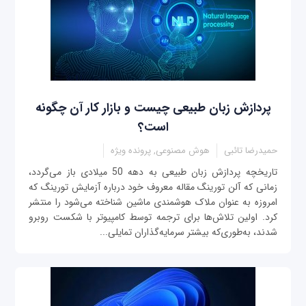
پردازش زبان‌ طبیعی چیست و بازار کار آن چگونه
است؟
حمیدرضا تائبی
هوش مصنوعی, پرونده ویژه
تاریخچه پردازش زبان طبیعی به دهه 50 میلادی باز می‌گردد،
زمانی که آلن تورینگ مقاله معروف خود درباره آزمایش تورینگ که
امروزه به عنوان ملاک هوشمندی ماشین شناخته می‌شود را منتشر
کرد. اولین تلاش‌ها برای ترجمه توسط کامپیوتر با شکست روبرو
شدند، به‌طوری‌که بیشتر سرمایه‌گذاران تمایلی...