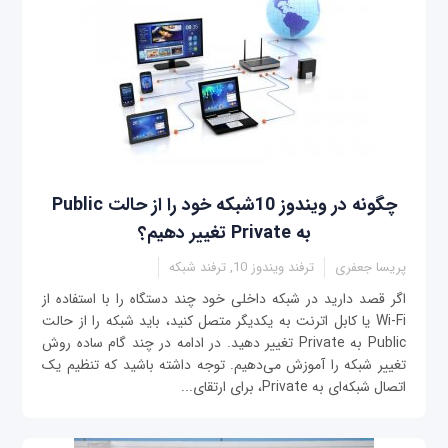
چگونه در ویندوز 10شبکه خود را از حالت Public
به Private تغییر دهیم؟
پریسا جعفری
ترفند ویندوز 10, ترفند شبکه
اگر قصد دارید در شبکه داخلی خود چند دستگاه را با استفاده از
Wi-Fi یا کابل اترنت به یکدیگر متصل کنید، باید شبکه را از حالت
Public به Private تغییر دهید. در ادامه در چند گام ساده روش
تغییر شبکه را آموزش می‌دهیم. توجه داشته باشید که تنظیم یک
اتصال شبکه‌ای به Private، برای ارتقای...