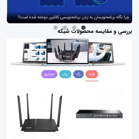
چرا نگاه برنامه‌نویسان به زبان برنامه‌نویسی کاتلین دوخته شده است؟
چگو
بررسی و مقایسه محصولات شبکه
همه
رک
روتر
سوئیچ