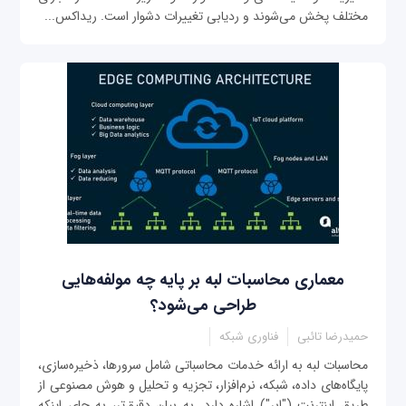
مختلف پخش می‌شوند و ردیابی تغییرات دشوار است. ریداکس...
معماری محاسبات لبه بر پایه چه مولفه‌هایی
طراحی می‌شود؟
حمیدرضا تائبی
فناوری شبکه
محاسبات لبه به ارائه خدمات محاسباتی شامل سرورها، ذخیره‌سازی،
پایگاه‌های داده، شبکه، نرم‌افزار، تجزیه و تحلیل و هوش مصنوعی از
طریق اینترنت ("ابر") اشاره دارد. به بیان دقیق‌تر، به جای اینکه