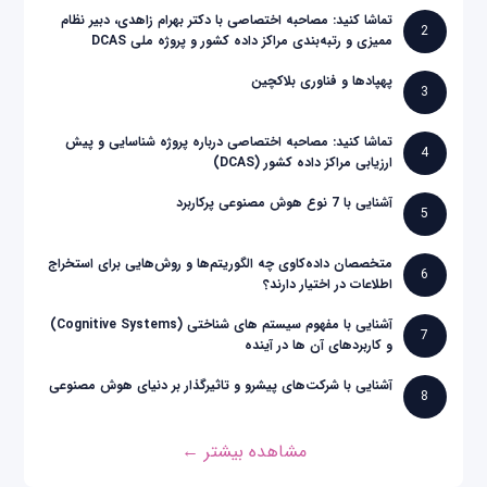
تماشا کنید: مصاحبه اختصاصی با دکتر بهرام زاهدی، دبیر نظام
2
ممیزی و رتبه‌بندی مراکز داده کشور و پروژه ملی DCAS
پهپادها و فناوری بلاکچین
3
تماشا کنید: مصاحبه اختصاصی درباره پروژه شناسایی و پیش
4
ارزیابی مراکز داده کشور (DCAS)
آشنایی با 7 نوع هوش مصنوعی پرکاربرد
5
متخصصان داده‌کاوی چه الگوریتم‌ها و روش‌هایی برای استخراج
6
اطلاعات در اختیار دارند؟
آشنایی با مفهوم سیستم های شناختی (Cognitive Systems)
7
و کاربردهای آن ها در آینده
آشنایی با شرکت‌های پیشرو و تاثیرگذار بر دنیای هوش مصنوعی
8
مشاهده بیشتر ←