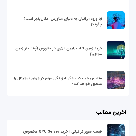
آیا ورود ایرانیان به دنیای متاورس امکان‌پذیر است؟
چگونه؟
خرید زمین 4.3 میلیون دلاری در متاورس (چند متر زمین
مجازی)
متاورس چیست و چگونه زندگی مردم در جهان دیجیتال را
متحول خواهد کرد؟
آخرین مطالب
قیمت سرور گرافیکی | خرید GPU Server مخصوص