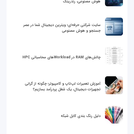
هوش مصنوعی، رندرینگ
سایت شرکتی حرفه‌ای؛ ویترین دیجیتال شما در عصر
جستجو و هوش مصنوعی
چالش‌های RAM در Workloadهای محاسباتی HPC
آموزش تعمیرات لپ‌تاپ و کامپیوتر؛ چگونه از گرانی
تجهیزات دیجیتال، یک شغل پردرآمد بسازیم؟
دلیل رنگ بندی کابل شبکه