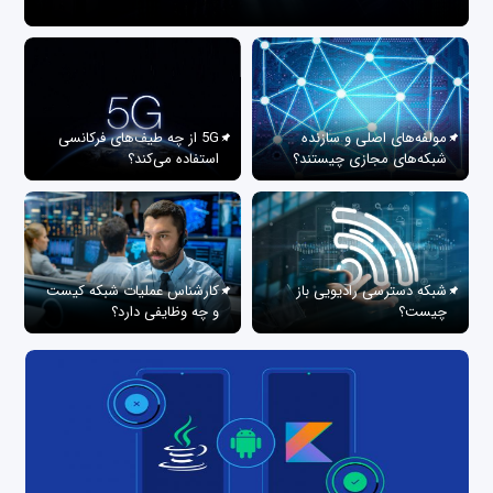
مولفه‌های اصلی و سازنده
5G از چه طیف‌های فرکانسی
شبکه‌های مجازی چیستند؟
استفاده می‌کند؟
شبکه دسترسی رادیویی باز
کارشناس عملیات شبکه کیست
چیست؟
و چه وظایفی دارد؟