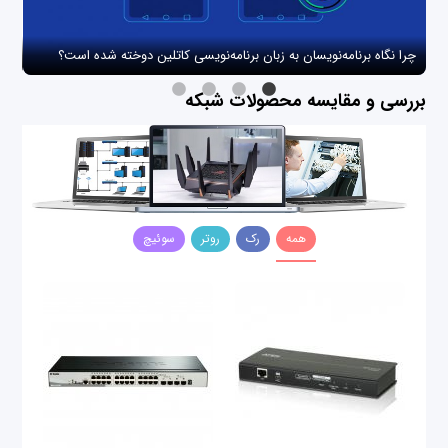
چرا نگاه برنامه‌نویسان به زبان برنامه‌نویسی کاتلین دوخته شده است؟
چگو
بررسی و مقایسه محصولات شبکه
همه
رک
روتر
سوئیچ