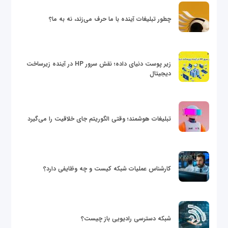
چطور تبلیغات آینده با ما حرف می‌زند، نه به ما؟
زیر پوست دنیای داده؛ نقش سرور HP در آینده زیرساخت
دیجیتال
تبلیغات هوشمند؛ وقتی الگوریتم جای خلاقیت را می‌گیرد
کارشناس عملیات شبکه کیست و چه وظایفی دارد؟
شبکه دسترسی رادیویی باز چیست؟