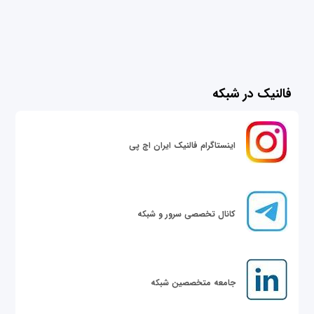
فالنیک در شبکه
اینستاگرام فالنیک ایران اچ پی
کانال تخصصی سرور و شبکه
جامعه متخصصین شبکه