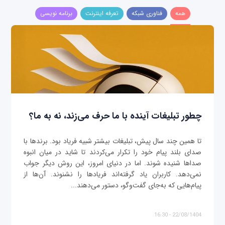
همه
فناوری شبکه
تعرفه اینترنت
برنامه نویسی
چطور تبلیغات آینده با ما حرف می‌زند، نه به ما؟
تا همین چند سال پیش، تبلیغات بیشتر شبیه فریاد بود. برندها با
صدای بلند پیام خود را تکرار می‌کردند تا شاید در میان انبوه
صداها شنیده شوند. اما در دنیای امروز، این روش دیگر جواب
نمی‌دهد. کاربران یاد گرفته‌اند فریادها را نشنوند. آن‌ها از
پیام‌هایی که به‌جای گفت‌وگو، دستور می‌دهند...
22/08/1404 - 16:30