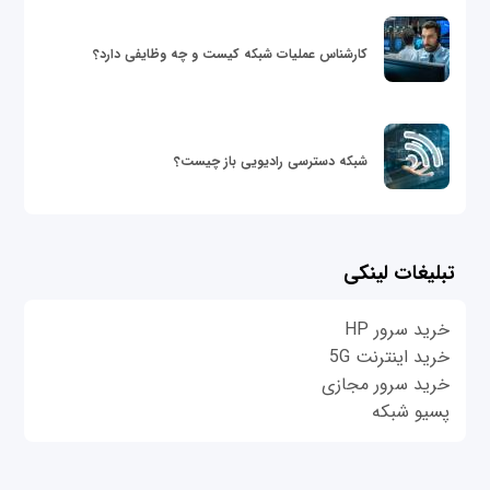
کارشناس عملیات شبکه کیست و چه وظایفی دارد؟
شبکه دسترسی رادیویی باز چیست؟
تبلیغات لینکی
خرید سرور HP
خرید اینترنت 5G
خرید سرور مجازی
پسیو شبکه