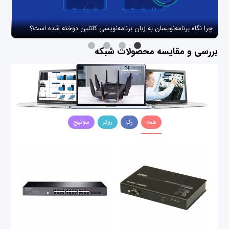
چرا نگاه برنامه‌نویسان به زبان برنامه‌نویسی کاتلین دوخته شده است؟
چگو
بررسی و مقایسه محصولات شبکه
همه
رک
روتر
سوئیچ