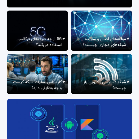
مولفه‌های اصلی و سازنده
5G از چه طیف‌های فرکانسی
شبکه‌های مجازی چیستند؟
استفاده می‌کند؟
شبکه دسترسی رادیویی باز
کارشناس عملیات شبکه کیست
چیست؟
و چه وظایفی دارد؟