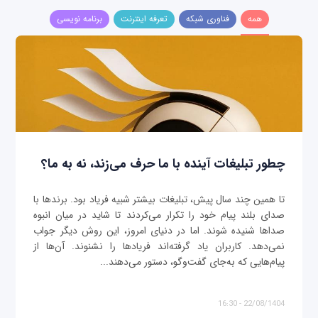
همه
فناوری شبکه
تعرفه اینترنت
برنامه نویسی
چطور تبلیغات آینده با ما حرف می‌زند، نه به ما؟
تا همین چند سال پیش، تبلیغات بیشتر شبیه فریاد بود. برندها با
صدای بلند پیام خود را تکرار می‌کردند تا شاید در میان انبوه
صداها شنیده شوند. اما در دنیای امروز، این روش دیگر جواب
نمی‌دهد. کاربران یاد گرفته‌اند فریادها را نشنوند. آن‌ها از
پیام‌هایی که به‌جای گفت‌وگو، دستور می‌دهند...
22/08/1404 - 16:30