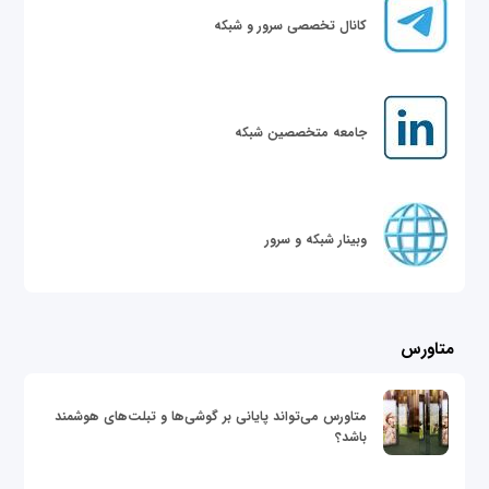
کانال تخصصی سرور و شبکه
جامعه متخصصین شبکه
وبینار شبکه و سرور
متاورس
متاورس می‌تواند پایانی بر گوشی‌ها و تبلت‌های هوشمند
باشد؟