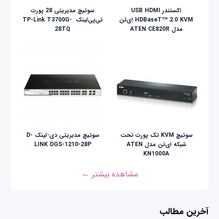
اکستندر USB HDMI
سوئیچ مدیریتی 28 پورت
HDBaseT™ 2.0 KVM ای‌تن
تی‌پی‌لینک ‌ TP-Link T3700G-
مدل ATEN CE820R
28TQ
سوئیچ KVM تک پورت تحت
سوئیچ مدیریتی دی-لینک D-
شبکه ای‌تن مدل ATEN
LINK DGS-1210-28P
KN1000A
مشاهده بیشتر ←
آخرین مطالب