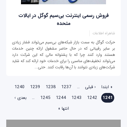
فروش رسمی اینترنت بی‌سیم گوگل در ایالات
متحده
شاهراه اطلاعات
حرکت گوگل به سمت بازار شبکه‌های بی‌سیم می‌تواند فشار زیادی
بر سایر رقیبانی که در حال حاضر مشغول ارائه چنین خدمات
هستند وارد کنند چرا که با پشتوانه مالی که این شرکت دارد
می‌تواند تخفیف‌های مناسبی را برای خدمات خود ارائه کند که شاید
شرکت‌های زیادی نتوانند با آن‌ها رقابت کنند. حتی...
صفحه‌ها
« ابتدا
‹ قبلی
…
1237
1238
1239
1240
1241
1242
1243
1244
1245
…
بعدی ›
انتها »