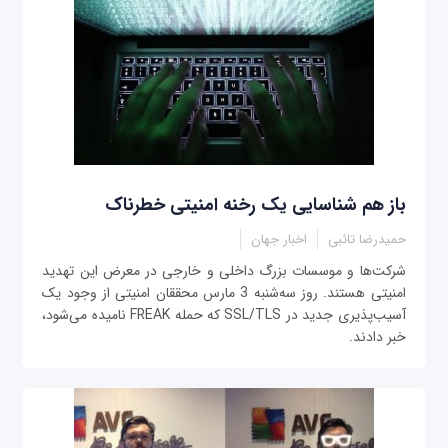
باز هم شناسایی یک رخنه امنیتی خطرناک
حمیدرضا تائبی
اخبار جهان
شرکت‌ها و موسسات بزرگ داخلی و خارجی در معرض این تهدید
امنیتی هستند. روز سه‌شنبه 3 مارس محققان امنیتی از وجود یک
آسیب‌پذیری جدید در SSL/TLS که حمله FREAK نامیده می‌شود،
خبر دادند.