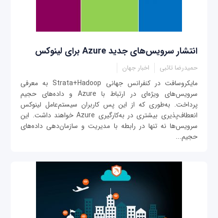
انتشار سرویس‌های جدید Azure برای لینوکس
حمیدرضا تائبی
اخبار جهان
مایکروسافت در کنفرانس جهانی Strata+Hadoop به معرفی
سرویس‌های ویژه‌ای در ارتباط با Azure و داده‌های حجیم
پرداخت. به‌طوری که از این پس کاربران سیستم‌عامل لینوکس
انعطاف‌پذیری بیشتری در به‌کارگیری Azure خواهند داشت. این
سرویس‌ها نه تنها در رابطه با مدیریت و سازمان‌دهی داده‌های
حجیم...