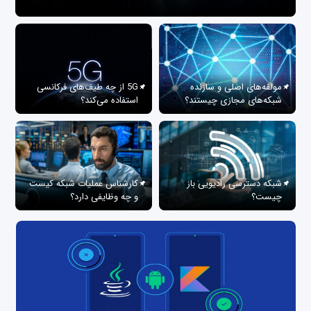
مولفه‌های اصلی و سازنده
5G از چه طیف‌های فرکانسی
شبکه‌های مجازی چیستند؟
استفاده می‌کند؟
شبکه دسترسی رادیویی باز
کارشناس عملیات شبکه کیست
چیست؟
و چه وظایفی دارد؟