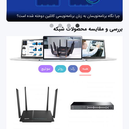
چرا نگاه برنامه‌نویسان به زبان برنامه‌نویسی کاتلین دوخته شده است؟
چگو
بررسی و مقایسه محصولات شبکه
همه
رک
روتر
سوئیچ