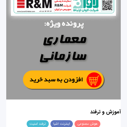
آموزش و ترفند
هوش مصنوعی
اینترنت اشیا
ترفند امنیت