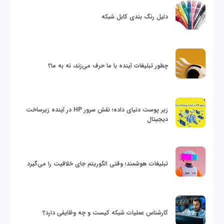
دلیل رنگ بندی کابل شبکه
چطور تبلیغات آینده با ما حرف می‌زند، نه به ما؟
زیر پوست دنیای داده؛ نقش سرور HP در آینده زیرساخت
دیجیتال
تبلیغات هوشمند؛ وقتی الگوریتم جای خلاقیت را می‌گیرد
کارشناس عملیات شبکه کیست و چه وظایفی دارد؟