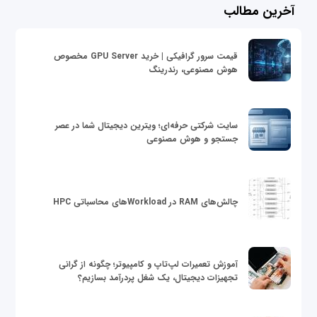
آخرین مطالب
قیمت سرور گرافیکی | خرید GPU Server مخصوص
هوش مصنوعی، رندرینگ
سایت شرکتی حرفه‌ای؛ ویترین دیجیتال شما در عصر
جستجو و هوش مصنوعی
چالش‌های RAM در Workloadهای محاسباتی HPC
آموزش تعمیرات لپ‌تاپ و کامپیوتر؛ چگونه از گرانی
تجهیزات دیجیتال، یک شغل پردرآمد بسازیم؟