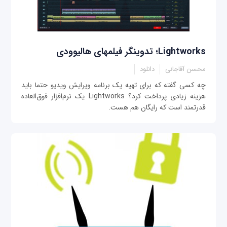
Lightworks؛ تدوینگر فیلم‎های هالیوودی
محسن آقاجانی
دانلود
چه کسی گفته که برای تهیه یک برنامه ویرایش ویدیو حتما باید
هزینه زیادی پرداخت کرد؟ Lightworks یک نرم‌افزار فوق‌العاده
قدرتمند است که رایگان هم هست.