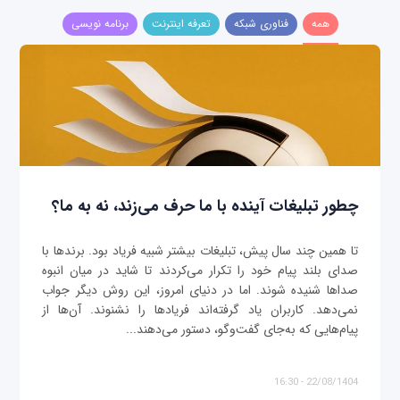
همه
فناوری شبکه
تعرفه اینترنت
برنامه نویسی
چطور تبلیغات آینده با ما حرف می‌زند، نه به ما؟
تا همین چند سال پیش، تبلیغات بیشتر شبیه فریاد بود. برندها با
صدای بلند پیام خود را تکرار می‌کردند تا شاید در میان انبوه
صداها شنیده شوند. اما در دنیای امروز، این روش دیگر جواب
نمی‌دهد. کاربران یاد گرفته‌اند فریادها را نشنوند. آن‌ها از
پیام‌هایی که به‌جای گفت‌وگو، دستور می‌دهند...
22/08/1404 - 16:30