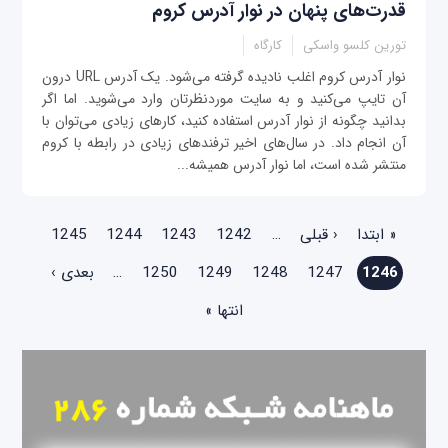
قدرت‌های پنهان در نوار آدرس کروم
تورین کلسو واسکی
کارگاه
نوار آدرس کروم اغلب نادیده گرفته می‌شود. یک آدرس URL درون
آن تایپ می‌کنید و به سایت موردنظرتان وارد می‌شوید. اما اگر
بدانید چگونه از نوار آدرس استفاده کنید، کارهای زیادی می‌توان با
آن انجام داد. در سال‌های اخیر ترفندهای زیادی در رابطه با کروم
منتشر شده است، اما نوار آدرس همیشه...
صفحه‌ها
« ابتدا
‹ قبلی
…
1242
1243
1244
1245
1246
1247
1248
1249
1250
…
بعدی ›
انتها »