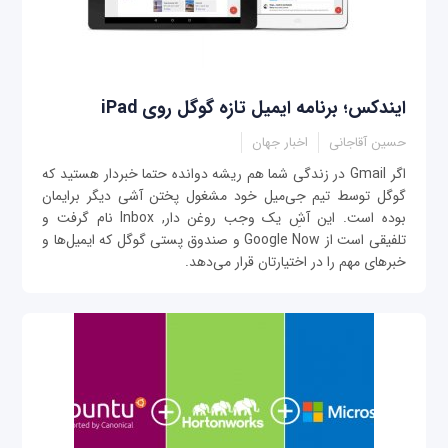
ایندکس؛ برنامه ایمیل تازه گوگل روی iPad
حسین آقاجانی
اخبار جهان
اگر Gmail در زندگی شما هم ریشه دوانده حتما خبردار هستید که
گوگل توسط تیم جی‌میل خود مشغول پختن آشی دیگر برایمان
بوده است. این آشِ یک وجب روغن دار, Inbox نام گرفت و
تلفیقی است از Google Now و صندوق پستی گوگل که ایمیل‌ها و
خبرهای مهم را در اختیارتان قرار می‌دهد.