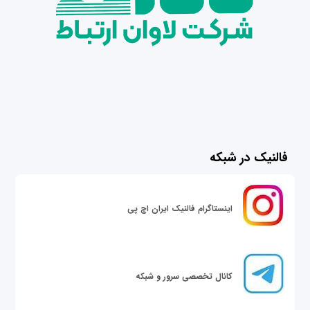
فالنیک در شبکه
اینستاگرام فالنیک ایران اچ پی
کانال تخصصی سرور و شبکه