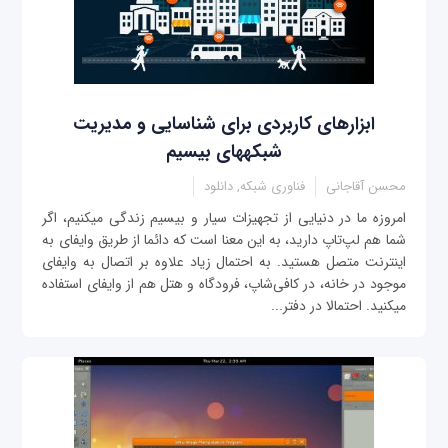
ابزارهای کاربردی برای شناسایی و مدیریت
شبکه‎های بی‎سیم
محسن آقاجانی
فناوری شبکه, دانلود
امروزه ما در دنیایی از تجهيزات سیار و بی‎سیم زندگی می‎کنیم، اگر
شما هم لپ‌تاپ دارید، به این معنا است که دائما از طریق وای‎فای به
اینترنت متصل هستید. به احتمال زیاد علاوه بر اتصال به وای‎فای
موجود در خانه، در کافی‌شاپ، فرودگاه و هتل هم از وای‎فای استفاده
می‎کنید. احتمالا در دفتر...