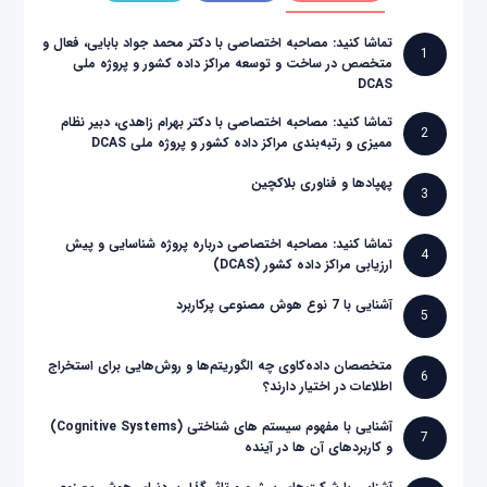
تماشا کنید: مصاحبه اختصاصی با دکتر محمد جواد بابایی، فعال و
1
متخصص در ساخت و توسعه مراکز داده کشور و پروژه ملی
DCAS
تماشا کنید: مصاحبه اختصاصی با دکتر بهرام زاهدی، دبیر نظام
2
ممیزی و رتبه‌بندی مراکز داده کشور و پروژه ملی DCAS
پهپادها و فناوری بلاکچین
3
تماشا کنید: مصاحبه اختصاصی درباره پروژه شناسایی و پیش
4
ارزیابی مراکز داده کشور (DCAS)
آشنایی با 7 نوع هوش مصنوعی پرکاربرد
5
متخصصان داده‌کاوی چه الگوریتم‌ها و روش‌هایی برای استخراج
6
اطلاعات در اختیار دارند؟
آشنایی با مفهوم سیستم های شناختی (Cognitive Systems)
7
و کاربردهای آن ها در آینده