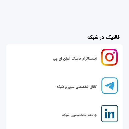
فالنیک در شبکه
اینستاگرام فالنیک ایران اچ پی
کانال تخصصی سرور و شبکه
جامعه متخصصین شبکه