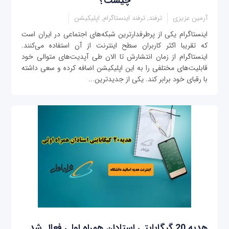
چیست؟
آرمین عزیزی
ترفند, ترفند اینستاگرام, اپلیکیشن
اینستاگرام یکی از پرطرفدارترین شبکه‌های اجتماعی در ایران است
که تقریبا اکثر کاربران سطح اینترنت از آن استفاده می‌کنند.
اینستاگرام از زمان انتشارش تا الان طی آپدیت‌های متوالی خود
قابلیت‌های مختلفی را به این اپلیکیشن اضافه کرده و سعی داشته
با رقبای خود برابر کند. یکی از جدیدترین...
هدیه 20 گیگابایتی استادان همراه اولی فعال شد