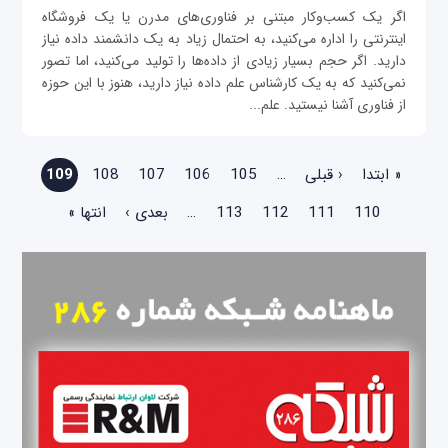
اگر یک کسب‌و‌کار مبتنی بر فناوری‌های مدرن یا یک فروشگاه
اینترنتی را اداره می‌کنید، به احتمال زیاد به یک دانشمند داده نیاز
دارید. اگر حجم بسیار زیادی از داده‌ها را تولید می‌کنید، اما تصور
نمی‌کنید که به یک کارشناس علم داده‌ نیاز دارید، هنوز با این حوزه
از فناوری آشنا نیستید. علم...
صفحه‌ها
« ابتدا
‹ قبلی
…
105
106
107
108
109
110
111
112
113
…
بعدی ›
انتها »