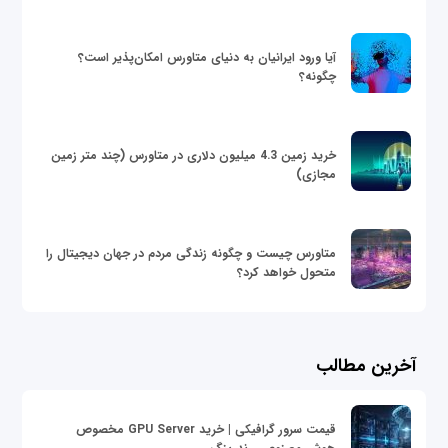
آیا ورود ایرانیان به دنیای متاورس امکان‌پذیر است؟
چگونه؟
خرید زمین 4.3 میلیون دلاری در متاورس (چند متر زمین
مجازی)
متاورس چیست و چگونه زندگی مردم در جهان دیجیتال را
متحول خواهد کرد؟
آخرین مطالب
قیمت سرور گرافیکی | خرید GPU Server مخصوص