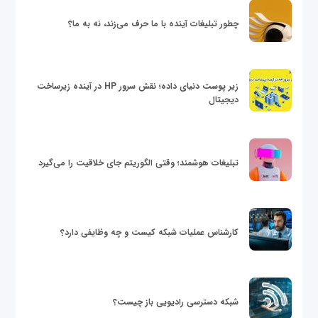
چطور تبلیغات آینده با ما حرف می‌زند، نه به ما؟
زیر پوست دنیای داده؛ نقش سرور HP در آینده زیرساخت
دیجیتال
تبلیغات هوشمند؛ وقتی الگوریتم جای خلاقیت را می‌گیرد
کارشناس عملیات شبکه کیست و چه وظایفی دارد؟
شبکه دسترسی رادیویی باز چیست؟