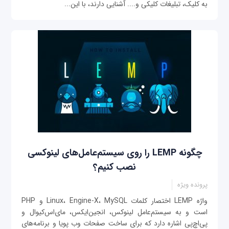
به کلیک، تبلیغات کلیکی و.... آشنایی دارند، با این‌...
چگونه LEMP را روی سیستم‌عامل‌های لینوکسی
نصب کنیم؟
پرونده ویژه
واژه ‌LEMP اختصار کلمات Linux، Engine-X، MySQL و PHP
است و به سیستم‌عامل لینوکس، انجین‌ایکس، مای‌اس‌کیو‌ال و
پی‌اچ‌پی اشاره دارد که برای ساخت صفحات وب پویا و برنامه‌های