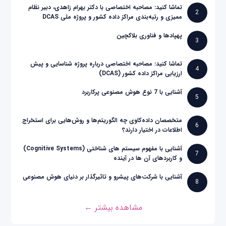
تماشا کنید: مصاحبه اختصاصی با دکتر بهرام زاهدی، دبیر نظام
2
ممیزی و رتبه‌بندی مراکز داده کشور و پروژه ملی DCAS
پهپادها و فناوری بلاکچین
3
تماشا کنید: مصاحبه اختصاصی درباره پروژه شناسایی و پیش
4
ارزیابی مراکز داده کشور (DCAS)
آشنایی با 7 نوع هوش مصنوعی پرکاربرد
5
متخصصان داده‌کاوی چه الگوریتم‌ها و روش‌هایی برای استخراج
6
اطلاعات در اختیار دارند؟
آشنایی با مفهوم سیستم های شناختی (Cognitive Systems)
7
و کاربردهای آن ها در آینده
آشنایی با شرکت‌های پیشرو و تاثیرگذار بر دنیای هوش مصنوعی
8
مشاهده بیشتر ←