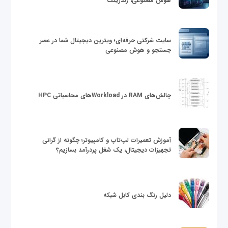
هوش مصنوعی، رندرینگ
سایت شرکتی حرفه‌ای؛ ویترین دیجیتال شما در عصر
جستجو و هوش مصنوعی
چالش‌های RAM در Workloadهای محاسباتی HPC
آموزش تعمیرات لپ‌تاپ و کامپیوتر؛ چگونه از گرانی
تجهیزات دیجیتال، یک شغل پردرآمد بسازیم؟
دلیل رنگ بندی کابل شبکه