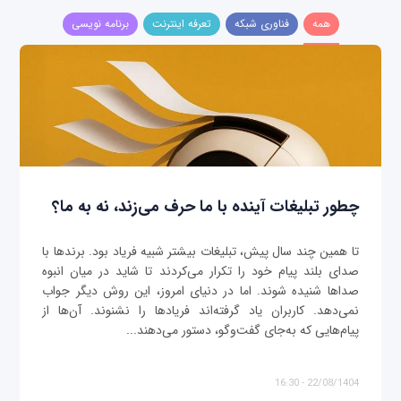
همه
فناوری شبکه
تعرفه اینترنت
برنامه نویسی
چطور تبلیغات آینده با ما حرف می‌زند، نه به ما؟
تا همین چند سال پیش، تبلیغات بیشتر شبیه فریاد بود. برندها با
صدای بلند پیام خود را تکرار می‌کردند تا شاید در میان انبوه
صداها شنیده شوند. اما در دنیای امروز، این روش دیگر جواب
نمی‌دهد. کاربران یاد گرفته‌اند فریادها را نشنوند. آن‌ها از
پیام‌هایی که به‌جای گفت‌وگو، دستور می‌دهند...
22/08/1404 - 16:30