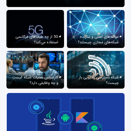
مولفه‌های اصلی و سازنده
5G از چه طیف‌های فرکانسی
شبکه‌های مجازی چیستند؟
استفاده می‌کند؟
شبکه دسترسی رادیویی باز
کارشناس عملیات شبکه کیست
چیست؟
و چه وظایفی دارد؟