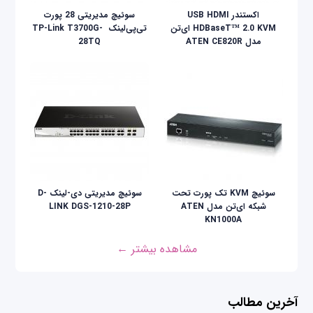
اکستندر USB HDMI
سوئیچ مدیریتی 28 پورت
HDBaseT™ 2.0 KVM ای‌تن
تی‌پی‌لینک ‌ TP-Link T3700G-
مدل ATEN CE820R
28TQ
سوئیچ KVM تک پورت تحت
سوئیچ مدیریتی دی-لینک D-
شبکه ای‌تن مدل ATEN
LINK DGS-1210-28P
KN1000A
مشاهده بیشتر ←
آخرین مطالب