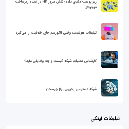
زیر پوست دنیای داده؛ نقش سرور HP در آینده زیرساخت
دیجیتال
تبلیغات هوشمند؛ وقتی الگوریتم جای خلاقیت را می‌گیرد
کارشناس عملیات شبکه کیست و چه وظایفی دارد؟
شبکه دسترسی رادیویی باز چیست؟
تبلیغات لینکی