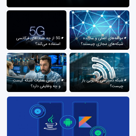
مولفه‌های اصلی و سازنده
5G از چه طیف‌های فرکانسی
شبکه‌های مجازی چیستند؟
استفاده می‌کند؟
شبکه دسترسی رادیویی باز
کارشناس عملیات شبکه کیست
چیست؟
و چه وظایفی دارد؟