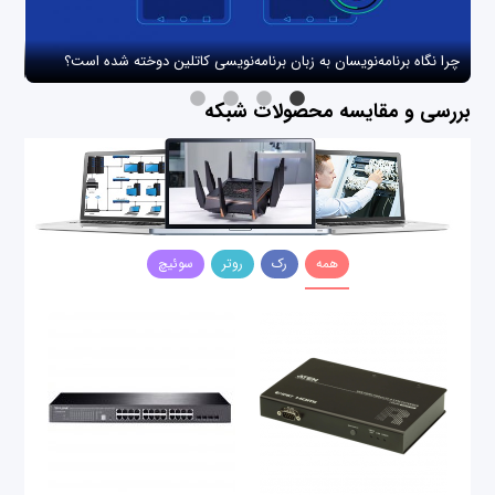
چرا نگاه برنامه‌نویسان به زبان برنامه‌نویسی کاتلین دوخته شده است؟
چگو
بررسی و مقایسه محصولات شبکه
همه
رک
روتر
سوئیچ