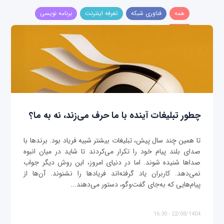
همه
فناوری شبکه
تعرفه اینترنت
برنامه نویسی
چطور تبلیغات آینده با ما حرف می‌زند، نه به ما؟
تا همین چند سال پیش، تبلیغات بیشتر شبیه فریاد بود. برندها با
صدای بلند پیام خود را تکرار می‌کردند تا شاید در میان انبوه
صداها شنیده شوند. اما در دنیای امروز، این روش دیگر جواب
نمی‌دهد. کاربران یاد گرفته‌اند فریادها را نشنوند. آن‌ها از
پیام‌هایی که به‌جای گفت‌وگو، دستور می‌دهند...
22/08/1404 - 16:30