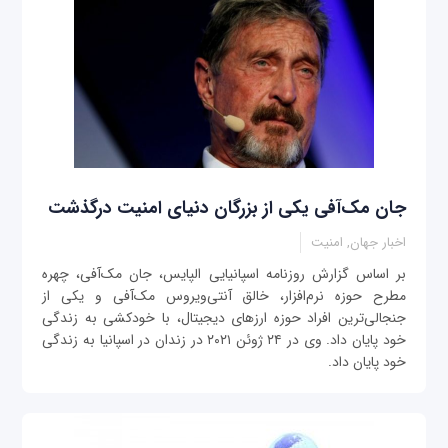
جان مک‌آفی یکی از بزرگان دنیای امنیت درگذشت
اخبار جهان, امنیت
بر اساس گزارش روزنامه اسپانیایی الپایس، جان مک‌آفی، چهره
مطرح حوزه نرم‌افزار، خالق آنتی‌ویروس مک‌آفی و یکی از
جنجالی‌ترین افراد حوزه ارزهای دیجیتال، با خودکشی به زندگی
خود پایان داد. وی در ۲۴ ژوئن ۲۰۲۱ در زندان در اسپانیا به زندگی
خود پایان داد.