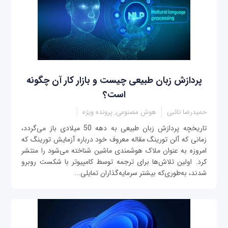
پردازش زبان‌ طبیعی چیست و بازار کار آن چگونه
است؟
حمیدرضا تائبی
هوش مصنوعی, پرونده ویژه
تاریخچه پردازش زبان طبیعی به دهه 50 میلادی باز می‌گردد،
زمانی که آلن تورینگ مقاله معروف خود درباره آزمایش تورینگ که
امروزه به عنوان ملاک هوشمندی ماشین شناخته می‌شود را منتشر
کرد. اولین تلاش‌ها برای ترجمه توسط کامپیوتر با شکست روبرو
شدند، به‌طوری‌که بیشتر سرمایه‌گذاران تمایلی...