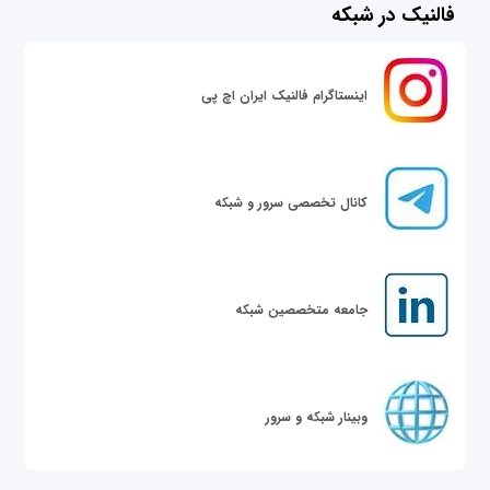
فالنیک در شبکه
اینستاگرام فالنیک ایران اچ پی
کانال تخصصی سرور و شبکه
جامعه متخصصین شبکه
وبینار شبکه و سرور