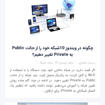
چگونه در ویندوز 10شبکه خود را از حالت Public
به Private تغییر دهیم؟
پریسا جعفری
ترفند ویندوز 10, ترفند شبکه
اگر قصد دارید در شبکه داخلی خود چند دستگاه را با استفاده از
Wi-Fi یا کابل اترنت به یکدیگر متصل کنید، باید شبکه را از حالت
Public به Private تغییر دهید. در ادامه در چند گام ساده روش
تغییر شبکه را آموزش می‌دهیم. توجه داشته باشید که تنظیم یک
اتصال شبکه‌ای به Private، برای ارتقای...