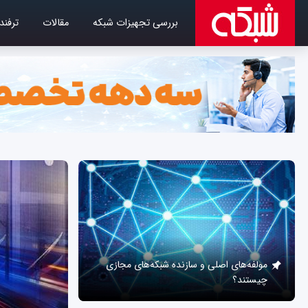
بررسی تجهیزات شبکه
مقالات
ترفند
مولفه‌های اصلی و سازنده شبکه‌های مجازی
چیستند؟