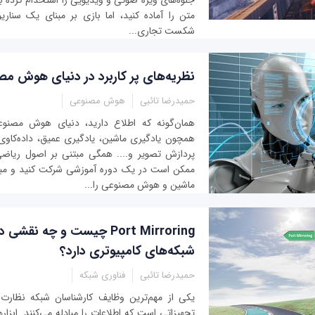
جلوه‌های ویژه صوتی و ویدیویی را استخدام کرده ب
متن را آماده کنید، اما بازی بر مبنای یک سنار
شکست تجاری...
نظریه‌های پر کاربرد در دنیای هوش م
حمیدرضا تائبی
هوش مصنوعی
همان‌گونه که اطلاع دارید، دنیای هوش مصنوع
همچون یادگیری ماشین، یادگیری عمیق، داده‌کاوی
پردازش تصویر و.... همگی مبتنی بر اصول ریاضی
ممکن است در یک دوره آموزشی شرکت کنید و مبا
ماشین و هوش مصنوعی را...
Port Mirroring چیست و چه نقشی
شبکه‌های کامپیوتری دارد؟
حمیدرضا تائبی
فناوری شبکه
یکی از مهم‌ترین وظایف کارشناسان شبکه نظارت 
تجهیزاتی است که اطلاعات را مبادله می‌کنند. ابزار