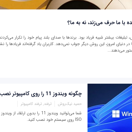
ه با ما حرف می‌زند، نه به ما؟
بلیغات بیشتر شبیه فریاد بود. برندها با صدای بلند پیام خود را تکرار می‌کردند 
ر دنیای امروز، این روش دیگر جواب نمی‌دهد. کاربران یاد گرفته‌اند فریادها را نشنو
تور می‌دهند...
چگونه ویندوز 11 را روی کامپیوتر نصب کنیم
حمید نیک‌روش
ترفند, ترفند کامپیوتر
ISO روی سیستم خود نصب کنید.