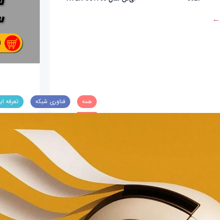
 ←
همه
فناوری شبکه
تعرفه ای