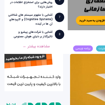
6
روش‌هایی برای استخراج اطلاعات در
اختیار دارند؟
آشنایی با مفهوم سیستم های شناختی
7
(Cognitive Systems) و کاربردهای
آن ها در آینده
آشنایی با شرکت‌های پیشرو و
8
تاثیرگذار بر دنیای هوش مصنوعی
مشاهده بیشتر ←
نترنت
برنامه نویسی