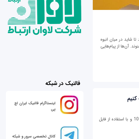
تا شاید در میان انبوه
ند. آن‌ها از پیام‌هایی
فالنیک در شبکه
اینستاگرام فالنیک ایران اچ
پی
شما می‌توانید ویندوز 11 را بدون ارتقاء از ویندوز 10 و با استفاده از فایل
کانال تخصصی سرور و شبکه