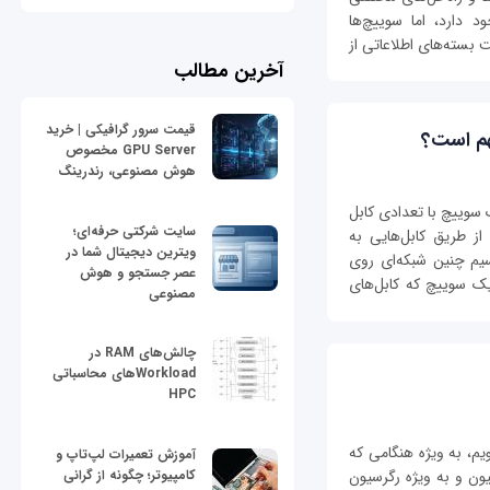
 دارد، اما سوییچ‌ها
ت بسته‌های اطلاعاتی از
آخرین مطالب
قیمت سرور گرافیکی | خرید
هم است؟
GPU Server مخصوص
هوش مصنوعی، رندرینگ
سوییچ با تعدادی کابل
سایت شرکتی حرفه‌ای؛
از طریق کابل‌هایی به
ویترین دیجیتال شما در
سیم چنین شبکه‌ای روی
عصر جستجو و هوش
یک سوییچ که کابل‌های
مصنوعی
چالش‌های RAM در
Workloadهای محاسباتی
HPC
م، به ویژه هنگامی که
آموزش تعمیرات لپ‌تاپ و
کامپیوتر؛ چگونه از گرانی
ون و به ویژه رگرسیون