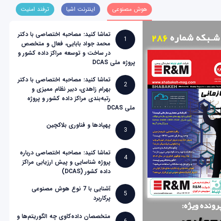
هوش مصنوعی
اینترنت اشیا
ترفند امنیت
تماشا کنید: مصاحبه اختصاصی با دکتر
1
محمد جواد بابایی، فعال و متخصص
در ساخت و توسعه مراکز داده کشور و
پروژه ملی DCAS
تماشا کنید: مصاحبه اختصاصی با دکتر
2
بهرام زاهدی، دبیر نظام ممیزی و
رتبه‌بندی مراکز داده کشور و پروژه
ملی DCAS
پهپادها و فناوری بلاکچین
3
تماشا کنید: مصاحبه اختصاصی درباره
4
پروژه شناسایی و پیش ارزیابی مراکز
داده کشور (DCAS)
آشنایی با 7 نوع هوش مصنوعی
5
پرکاربرد
متخصصان داده‌کاوی چه الگوریتم‌ها و