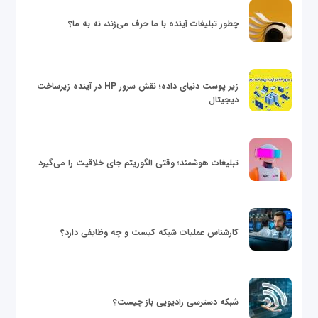
چطور تبلیغات آینده با ما حرف می‌زند، نه به ما؟
زیر پوست دنیای داده؛ نقش سرور HP در آینده زیرساخت
دیجیتال
تبلیغات هوشمند؛ وقتی الگوریتم جای خلاقیت را می‌گیرد
کارشناس عملیات شبکه کیست و چه وظایفی دارد؟
شبکه دسترسی رادیویی باز چیست؟