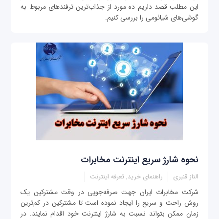
این مطلب قصد داریم ده مورد از جذاب‌ترین ترفندهای مربوط به
گوشی‌های شیائومی را بررسی کنیم.
نحوه شارژ سریع اینترنت مخابرات
الناز قنبری
راهنمای خرید, تعرفه اینترنت
شرکت مخابرات ایران جهت صرفه‌جويی در وقت مشترکین يک
روش راحت و سریع را ایجاد نموده است تا مشترکین در كم‌ترين
زمان ممكن بتواند نسبت به شارژ اينترنت خود اقدام نمايند. در