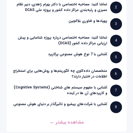
تماشا کنید: مصاحبه اختصاصی با دکتر بهرام زاهدی، دبیر نظام
2
ممیزی و رتبه‌بندی مراکز داده کشور و پروژه ملی DCAS
پهپادها و فناوری بلاکچین
3
تماشا کنید: مصاحبه اختصاصی درباره پروژه شناسایی و پیش
4
ارزیابی مراکز داده کشور (DCAS)
آشنایی با 7 نوع هوش مصنوعی پرکاربرد
5
متخصصان داده‌کاوی چه الگوریتم‌ها و روش‌هایی برای استخراج
6
اطلاعات در اختیار دارند؟
آشنایی با مفهوم سیستم های شناختی (Cognitive Systems)
7
و کاربردهای آن ها در آینده
آشنایی با شرکت‌های پیشرو و تاثیرگذار بر دنیای هوش مصنوعی
8
مشاهده بیشتر ←