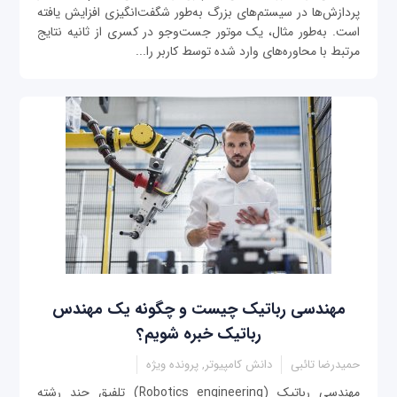
پردازش‌ها در سیستم‌های بزرگ به‌طور شگفت‌انگیزی افزایش یافته
است. به‌طور مثال، یک موتور جست‌وجو در کسری از ثانیه نتایج
مرتبط با محاوره‌های وارد شده توسط کاربر را...
مهندسی رباتیک چیست و چگونه یک مهندس
رباتیک خبره شویم؟
حمیدرضا تائبی
دانش کامپیوتر, پرونده ویژه
مهندسی رباتیک (Robotics engineering) تلفیق چند رشته‌