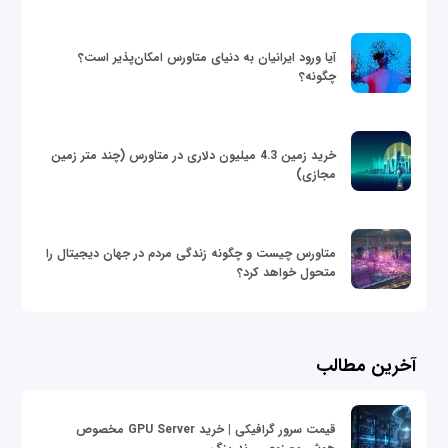
آیا ورود ایرانیان به دنیای متاورس امکان‌پذیر است؟
چگونه؟
خرید زمین 4.3 میلیون دلاری در متاورس (چند متر زمین
مجازی)
متاورس چیست و چگونه زندگی مردم در جهان دیجیتال را
متحول خواهد کرد؟
آخرین مطالب
قیمت سرور گرافیکی | خرید GPU Server مخصوص