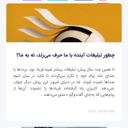
چطور تبلیغات آینده با ما حرف می‌زند، نه به ما؟
تا همین چند سال پیش، تبلیغات بیشتر شبیه فریاد بود. برندها با
صدای بلند پیام خود را تکرار می‌کردند تا شاید در میان انبوه
صداها شنیده شوند. اما در دنیای امروز، این روش دیگر جواب
نمی‌دهد. کاربران یاد گرفته‌اند فریادها را نشنوند. آن‌ها از
پیام‌هایی که به‌جای گفت‌وگو، دستور می‌دهند...
22/08/1404 - 16:30