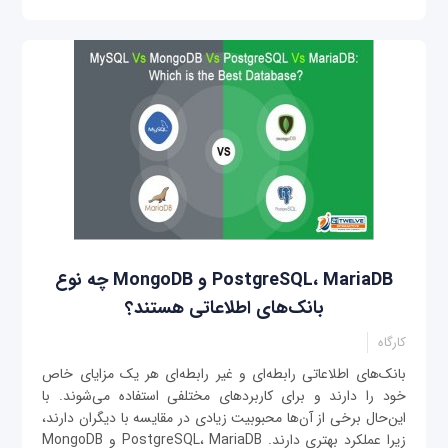
PostgreSQL، MariaDB و MongoDB چه نوع
بانک‌های اطلاعاتی هستند؟
کارگاه
بانک‌های اطلاعاتی رابطه‌ای و غیر رابطه‌ای هر یک مزایای خاص
خود را دارند و برای کاربردهای مختلفی استفاده می‌شوند. با
این‌حال برخی از آن‌ها محبوبیت زیادی در مقایسه با دیگران دارند،
زیرا عملکرد بهتری دارند. PostgreSQL، MariaDB و MongoDB