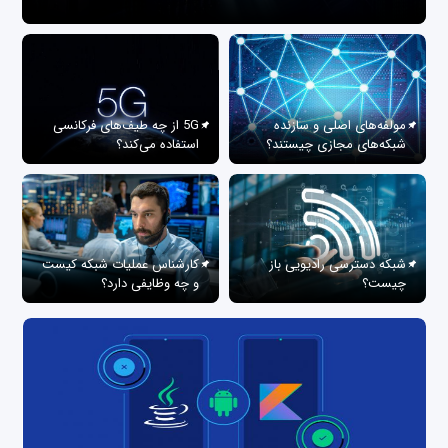
مولفه‌های اصلی و سازنده
5G از چه طیف‌های فرکانسی
شبکه‌های مجازی چیستند؟
استفاده می‌کند؟
شبکه دسترسی رادیویی باز
کارشناس عملیات شبکه کیست
چیست؟
و چه وظایفی دارد؟