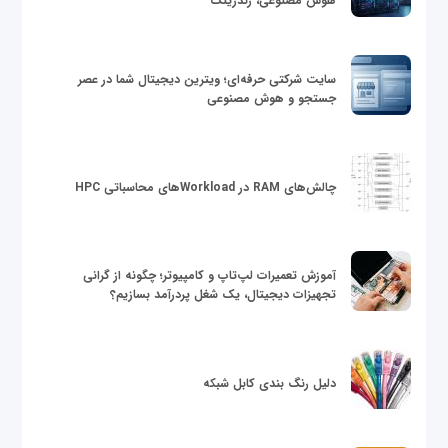
هوش مصنوعی، رندرینگ
سایت شرکتی حرفه‌ای؛ ویترین دیجیتال شما در عصر
جستجو و هوش مصنوعی
چالش‌های RAM در Workloadهای محاسباتی HPC
آموزش تعمیرات لپ‌تاپ و کامپیوتر؛ چگونه از گرانی
تجهیزات دیجیتال، یک شغل پردرآمد بسازیم؟
دلیل رنگ بندی کابل شبکه