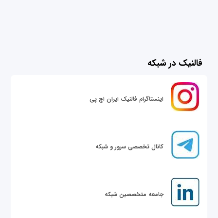
فالنیک در شبکه
اینستاگرام فالنیک ایران اچ پی
کانال تخصصی سرور و شبکه
جامعه متخصصین شبکه