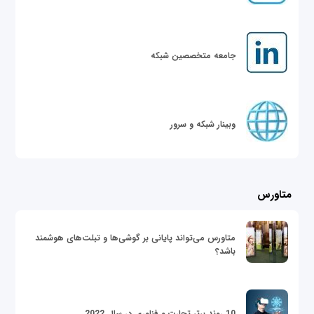
جامعه متخصصین شبکه
وبینار شبکه و سرور
متاورس
متاورس می‌تواند پایانی بر گوشی‌ها و تبلت‌های هوشمند
باشد؟
10 روند برتر تجارت و فناوری در سال 2022