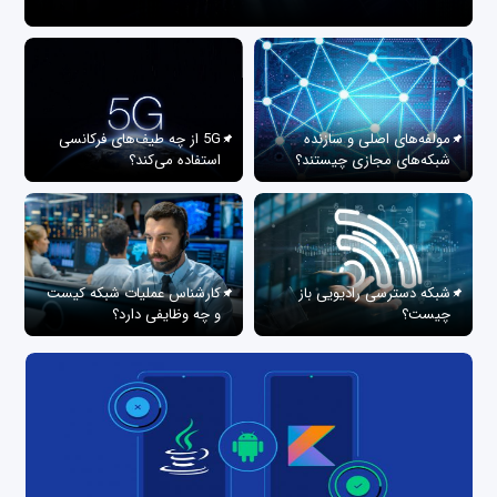
مولفه‌های اصلی و سازنده
5G از چه طیف‌های فرکانسی
شبکه‌های مجازی چیستند؟
استفاده می‌کند؟
شبکه دسترسی رادیویی باز
کارشناس عملیات شبکه کیست
چیست؟
و چه وظایفی دارد؟