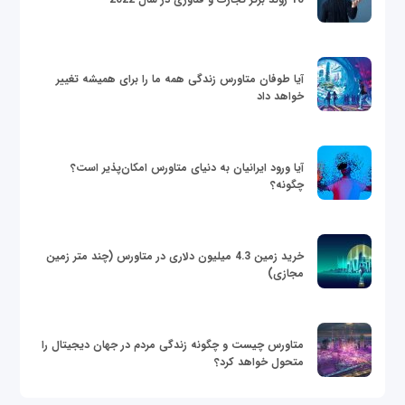
آیا طوفان متاورس زندگی همه ما را برای همیشه تغییر
خواهد داد
آیا ورود ایرانیان به دنیای متاورس امکان‌پذیر است؟
چگونه؟
خرید زمین 4.3 میلیون دلاری در متاورس (چند متر زمین
مجازی)
متاورس چیست و چگونه زندگی مردم در جهان دیجیتال را
متحول خواهد کرد؟