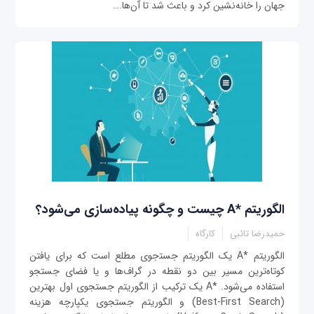
جهان را خانه‌نشین کرد و باعث شد تا آن‌ها...
الگوریتم *A چیست و چگونه پیاده‌سازی می‌شود؟
حمیدرضا تائبی
کارگاه
الگوریتم *A یک الگوریتم جست‍‌جوی مطلع است که برای یافتن
کوتاه‌ترین مسیر بین دو نقطه در گراف‌ها و یا فضای جستجو
استفاده می‌شود. *A یک ترکیب از الگوریتم جستجوی اول بهترین
(Best-First Search) و الگوریتم جستجوی یکپارچه هزینه