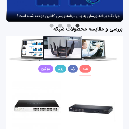
چرا نگاه برنامه‌نویسان به زبان برنامه‌نویسی کاتلین دوخته شده است؟
چگو
بررسی و مقایسه محصولات شبکه
همه
رک
روتر
سوئیچ