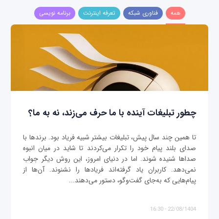
همه
فناوری شبکه
تعرفه اینترنت
برنامه نویسی
چطور تبلیغات آینده با ما حرف می‌زند، نه به ما؟
تا همین چند سال پیش، تبلیغات بیشتر شبیه فریاد بود. برندها با
صدای بلند پیام خود را تکرار می‌کردند تا شاید در میان انبوه
صداها شنیده شوند. اما در دنیای امروز، این روش دیگر جواب
نمی‌دهد. کاربران یاد گرفته‌اند فریادها را نشنوند. آن‌ها از
پیام‌هایی که به‌جای گفت‌وگو، دستور می‌دهند...
22/08/1404 - 16:30