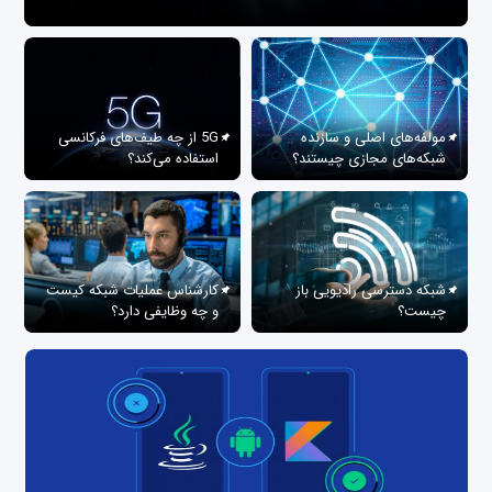
مولفه‌های اصلی و سازنده
5G از چه طیف‌های فرکانسی
شبکه‌های مجازی چیستند؟
استفاده می‌کند؟
شبکه دسترسی رادیویی باز
کارشناس عملیات شبکه کیست
چیست؟
و چه وظایفی دارد؟