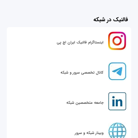
فالنیک در شبکه
اینستاگرام فالنیک ایران اچ پی
کانال تخصصی سرور و شبکه
جامعه متخصصین شبکه
وبینار شبکه و سرور