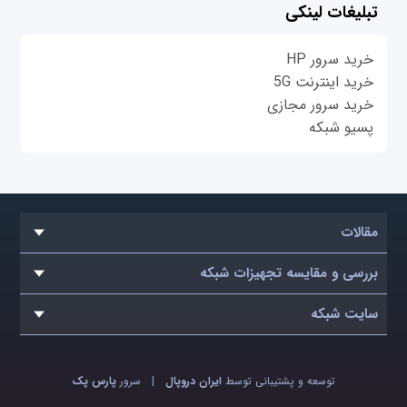
تبلیغات لینکی
خرید سرور HP
خرید اینترنت 5G
خرید سرور مجازی
پسیو شبکه
مقالات
بررسی و مقایسه تجهیزات شبکه
سایت شبکه
توسعه و پشتیبانی توسط
ایران دروپال
|
سرور
پارس پک