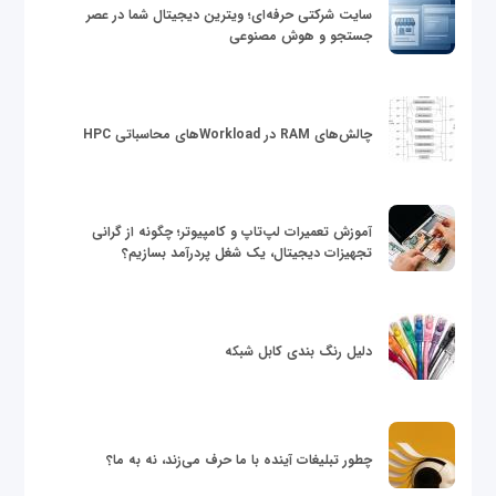
سایت شرکتی حرفه‌ای؛ ویترین دیجیتال شما در عصر
جستجو و هوش مصنوعی
چالش‌های RAM در Workloadهای محاسباتی HPC
آموزش تعمیرات لپ‌تاپ و کامپیوتر؛ چگونه از گرانی
تجهیزات دیجیتال، یک شغل پردرآمد بسازیم؟
دلیل رنگ بندی کابل شبکه
چطور تبلیغات آینده با ما حرف می‌زند، نه به ما؟