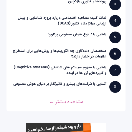
پهپادها و فناوری بلاکچین
3
تماشا کنید: مصاحبه اختصاصی درباره پروژه شناسایی و پیش
4
ارزیابی مراکز داده کشور (DCAS)
آشنایی با 7 نوع هوش مصنوعی پرکاربرد
5
متخصصان داده‌کاوی چه الگوریتم‌ها و روش‌هایی برای استخراج
6
اطلاعات در اختیار دارند؟
آشنایی با مفهوم سیستم های شناختی (Cognitive Systems)
7
و کاربردهای آن ها در آینده
آشنایی با شرکت‌های پیشرو و تاثیرگذار بر دنیای هوش مصنوعی
8
مشاهده بیشتر ←