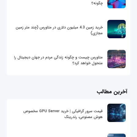
چگونه؟
خرید زمین 4.3 میلیون دلاری در متاورس (چند متر زمین
مجازی)
متاورس چیست و چگونه زندگی مردم در جهان دیجیتال را
متحول خواهد کرد؟
آخرین مطالب
قیمت سرور گرافیکی | خرید GPU Server مخصوص
هوش مصنوعی، رندرینگ