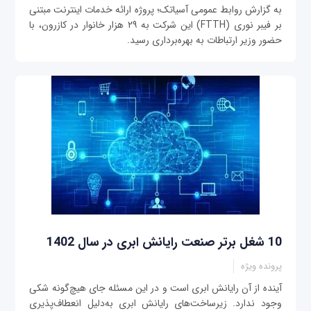
به گزارش روابط عمومی آسیاتک؛ پروژه ارائه خدمات اینترنت مبتنی
بر فیبر نوری (FTTH) این شرکت به ۲۹ هزار خانوار در کازرون، با
حضور وزیر ارتباطات به بهره‌برداری رسید.
10 شغل برتر صنعت رایانش ابری در سال 1402
پرونده ویژه
آینده از آن رایانش ابری است و در این مسئله جای هیچ‌گونه شکی
وجود ندارد. زیرساخت‌های رایانش ابری به‌دلیل انعطاف‌پذیری