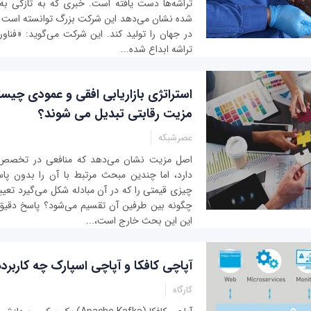
تراشه‌ها دست یافته است. خبری که به تازگی به ن
در جهان را تولید کند. این شرکت می‌گوید: «فنا
تراشه ابداع شده...
استراتژی بازاریابی افقی و عمودی چیست
مزیت رقابتی تبدیل می شوند؟
عصرشبکه
اصل مزیت نشان می‌دهد که منافعی در تخصص گ
دارد، اما چندین مبحث مرتبط با آن را بدون پا
چیزی قیمتی را که در آن مبادله شکل می‌گیرد تعیین
چگونه بین طرفین آن تقسیم می‌شود؟ پاسخ دقیق 
این این بحث خارج است،...
آپاچی کافکا و آپاچی اسپارک چه کاربرد
کارگاه