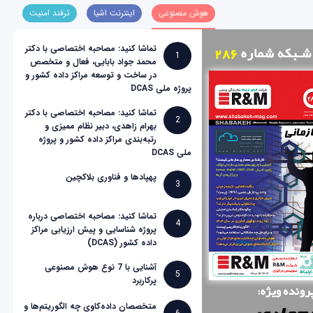
هوش مصنوعی
اینترنت اشیا
ترفند امنیت
تماشا کنید: مصاحبه اختصاصی با دکتر
1
محمد جواد بابایی، فعال و متخصص
در ساخت و توسعه مراکز داده کشور و
پروژه ملی DCAS
تماشا کنید: مصاحبه اختصاصی با دکتر
2
بهرام زاهدی، دبیر نظام ممیزی و
رتبه‌بندی مراکز داده کشور و پروژه
ملی DCAS
پهپادها و فناوری بلاکچین
3
تماشا کنید: مصاحبه اختصاصی درباره
4
پروژه شناسایی و پیش ارزیابی مراکز
داده کشور (DCAS)
آشنایی با 7 نوع هوش مصنوعی
5
پرکاربرد
متخصصان داده‌کاوی چه الگوریتم‌ها و