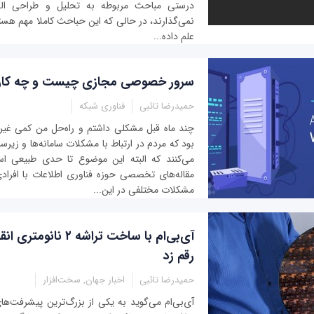
درستی مباحث مربوطه به تحلیل و طراحی الگ
نمی‌گذارند، در حالی که این حباحث کاملا مهم هستن
علم داده‌...
سرور خصوصی مجازی چیست و چه کارب
حمیدرضا تائبی
فناوری شبکه
چند ماه قبل مشکلی داشتم و راه‌حل من کمی غیر
بود كه مردم در ارتباط با مشکلات سامانه‌ها و زی
می‌کنند که البته این موضوع تا حدی طبیعی ا
مقاله‌های تخصصی حوزه فناوری اطلاعات با افرادی
مشکلات مختلفی در این...
آی‌بی‌ام با ساخت تراشه‌ 
رقم زد
حمیدرضا تائبی
اخبار جهان, سخت‌افزار
آی‌بی‌ام می‌گوید به یکی از بزرگ‌ترین پیشرفت‌