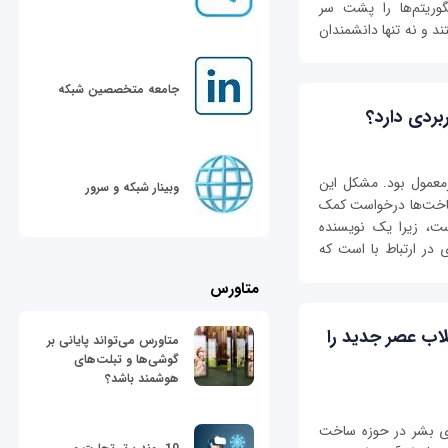
وریتم‌ها را پشت سر
د و نه تنها دانشمندان
جامعه متخصصین شبکه
ردی دارد؟
معمول بود. مشكل این
وبینار شبکه و سرور
رساخت‌ها درخواست کمک
ست، زیرا یک نویسنده
 در ارتباط با است که
متاورس
۲ نانومتری انقلاب عصر جدید را
متاورس می‌تواند پایانی بر
گوشی‌ها و تبلت‌های
هوشمند باشد؟
های بشر در حوزه ساخت