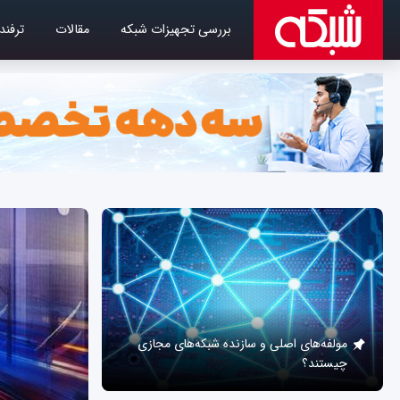
بررسی تجهیزات شبکه
مقالات
ترفند
مولفه‌های اصلی و سازنده شبکه‌های مجازی
چیستند؟