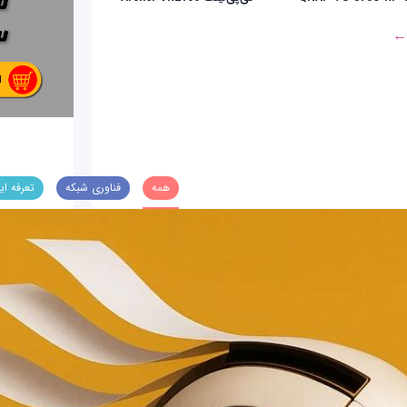
 ←
همه
فناوری شبکه
تعرفه ای