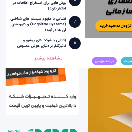
6
روش‌هایی برای استخراج اطلاعات در
اختیار دارند؟
آشنایی با مفهوم سیستم های شناختی
7
(Cognitive Systems) و کاربردهای
آن ها در آینده
آشنایی با شرکت‌های پیشرو و
8
تاثیرگذار بر دنیای هوش مصنوعی
مشاهده بیشتر ←
نترنت
برنامه نویسی