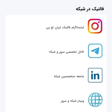
فالنیک در شبکه
اینستاگرام فالنیک ایران اچ پی
کانال تخصصی سرور و شبکه
جامعه متخصصین شبکه
وبینار شبکه و سرور