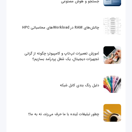
جستجو و هوش مصنوعی
چالش‌های RAM در Workloadهای محاسباتی HPC
آموزش تعمیرات لپ‌تاپ و کامپیوتر؛ چگونه از گرانی
تجهیزات دیجیتال، یک شغل پردرآمد بسازیم؟
دلیل رنگ بندی کابل شبکه
چطور تبلیغات آینده با ما حرف می‌زند، نه به ما؟