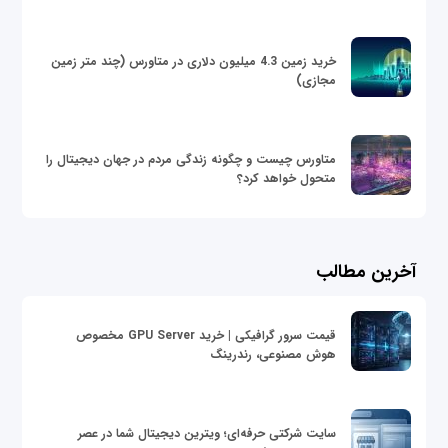
خرید زمین 4.3 میلیون دلاری در متاورس (چند متر زمین
مجازی)
متاورس چیست و چگونه زندگی مردم در جهان دیجیتال را
متحول خواهد کرد؟
آخرین مطالب
قیمت سرور گرافیکی | خرید GPU Server مخصوص
هوش مصنوعی، رندرینگ
سایت شرکتی حرفه‌ای؛ ویترین دیجیتال شما در عصر