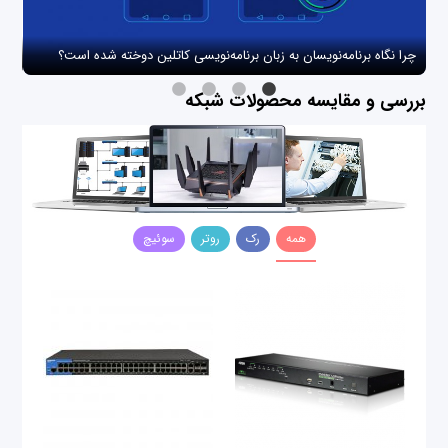
چرا نگاه برنامه‌نویسان به زبان برنامه‌نویسی کاتلین دوخته شده است؟
چگو
بررسی و مقایسه محصولات شبکه
همه
رک
روتر
سوئیچ