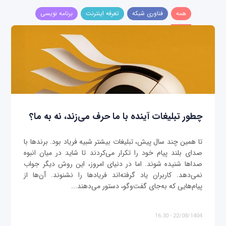
همه
فناوری شبکه
تعرفه اینترنت
برنامه نویسی
چطور تبلیغات آینده با ما حرف می‌زند، نه به ما؟
تا همین چند سال پیش، تبلیغات بیشتر شبیه فریاد بود. برندها با
صدای بلند پیام خود را تکرار می‌کردند تا شاید در میان انبوه
صداها شنیده شوند. اما در دنیای امروز، این روش دیگر جواب
نمی‌دهد. کاربران یاد گرفته‌اند فریادها را نشنوند. آن‌ها از
پیام‌هایی که به‌جای گفت‌وگو، دستور می‌دهند...
22/08/1404 - 16:30