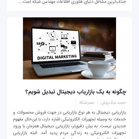
جذاب‌ترین مشاغل دنیای فناوری‌ اطلاعات مهندس شبکه است....
چگونه به یک بازاریاب دیجیتال تبدیل شویم؟
حمید نیک‌روش
عصرشبکه
بازاریابی دیجیتال به هر نوع بازاریابی در جهت فروش محصولات و
خدمات به وسیله تجهیزات الکترونیکی اشاره دارد، با این‌حال مفهوم
جدیدی نیست. به بیان دقیق‌تر، بازاریابی دیجیتال همزمان با ورود
تجهیزات الکترونیکی به زندگی مردم پدید آمد. البته بازاریابی