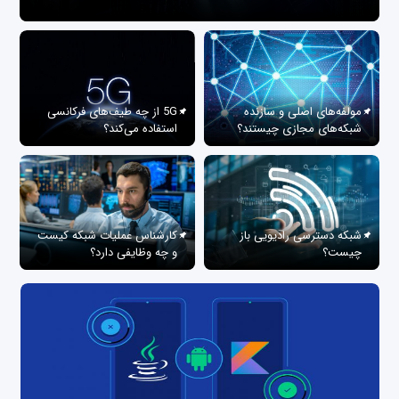
مولفه‌های اصلی و سازنده
5G از چه طیف‌های فرکانسی
شبکه‌های مجازی چیستند؟
استفاده می‌کند؟
شبکه دسترسی رادیویی باز
کارشناس عملیات شبکه کیست
چیست؟
و چه وظایفی دارد؟