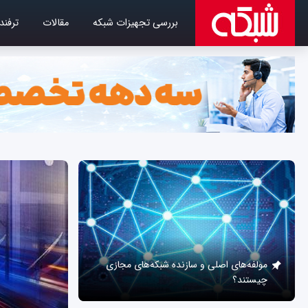
بررسی تجهیزات شبکه
مقالات
ترفند
مولفه‌های اصلی و سازنده شبکه‌های مجازی
چیستند؟