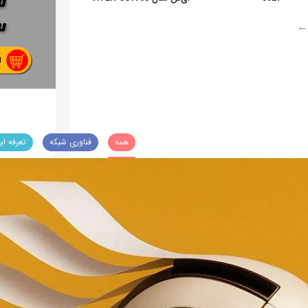
 ←
همه
فناوری شبکه
تعرفه ای