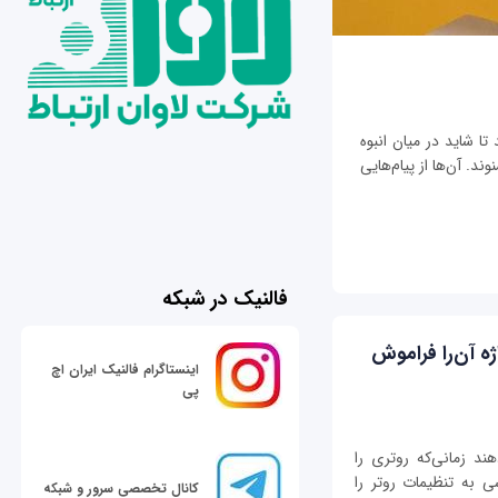
تا شاید در میان انبوه
ند. آن‌ها از پیام‌هایی
فالنیک در شبکه
ه آن‌را فراموش
اینستاگرام فالنیک ایران اچ
پی
ند زمانی‌که روتری را
 به تنظیمات روتر را
کانال تخصصی سرور و شبکه