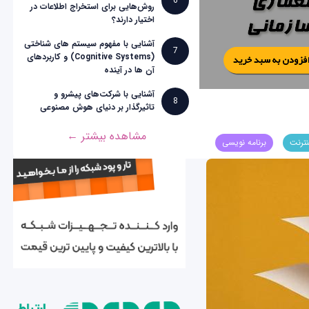
6
روش‌هایی برای استخراج اطلاعات در
اختیار دارند؟
آشنایی با مفهوم سیستم های شناختی
7
(Cognitive Systems) و کاربردهای
آن ها در آینده
آشنایی با شرکت‌های پیشرو و
8
تاثیرگذار بر دنیای هوش مصنوعی
مشاهده بیشتر ←
نترنت
برنامه نویسی