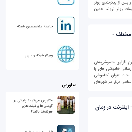
 و پس از پیکربندی روتر
ات روتر نروند. همین
جامعه متخصصین شبکه
مختلف -
وبینار شبکه و سرور
نرم افزاری خاموشی‌های
 رسانی خاموشی های با
ری تحت عنوان "خاموشی
 قطعی برق در شهرهای
متاورس
متاورس می‌تواند پایانی بر
گوشی‌ها و تبلت‌های
 اینترنت در زمان
هوشمند باشد؟