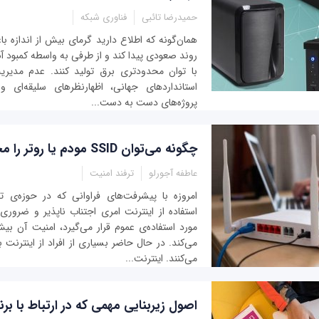
حمیدرضا تائبی
فناوری شبکه
همان‌گونه که اطلاع دارید گرمای بیش از اندازه 
روند صعودی پیدا کند و از طرفی به واسطه کمبود آب
با توان محدودتری برق تولید کنند. عدم مدیر
استانداردهای جهانی، اظهارنظرهای سلیقه‌ای و 
پروژه‌های دست به دست...
چگونه می‌توان SSID مودم یا روتر را مخفی کرد؟
عاطفه آجورلو
ترفند امنیت
امروزه با پیشرفت‌های فراوانی که در حوزه‌ی ت
استفاده از اینترنت امری اجتناب ناپذیر و ضرو
مورد استفاده‌ی عموم قرار می‌گیرد، امنیت آن ب
می‌کنند. اینترنت...
اصول زیربنایی مهمی که در ارتباط با برن