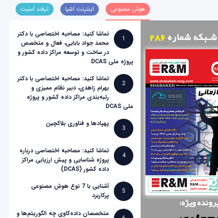
هوش مصنوعی
اینترنت اشیا
ترفند امنیت
تماشا کنید: مصاحبه اختصاصی با دکتر
1
محمد جواد بابایی، فعال و متخصص
در ساخت و توسعه مراکز داده کشور و
پروژه ملی DCAS
تماشا کنید: مصاحبه اختصاصی با دکتر
2
بهرام زاهدی، دبیر نظام ممیزی و
رتبه‌بندی مراکز داده کشور و پروژه
ملی DCAS
پهپادها و فناوری بلاکچین
3
تماشا کنید: مصاحبه اختصاصی درباره
4
پروژه شناسایی و پیش ارزیابی مراکز
داده کشور (DCAS)
آشنایی با 7 نوع هوش مصنوعی
5
پرکاربرد
متخصصان داده‌کاوی چه الگوریتم‌ها و