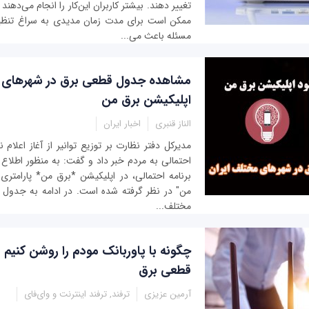
تغییر دهند. بیشتر کاربران این‌کار را انجام می‌دهند
ممکن است برای مدت زمان مدیدی به سراغ تنظیم
مسئله باعث می‌...
مشاهده جدول قطعی برق در شهرهای 
اپلیکیشن برق من
الناز قنبری
اخبار ایران
مدیرکل دفتر نظارت بر توزیع توانیر از آغاز اعلام 
احتمالی به مردم خبر داد و گفت: به منظور اطلاع
برنامه احتمالی، در اپلیکیشن *برق من* پارامت
من" در نظر گرفته شده است. در ادامه به جدول
مختلف...
چگونه با پاوربانک مودم را روشن کنیم -
قطعی برق
آرمین عزیزی
ترفند, ترفند اینترنت و وای‌فای