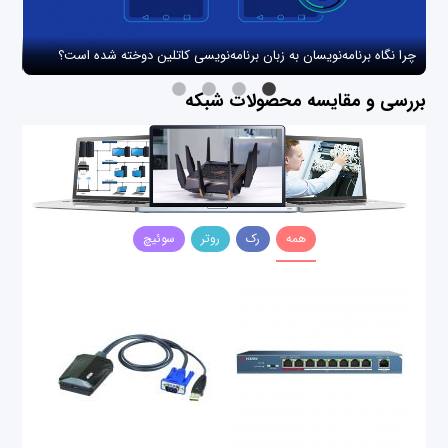
چرا نگاه برنامه‌نویسان به زبان برنامه‌نویسی کاتلین دوخته شده است؟
چگو
بررسی و مقایسه محصولات شبکه
همه
رک
روتر
سوئیچ