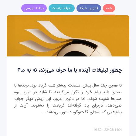
همه
فناوری شبکه
تعرفه اینترنت
برنامه نویسی
چطور تبلیغات آینده با ما حرف می‌زند، نه به ما؟
تا همین چند سال پیش، تبلیغات بیشتر شبیه فریاد بود. برندها با
صدای بلند پیام خود را تکرار می‌کردند تا شاید در میان انبوه
صداها شنیده شوند. اما در دنیای امروز، این روش دیگر جواب
نمی‌دهد. کاربران یاد گرفته‌اند فریادها را نشنوند. آن‌ها از
پیام‌هایی که به‌جای گفت‌وگو، دستور می‌دهند...
22/08/1404 - 16:30