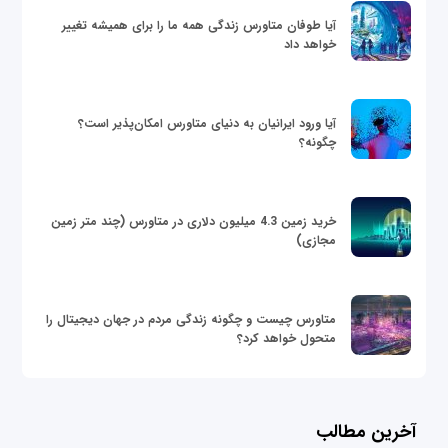
آیا طوفان متاورس زندگی همه ما را برای همیشه تغییر
خواهد داد
آیا ورود ایرانیان به دنیای متاورس امکان‌پذیر است؟
چگونه؟
خرید زمین 4.3 میلیون دلاری در متاورس (چند متر زمین
مجازی)
متاورس چیست و چگونه زندگی مردم در جهان دیجیتال را
متحول خواهد کرد؟
آخرین مطالب