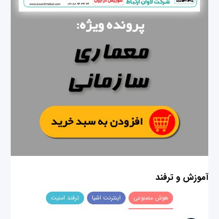
آموزش و ترفند
هوش مصنوعی
اینترنت اشیا
ترفند امنیت