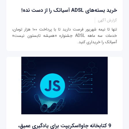
خرید بسته‌های ADSL آسیاتک را از دست نده!
گزارش آگهی
تنها تا نیمه شهریور فرصت دارید تا با پرداخت ۱۰۰ هزار تومان،
خدمات سه ماهه ADSL جشنواره «همیشه تابستون نیست»
آسیاتک را خریداری کنید.
9 کتابخانه جاوااسکریپت برای یادگیری عمیق،