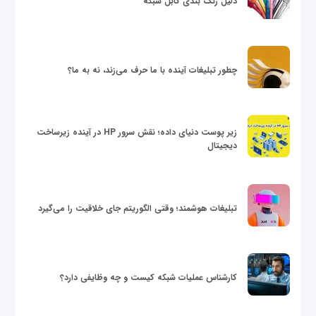
دلیل رنگ بندی کابل شبکه
چطور تبلیغات آینده با ما حرف می‌زند، نه به ما؟
زیر پوست دنیای داده؛ نقش سرور HP در آینده زیرساخت
دیجیتال
تبلیغات هوشمند؛ وقتی الگوریتم جای خلاقیت را می‌گیرد
کارشناس عملیات شبکه کیست و چه وظایفی دارد؟