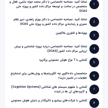
تماشا کنید: مصاحبه اختصاصی با دکتر محمد جواد بابایی، فعال و
1
متخصص در ساخت و توسعه مراکز داده کشور و پروژه ملی
DCAS
تماشا کنید: مصاحبه اختصاصی با دکتر بهرام زاهدی، دبیر نظام
2
ممیزی و رتبه‌بندی مراکز داده کشور و پروژه ملی DCAS
پهپادها و فناوری بلاکچین
3
تماشا کنید: مصاحبه اختصاصی درباره پروژه شناسایی و پیش
4
ارزیابی مراکز داده کشور (DCAS)
آشنایی با 7 نوع هوش مصنوعی پرکاربرد
5
متخصصان داده‌کاوی چه الگوریتم‌ها و روش‌هایی برای استخراج
6
اطلاعات در اختیار دارند؟
آشنایی با مفهوم سیستم های شناختی (Cognitive Systems)
7
و کاربردهای آن ها در آینده
آشنایی با شرکت‌های پیشرو و تاثیرگذار بر دنیای هوش مصنوعی
8