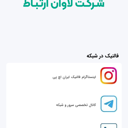
فالنیک در شبکه
اینستاگرام فالنیک ایران اچ پی
کانال تخصصی سرور و شبکه