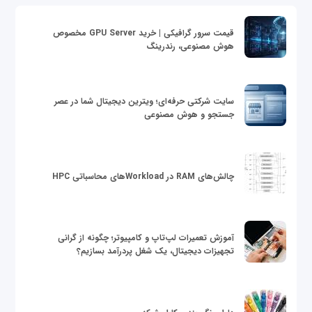
قیمت سرور گرافیکی | خرید GPU Server مخصوص
هوش مصنوعی، رندرینگ
سایت شرکتی حرفه‌ای؛ ویترین دیجیتال شما در عصر
جستجو و هوش مصنوعی
چالش‌های RAM در Workloadهای محاسباتی HPC
آموزش تعمیرات لپ‌تاپ و کامپیوتر؛ چگونه از گرانی
تجهیزات دیجیتال، یک شغل پردرآمد بسازیم؟