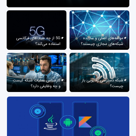
مولفه‌های اصلی و سازنده
5G از چه طیف‌های فرکانسی
شبکه‌های مجازی چیستند؟
استفاده می‌کند؟
شبکه دسترسی رادیویی باز
کارشناس عملیات شبکه کیست
چیست؟
و چه وظایفی دارد؟