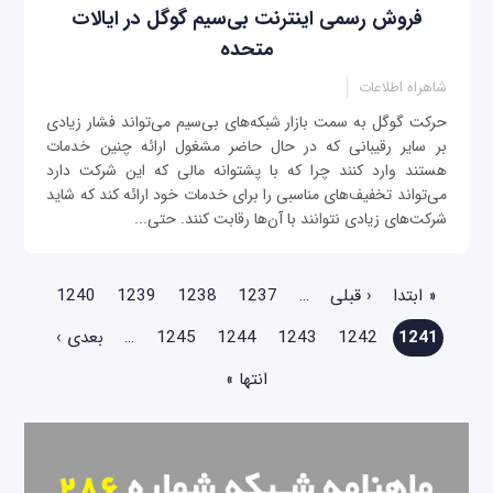
فروش رسمی اینترنت بی‌سیم گوگل در ایالات
متحده
شاهراه اطلاعات
حرکت گوگل به سمت بازار شبکه‌های بی‌سیم می‌تواند فشار زیادی
بر سایر رقیبانی که در حال حاضر مشغول ارائه چنین خدمات
هستند وارد کنند چرا که با پشتوانه مالی که این شرکت دارد
می‌تواند تخفیف‌های مناسبی را برای خدمات خود ارائه کند که شاید
شرکت‌های زیادی نتوانند با آن‌ها رقابت کنند. حتی...
صفحه‌ها
« ابتدا
‹ قبلی
…
1237
1238
1239
1240
1241
1242
1243
1244
1245
…
بعدی ›
انتها »