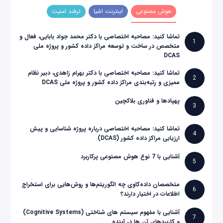
هوش مصنوعی
اینترنت اشیا
ترفند امنیت
تماشا کنید: مصاحبه اختصاصی با دکتر محمد جواد بابایی، فعال و
1
متخصص در ساخت و توسعه مراکز داده کشور و پروژه ملی
DCAS
تماشا کنید: مصاحبه اختصاصی با دکتر بهرام زاهدی، دبیر نظام
2
ممیزی و رتبه‌بندی مراکز داده کشور و پروژه ملی DCAS
پهپادها و فناوری بلاکچین
3
تماشا کنید: مصاحبه اختصاصی درباره پروژه شناسایی و پیش
4
ارزیابی مراکز داده کشور (DCAS)
آشنایی با 7 نوع هوش مصنوعی پرکاربرد
5
متخصصان داده‌کاوی چه الگوریتم‌ها و روش‌هایی برای استخراج
6
اطلاعات در اختیار دارند؟
آشنایی با مفهوم سیستم های شناختی (Cognitive Systems)
7
و کاربردهای آن ها در آینده