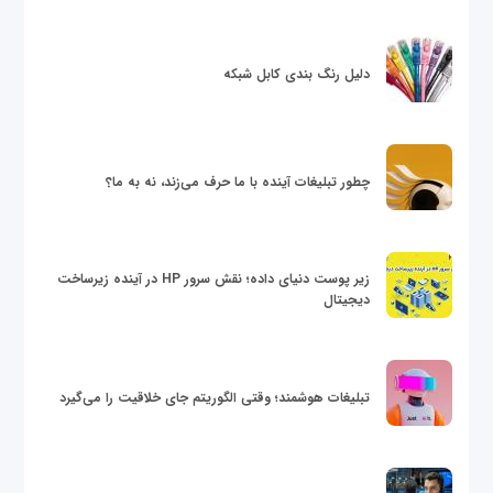
دلیل رنگ بندی کابل شبکه
چطور تبلیغات آینده با ما حرف می‌زند، نه به ما؟
زیر پوست دنیای داده؛ نقش سرور HP در آینده زیرساخت
دیجیتال
تبلیغات هوشمند؛ وقتی الگوریتم جای خلاقیت را می‌گیرد