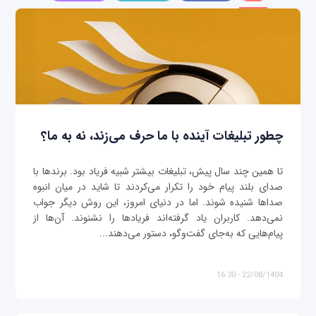
چطور تبلیغات آینده با ما حرف می‌زند، نه به ما؟
تا همین چند سال پیش، تبلیغات بیشتر شبیه فریاد بود. برندها با
صدای بلند پیام خود را تکرار می‌کردند تا شاید در میان انبوه
صداها شنیده شوند. اما در دنیای امروز، این روش دیگر جواب
نمی‌دهد. کاربران یاد گرفته‌اند فریادها را نشنوند. آن‌ها از
پیام‌هایی که به‌جای گفت‌وگو، دستور می‌دهند...
22/08/1404 - 16:30