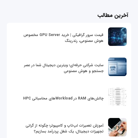
آخرین مطالب
قیمت سرور گرافیکی | خرید GPU Server مخصوص
هوش مصنوعی، رندرینگ
سایت شرکتی حرفه‌ای؛ ویترین دیجیتال شما در عصر
جستجو و هوش مصنوعی
چالش‌های RAM در Workloadهای محاسباتی HPC
آموزش تعمیرات لپ‌تاپ و کامپیوتر؛ چگونه از گرانی
تجهیزات دیجیتال، یک شغل پردرآمد بسازیم؟