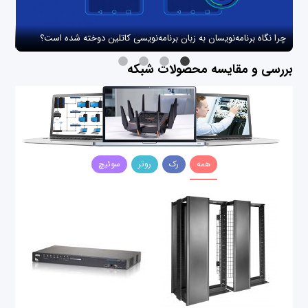
چرا نگاه برنامه‌نویسان به زبان برنامه‌نویسی کاتلین دوخته شده است؟
چگو
بررسی و مقایسه محصولات شبکه
همه
رک
روتر
سوئیچ