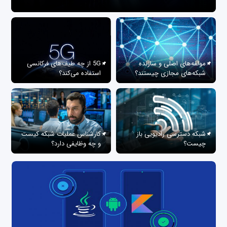
مولفه‌های اصلی و سازنده
5G از چه طیف‌های فرکانسی
شبکه‌های مجازی چیستند؟
استفاده می‌کند؟
شبکه دسترسی رادیویی باز
کارشناس عملیات شبکه کیست
چیست؟
و چه وظایفی دارد؟