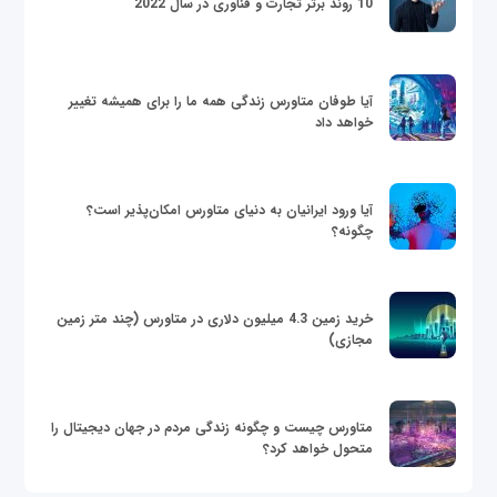
10 روند برتر تجارت و فناوری در سال 2022
آیا طوفان متاورس زندگی همه ما را برای همیشه تغییر
خواهد داد
آیا ورود ایرانیان به دنیای متاورس امکان‌پذیر است؟
چگونه؟
خرید زمین 4.3 میلیون دلاری در متاورس (چند متر زمین
مجازی)
متاورس چیست و چگونه زندگی مردم در جهان دیجیتال را
متحول خواهد کرد؟