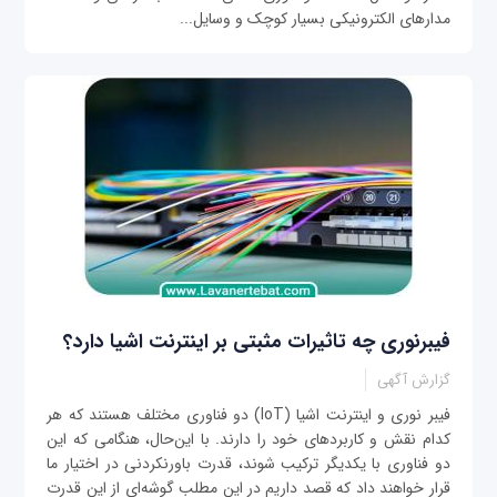
مدارهای الکترونیکی بسیار کوچک و وسایل...
فیبرنوری چه تاثیرات مثبتی بر اینترنت اشیا دارد؟
گزارش آگهی
فیبر نوری و اینترنت اشیا (IoT) دو فناوری مختلف هستند که هر
کدام نقش و کاربردهای خود را دارند. با این‌حال، هنگامی که این
دو فناوری با یکدیگر ترکیب شوند، قدرت باورنکردنی در اختیار ما
قرار خواهند داد که قصد داریم در این مطلب گوشه‌ای از این قدرت