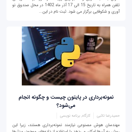
تلفن همراه به تاریخ 15 الی 17 آذر ماه 1402 در محل صندوق نو
آوری و شکوفایی برگزار می شود. ثبت نام در این...
نمونه‌برداری در پایتون‌ چیست و چگونه انجام
می‌شود؟
حمیدرضا تائبی
کارگاه, برنامه نویسی
مهندسان هوش مصنوعی نیازمند نمونه‌برداری هستند، زیرا این
روش به آن‌ها امکان می‌دهد با استفاده از داده‌های موجود، مدل‌ها