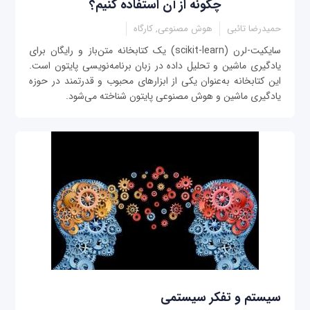
چگونه از آن استفاده کنیم؟
حمیدرضا تائبی
هوش مصنوعی, کارگاه
سایکیت-لرن (scikit-learn) یک کتابخانه متن‌باز و رایگان برای
یادگیری ماشین و تحلیل داده در زبان برنامه‌نویسی پایتون است.
این کتابخانه به‌عنوان یکی از ابزارهای محبوب و قدرتمند در حوزه
یادگیری ماشین و هوش مصنوعی پایتون شناخته می‌شود.
سیستم و تفکر سیستمی