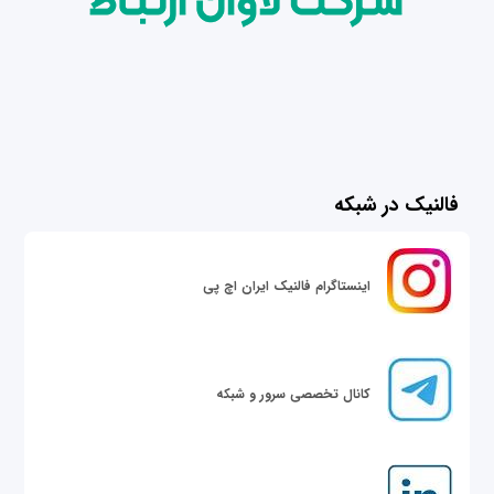
فالنیک در شبکه
اینستاگرام فالنیک ایران اچ پی
کانال تخصصی سرور و شبکه