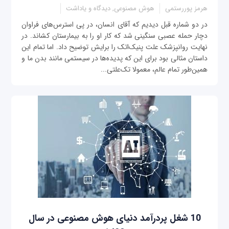
هرمز پوررستمی
هوش مصنوعی, دیدگاه و یاداشت
در دو شماره قبل دیدیم که آقای انسان، در پی استرس‌های فراوان
دچار حمله عصبی سنگینی شد که کار او را به بیمارستان کشاند. در
نهایت روانپزشک علت پنیک‌اتک را برایش توضیح داد. اما تمام این
داستان مثالی بود برای این که پدیده‌ها در سیستمی مانند بدن ما و
همین‌طور تمام عالم، معمولا تک‌علتی...
10 شغل پردرآمد دنیای هوش مصنوعی در سال