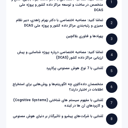
1
متخصص در ساخت و توسعه مراکز داده کشور و پروژه ملی
DCAS
تماشا کنید: مصاحبه اختصاصی با دکتر بهرام زاهدی، دبیر نظام
2
ممیزی و رتبه‌بندی مراکز داده کشور و پروژه ملی DCAS
پهپادها و فناوری بلاکچین
3
تماشا کنید: مصاحبه اختصاصی درباره پروژه شناسایی و پیش
4
ارزیابی مراکز داده کشور (DCAS)
آشنایی با 7 نوع هوش مصنوعی پرکاربرد
5
متخصصان داده‌کاوی چه الگوریتم‌ها و روش‌هایی برای استخراج
6
اطلاعات در اختیار دارند؟
آشنایی با مفهوم سیستم های شناختی (Cognitive Systems)
7
و کاربردهای آن ها در آینده
آشنایی با شرکت‌های پیشرو و تاثیرگذار بر دنیای هوش مصنوعی
8