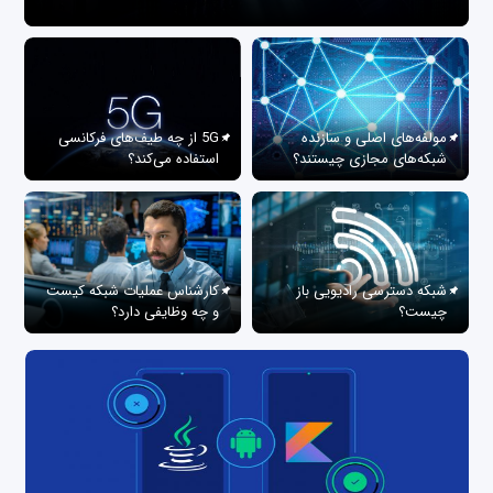
مولفه‌های اصلی و سازنده
5G از چه طیف‌های فرکانسی
شبکه‌های مجازی چیستند؟
استفاده می‌کند؟
شبکه دسترسی رادیویی باز
کارشناس عملیات شبکه کیست
چیست؟
و چه وظایفی دارد؟