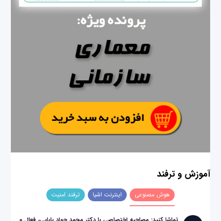
آموزش و ترفند
هوش مصنوعی
اینترنت اشیا
ترفند امنیت
تماشا کنید: مصاحبه اختصاصی با دکتر محمد جواد بابایی، فعال و