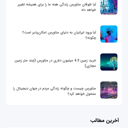
آیا طوفان متاورس زندگی همه ما را برای همیشه تغییر
خواهد داد
آیا ورود ایرانیان به دنیای متاورس امکان‌پذیر است؟
چگونه؟
خرید زمین 4.3 میلیون دلاری در متاورس (چند متر زمین
مجازی)
متاورس چیست و چگونه زندگی مردم در جهان دیجیتال را
متحول خواهد کرد؟
آخرین مطالب