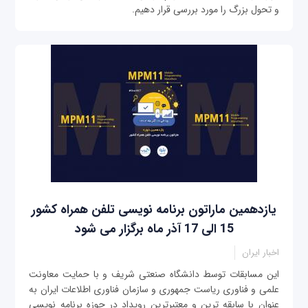
و تحول بزرگ را مورد بررسی قرار دهیم.
یازدهمین ماراتون برنامه نویسی تلفن همراه کشور
15 الی 17 آذر ماه برگزار می شود
اخبار ایران
این مسابقات توسط دانشگاه صنعتی شریف و با حمایت معاونت
علمی و فناوری ریاست جمهوری و سازمان فناوری اطلاعات ایران به
عنوان با سابقه ترین و معتبرترین رویداد در حوزه برنامه نویسی