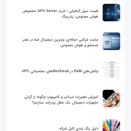
قیمت سرور گرافیکی | خرید GPU Server مخصوص
هوش مصنوعی، رندرینگ
سایت شرکتی حرفه‌ای؛ ویترین دیجیتال شما در عصر
جستجو و هوش مصنوعی
چالش‌های RAM در Workloadهای محاسباتی HPC
آموزش تعمیرات لپ‌تاپ و کامپیوتر؛ چگونه از گرانی
تجهیزات دیجیتال، یک شغل پردرآمد بسازیم؟
دلیل رنگ بندی کابل شبکه