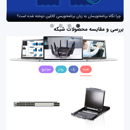
چرا نگاه برنامه‌نویسان به زبان برنامه‌نویسی کاتلین دوخته شده است؟
چگو
بررسی و مقایسه محصولات شبکه
همه
رک
روتر
سوئیچ