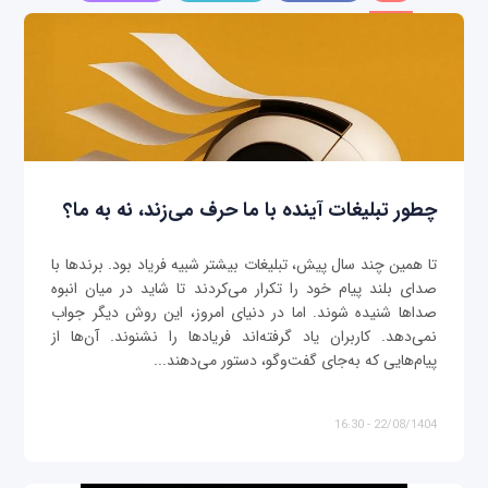
چطور تبلیغات آینده با ما حرف می‌زند، نه به ما؟
تا همین چند سال پیش، تبلیغات بیشتر شبیه فریاد بود. برندها با
صدای بلند پیام خود را تکرار می‌کردند تا شاید در میان انبوه
صداها شنیده شوند. اما در دنیای امروز، این روش دیگر جواب
نمی‌دهد. کاربران یاد گرفته‌اند فریادها را نشنوند. آن‌ها از
پیام‌هایی که به‌جای گفت‌وگو، دستور می‌دهند...
22/08/1404 - 16:30