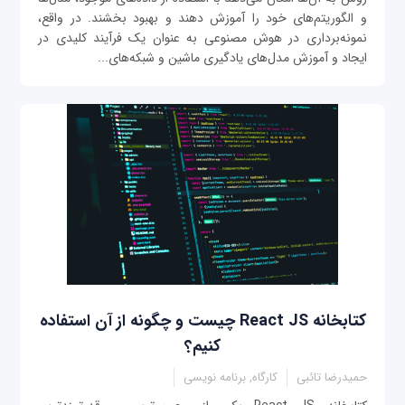
و الگوریتم‌های خود را آموزش دهند و بهبود بخشند. در واقع،
نمونه‌برداری در هوش مصنوعی به عنوان یک فرآیند کلیدی در
ایجاد و آموزش مدل‌های یادگیری ماشین و شبکه‌های...
کتابخانه React JS چیست و چگونه از آن استفاده
کنیم؟
حمیدرضا تائبی
کارگاه, برنامه نویسی