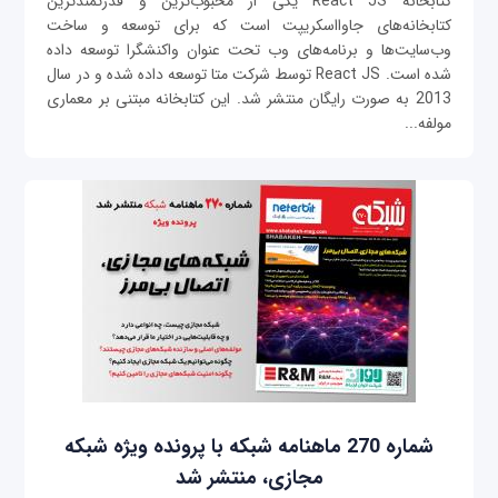
کتابخانه React JS یکی از محبوب‌ترین و قدرتمندترین
کتابخانه‌های جاوااسکریپت است که برای توسعه و ساخت
وب‌سایت‌ها و برنامه‌های وب تحت عنوان واکنشگرا توسعه داده
شده است. React JS توسط شرکت متا توسعه داده شده و در سال
2013 به صورت رایگان منتشر شد. این کتابخانه مبتنی بر معماری
مولفه‌...
شماره 270 ماهنامه شبکه با پرونده ویژه شبکه
مجازی، منتشر شد