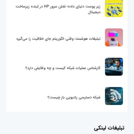
زیر پوست دنیای داده؛ نقش سرور HP در آینده زیرساخت
دیجیتال
تبلیغات هوشمند؛ وقتی الگوریتم جای خلاقیت را می‌گیرد
کارشناس عملیات شبکه کیست و چه وظایفی دارد؟
شبکه دسترسی رادیویی باز چیست؟
تبلیغات لینکی