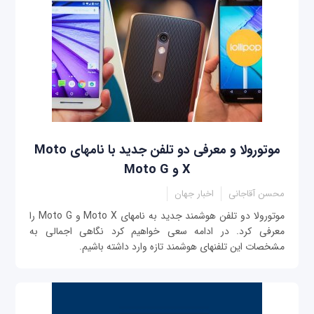
موتورولا و معرفی دو تلفن جدید با نام‎های Moto
X و Moto G
محسن آقاجانی
اخبار جهان
موتورولا دو تلفن هوشمند جدید به نام‎های Moto X و Moto G را
معرفی کرد. در ادامه سعی خواهیم کرد نگاهی اجمالی به
مشخصات این تلفن‎های هوشمند تازه وارد داشته باشیم.