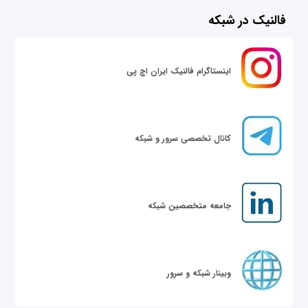
فالنیک در شبکه
اینستاگرام فالنیک ایران اچ پی
کانال تخصصی سرور و شبکه
جامعه متخصصین شبکه
وبینار شبکه و سرور