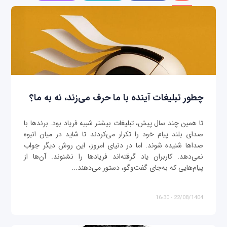
چطور تبلیغات آینده با ما حرف می‌زند، نه به ما؟
تا همین چند سال پیش، تبلیغات بیشتر شبیه فریاد بود. برندها با
صدای بلند پیام خود را تکرار می‌کردند تا شاید در میان انبوه
صداها شنیده شوند. اما در دنیای امروز، این روش دیگر جواب
نمی‌دهد. کاربران یاد گرفته‌اند فریادها را نشنوند. آن‌ها از
پیام‌هایی که به‌جای گفت‌وگو، دستور می‌دهند...
22/08/1404 - 16:30