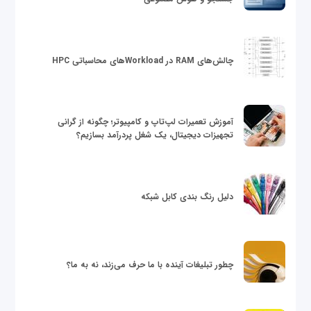
چالش‌های RAM در Workloadهای محاسباتی HPC
آموزش تعمیرات لپ‌تاپ و کامپیوتر؛ چگونه از گرانی
تجهیزات دیجیتال، یک شغل پردرآمد بسازیم؟
دلیل رنگ بندی کابل شبکه
چطور تبلیغات آینده با ما حرف می‌زند، نه به ما؟