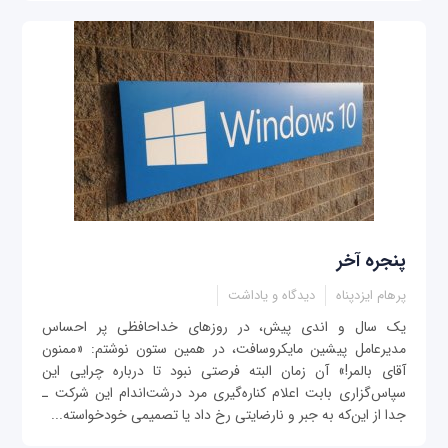
پنجره آخر
پرهام ایزدپناه
دیدگاه و یاداشت
یک سال و اندی پیش، در روزهای خداحافظی پر احساس
مدیرعامل پیشین مایکروسافت، در همین ستون نوشتم: «ممنون
آقای بالمر!» آن زمان البته فرصتی نبود تا درباره چرایی این
سپاس‌گزاری بابت اعلام کناره‌گیری مرد درشت‌اندام این شرکت ـ
جدا از این‌که به جبر و نارضایتی رخ داد یا تصمیمی خودخواسته...