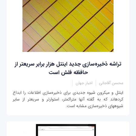
تراشه ذخیره‌سازی جدید اینتل هزار برابر سریع‎تر از
حافظه فلش است
محسن آقاجانی
اخبار جهان
اینتل و میکرون شیوه جدیدی برای ذخیره‌سازی اطلاعات را ابداع
کرده‎اند که به گفته آنها متراکم‎تر، استوارتر و سریع‎تر از سایر
شیوه‎های ذخيره‌سازی مشابه است.