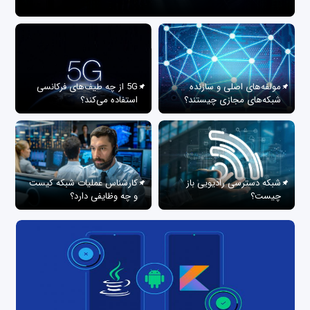
مولفه‌های اصلی و سازنده
5G از چه طیف‌های فرکانسی
شبکه‌های مجازی چیستند؟
استفاده می‌کند؟
شبکه دسترسی رادیویی باز
کارشناس عملیات شبکه کیست
چیست؟
و چه وظایفی دارد؟