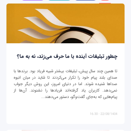
چطور تبلیغات آینده با ما حرف می‌زند، نه به ما؟
تا همین چند سال پیش، تبلیغات بیشتر شبیه فریاد بود. برندها با
صدای بلند پیام خود را تکرار می‌کردند تا شاید در میان انبوه
صداها شنیده شوند. اما در دنیای امروز، این روش دیگر جواب
نمی‌دهد. کاربران یاد گرفته‌اند فریادها را نشنوند. آن‌ها از
پیام‌هایی که به‌جای گفت‌وگو، دستور می‌دهند...
22/08/1404 - 16:30