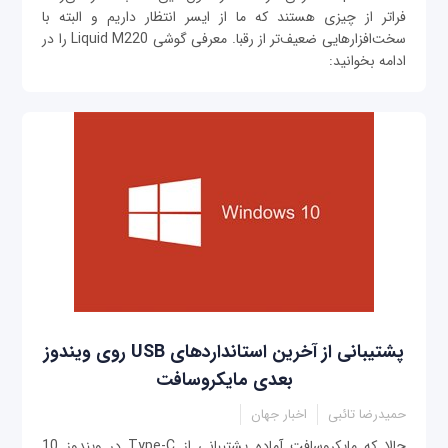
فراتر از چیزی هستند که ما از ایسر انتظار داریم و البته با
سخت‌افزارهایی ضعیف‌تر از رقبا. معرفی گوشی Liquid M220 را در
ادامه بخوانید:
پشتیبانی از آخرین استانداردهای USB روی ویندوز
بعدی مایکروسافت
حمیدرضا تائبی
اخبار جهان
حالا که مایکروسافت آماده پشتیبانی از Type-C در ویندوز 10