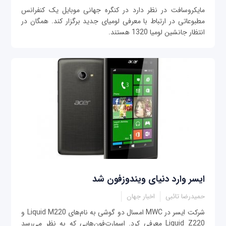
مایکروسافت در نظر دارد در کنگره جهانی موبایل یک کنفرانس
مطبوعاتی در ارتباط با معرفی لومیای جدید برگزار کند. همگان در
انتظار جانشین لومیا 1320 هستند.
ایسر وارد دنیای ویندوزفون شد
حمیدرضا تائبی
اخبار جهان
شرکت ایسر در MWC امسال دو گوشی به نام‌های Liquid M220 و
Liquid Z220 معرفی کرد. اسمارت‌فون‌هایی که به نظر می‌رسد