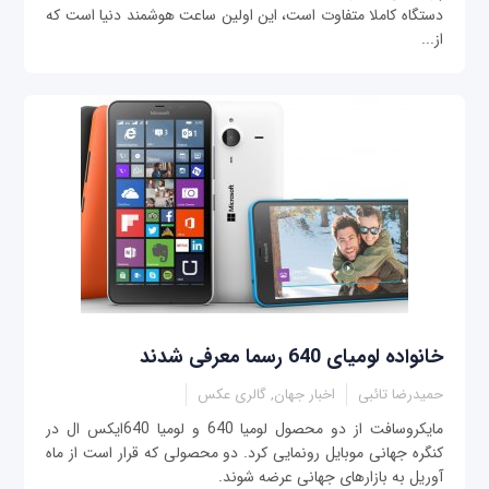
دستگاه کاملا متفاوت است، این اولین ساعت هوشمند دنیا است که
از...
خانواده لومیای 640 رسما معرفی شدند
حمیدرضا تائبی
اخبار جهان, گالری عکس
مایکروسافت از دو محصول لومیا 640 و لومیا 640ایکس ال در
کنگره جهانی موبایل رونمایی کرد. دو محصولی که قرار است از ماه
آوریل به بازارهای جهانی عرضه شوند.