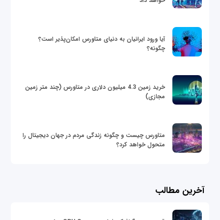
خواهد داد
آیا ورود ایرانیان به دنیای متاورس امکان‌پذیر است؟
چگونه؟
خرید زمین 4.3 میلیون دلاری در متاورس (چند متر زمین
مجازی)
متاورس چیست و چگونه زندگی مردم در جهان دیجیتال را
متحول خواهد کرد؟
آخرین مطالب