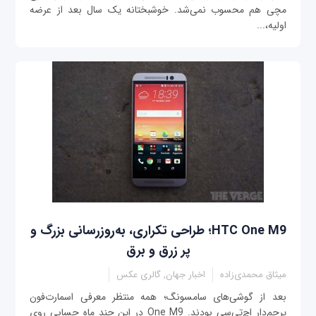
مچی هم محسوب نمی‌شد. خوشبختانه یک سال بعد از عرضه
اولیه،...
HTC One M9؛ طراحی تکراری، به‌روزرسانی بزرگ و
پر زرق و برق
میثاق محمدی‌زاده
اخبار جهان, گالری عکس
بعد از گوشی‌های سامسونگ؛ همه منتظر معرفی اسمارت‌فون
پرچم‌دار اچ‌تی‌سی بودند. One M9 در این چند ماه حسابی روی