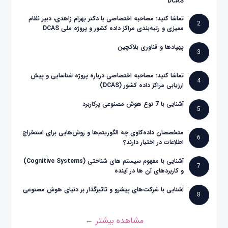
DCAS
تماشا کنید: مصاحبه اختصاصی با دکتر بهرام زاهدی، دبیر نظام
2
ممیزی و رتبه‌بندی مراکز داده کشور و پروژه ملی DCAS
پهپادها و فناوری بلاکچین
3
تماشا کنید: مصاحبه اختصاصی درباره پروژه شناسایی و پیش
4
ارزیابی مراکز داده کشور (DCAS)
آشنایی با 7 نوع هوش مصنوعی پرکاربرد
5
متخصصان داده‌کاوی چه الگوریتم‌ها و روش‌هایی برای استخراج
6
اطلاعات در اختیار دارند؟
آشنایی با مفهوم سیستم های شناختی (Cognitive Systems)
7
و کاربردهای آن ها در آینده
آشنایی با شرکت‌های پیشرو و تاثیرگذار بر دنیای هوش مصنوعی
8
مشاهده بیشتر ←