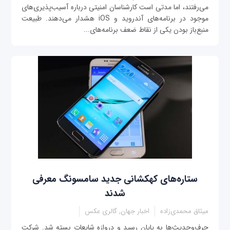
می‌رفتند، اما مدتی است کارشناسان امنیتی درباره آسیب‌پذیری‌های
موجود در برنامه‌های آندروید و iOS هشدار می‌دهند. طبیعت
منبع‌باز بودن یکی از نقاط ضعف برنامه‌های...
ستاره‌های کهکشانی جدید سامسونگ معرفی
شدند
میثاق محمدی‌زاده
اخبار جهان, گالری عکس
حرف‌وحدیث‌ها به پایان رسید و دروازه شایعات بسته شد. شرکت