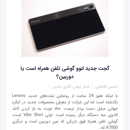
گجت جدید لنوو گوشی تلفن همراه است یا
دوربین؟
حسین آقاجانی
اخبار جهان, گالری عکس
با اینکه هنوز 24 ساعت از رونمایی تبلت‌های جدید Lenovo
نگذشته است اما این شرکت از معرفی محصولات جدید در کنگره
جهانی مبایل دست بردار نیست. حالا نوبت به باز کردن کاغذ
کادوی سه دستگاه دیگر رسیده است. اولی Vibe Shot است،
گوشی تلفن همراه فوق باریکی که عین دوربین است و دیگری
A7000 که...