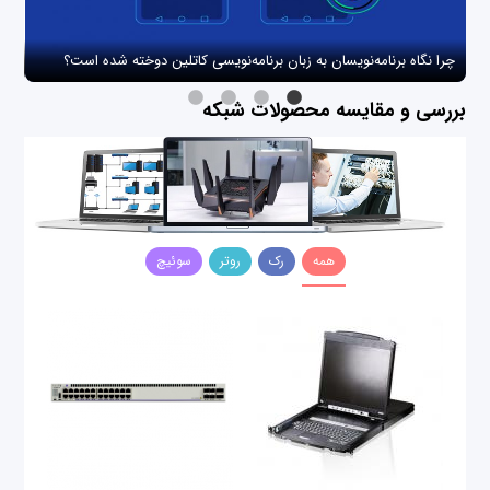
چرا نگاه برنامه‌نویسان به زبان برنامه‌نویسی کاتلین دوخته شده است؟
چگو
بررسی و مقایسه محصولات شبکه
همه
رک
روتر
سوئیچ