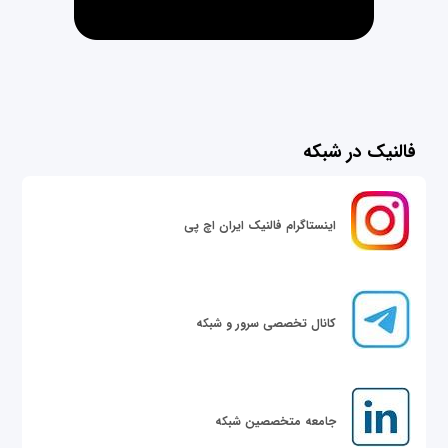
فالنیک در شبکه
اینستاگرام فالنیک ایران اچ پی
کانال تخصصی سرور و شبکه
جامعه متخصصین شبکه