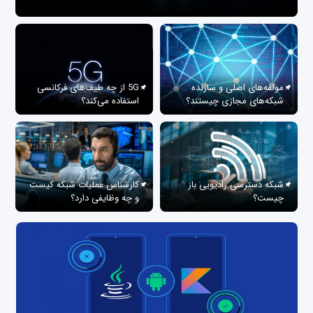
مولفه‌های اصلی و سازنده
5G از چه طیف‌های فرکانسی
شبکه‌های مجازی چیستند؟
استفاده می‌کند؟
شبکه دسترسی رادیویی باز
کارشناس عملیات شبکه کیست
چیست؟
و چه وظایفی دارد؟