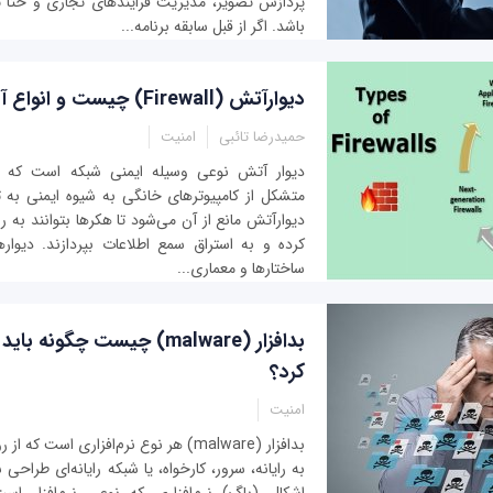
پردازش تصویر، مدیریت فرایندهای تجاری و حتا
باشد. اگر از قبل سابقه برنامه‌...
دیوارآتش (Firewall) چیست و انواع آن کدام است؟
حمیدرضا تائبی
امنیت
دیوار آتش نوعی وسیله ایمنی شبکه است که ب
متشکل از کامپیوترهای خانگی به شیوه ایمنی به تب
دیوارآتش مانع از آن می‌شود تا هکرها بتوانند به ر
کرده و به استراق سمع اطلاعات بپردازند. دیوار
ساختارها و معماری...
بدافزار (malware) چیست چگونه 
کرد؟
امنیت
بدافزار (malware) هر نوع نرم‌افزاری است
به رایانه، سرور، کارخواه، یا شبکه رایانه‌ای طراحی