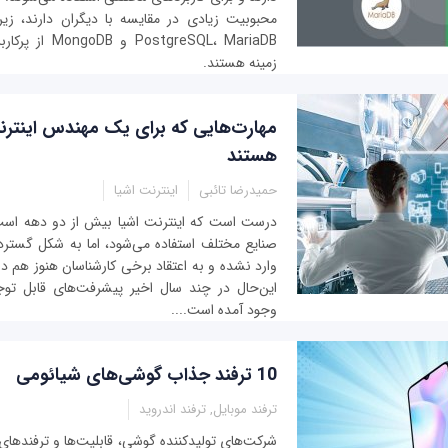
محبوبیت زیادی در مقایسه با دیگران دارند، زیرا
ostgreSQL، MariaDB
زمینه هستند.
مهارت‌هایی که برای یک مهندس اینتر
هستند
حمیدرضا تائبی
اینترنت اشیا
درست است که اینترنت اشیا بیش از دو دهه اس
صنایع مختلف استفاده می‌شود، اما به شکل گسترد
وارد نشده و به اعتقاد برخی کارشناسان هنوز هم در اب
این‌حال در چند سال اخیر پیشرفت‌های قابل تو
وجود آمده است....
10 ترفند جذاب گوشی‌های شیائومی
ترفند موبایل, ترفند اندروید
شرکت‌های تولیدکننده گوشی، قابلیت‌ها و ترفنده