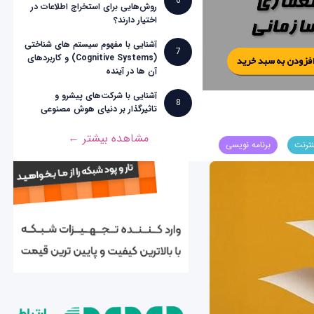
6
روش‌هایی برای استخراج اطلاعات در
اختیار دارند؟
آشنایی با مفهوم سیستم های شناختی
7
(Cognitive Systems) و کاربردهای
آن ها در آینده
آشنایی با شرکت‌های پیشرو و
8
تاثیرگذار بر دنیای هوش مصنوعی
مشاهده بیشتر ←
نترنت
برنامه نویسی