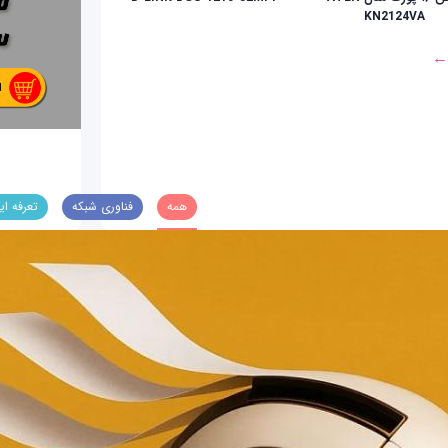
KN2124VA
 ←
همه
فناوری شبکه
تعرفه ای