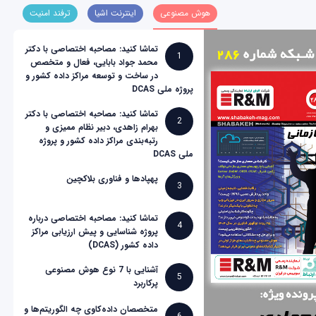
هوش مصنوعی
اینترنت اشیا
ترفند امنیت
تماشا کنید: مصاحبه اختصاصی با دکتر
1
محمد جواد بابایی، فعال و متخصص
در ساخت و توسعه مراکز داده کشور و
پروژه ملی DCAS
تماشا کنید: مصاحبه اختصاصی با دکتر
2
بهرام زاهدی، دبیر نظام ممیزی و
رتبه‌بندی مراکز داده کشور و پروژه
ملی DCAS
پهپادها و فناوری بلاکچین
3
تماشا کنید: مصاحبه اختصاصی درباره
4
پروژه شناسایی و پیش ارزیابی مراکز
داده کشور (DCAS)
آشنایی با 7 نوع هوش مصنوعی
5
پرکاربرد
متخصصان داده‌کاوی چه الگوریتم‌ها و