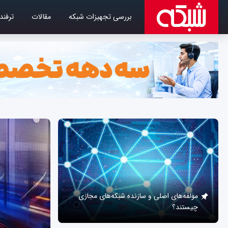
بررسی تجهیزات شبکه
مقالات
ترفند
مولفه‌های اصلی و سازنده شبکه‌های مجازی
چیستند؟