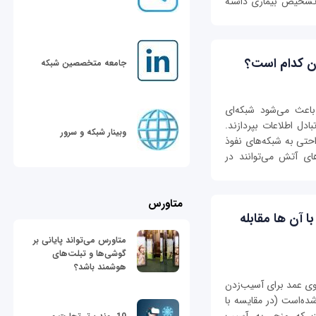
 تشخیص بیماری داشته
جامعه متخصصین شبکه
اعث می‌شود شبکه‌ای
ادل اطلاعات بپردازند.
وبینار شبکه و سرور
احتی به شبکه‌های نفوذ
های آتش می‌توانند در
متاورس
باید با آن ها مقابله
متاورس می‌تواند پایانی بر
گوشی‌ها و تبلت‌های
هوشمند باشد؟
 که از روی عمد برای آسیب‌زدن
 شده‌است (در مقایسه با