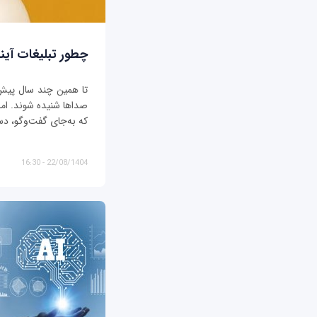
چطور تبلیغات آیند
تا همین چند سال پیش، ت
صداها شنیده شوند. اما د
که به‌جای گفت‌وگو، دس
22/08/1404 - 16:30