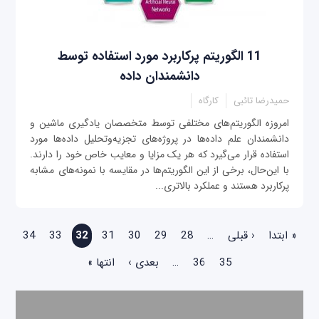
11 الگوریتم پرکاربرد مورد استفاده توسط
دانشمندان داده
حمیدرضا تائبی
کارگاه
امروزه الگوریتم‌های مختلفی توسط متخصصان یادگیری ماشین و
دانشمندان علم داده‌ها در پروژه‌های تجزیه‌وتحلیل داده‌ها مورد
استفاده قرار می‌گیرد که هر یک مزایا و معایب خاص خود را دارند.
با این‌حال، برخی از این الگوریتم‌ها در مقایسه با نمونه‌های مشابه
پرکاربرد هستند و عملکرد بالاتری...
صفحه‌ها
« ابتدا
‹ قبلی
…
28
29
30
31
32
33
34
35
36
…
بعدی ›
انتها »