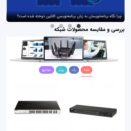
چرا نگاه برنامه‌نویسان به زبان برنامه‌نویسی کاتلین دوخته شده است؟
چگو
بررسی و مقایسه محصولات شبکه
همه
رک
روتر
سوئیچ