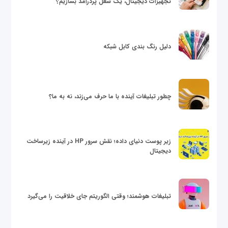
تجهیزات دیجیتال، یک شغل پردرآمد بسازیم؟
دلیل رنگ بندی کابل شبکه
چطور تبلیغات آینده با ما حرف می‌زند، نه به ما؟
زیر پوست دنیای داده؛ نقش سرور HP در آینده زیرساخت
دیجیتال
تبلیغات هوشمند؛ وقتی الگوریتم جای خلاقیت را می‌گیرد