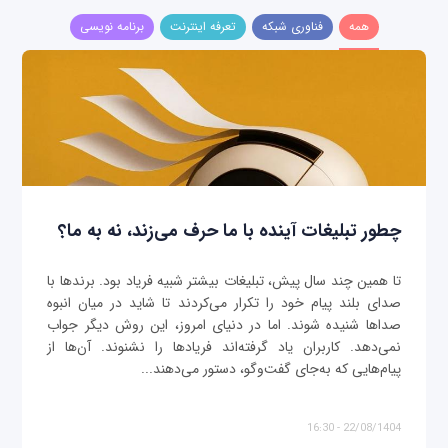
همه
فناوری شبکه
تعرفه اینترنت
برنامه نویسی
چطور تبلیغات آینده با ما حرف می‌زند، نه به ما؟
تا همین چند سال پیش، تبلیغات بیشتر شبیه فریاد بود. برندها با
صدای بلند پیام خود را تکرار می‌کردند تا شاید در میان انبوه
صداها شنیده شوند. اما در دنیای امروز، این روش دیگر جواب
نمی‌دهد. کاربران یاد گرفته‌اند فریادها را نشنوند. آن‌ها از
پیام‌هایی که به‌جای گفت‌وگو، دستور می‌دهند...
22/08/1404 - 16:30