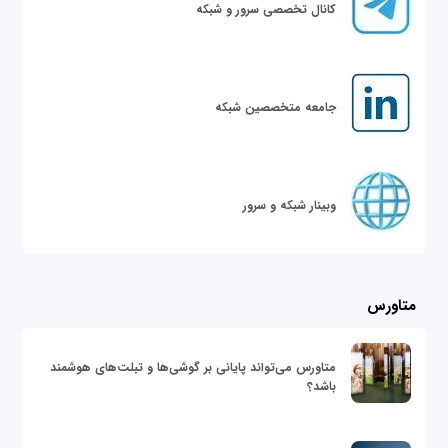
کانال تخصصی سرور و شبکه
جامعه متخصصین شبکه
وبینار شبکه و سرور
متاورس
متاورس می‌تواند پایانی بر گوشی‌ها و تبلت‌های هوشمند
باشد؟