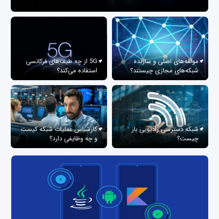
مولفه‌های اصلی و سازنده
5G از چه طیف‌های فرکانسی
شبکه‌های مجازی چیستند؟
استفاده می‌کند؟
شبکه دسترسی رادیویی باز
کارشناس عملیات شبکه کیست
چیست؟
و چه وظایفی دارد؟