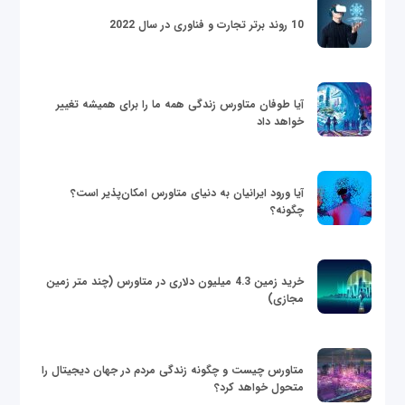
10 روند برتر تجارت و فناوری در سال 2022
آیا طوفان متاورس زندگی همه ما را برای همیشه تغییر
خواهد داد
آیا ورود ایرانیان به دنیای متاورس امکان‌پذیر است؟
چگونه؟
خرید زمین 4.3 میلیون دلاری در متاورس (چند متر زمین
مجازی)
متاورس چیست و چگونه زندگی مردم در جهان دیجیتال را
متحول خواهد کرد؟