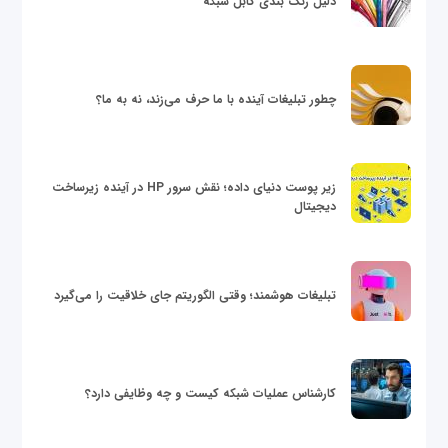
دلیل رنگ بندی کابل شبکه
چطور تبلیغات آینده با ما حرف می‌زند، نه به ما؟
زیر پوست دنیای داده؛ نقش سرور HP در آینده زیرساخت
دیجیتال
تبلیغات هوشمند؛ وقتی الگوریتم جای خلاقیت را می‌گیرد
کارشناس عملیات شبکه کیست و چه وظایفی دارد؟