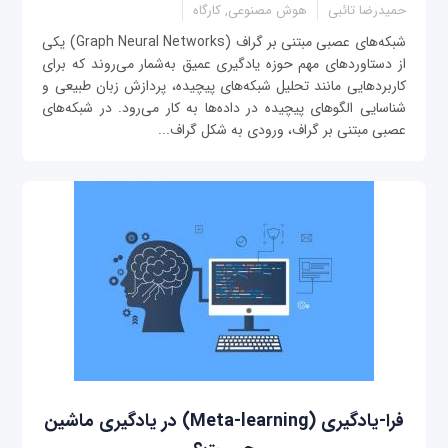
حمیدرضا تائبی
هوش مصنوعی, کارگاه
شبکه‌های عصبی مبتنی بر گراف (Graph Neural Networks) یکی
از دستاوردهای مهم حوزه یادگیری عمیق به‌شمار می‌روند که برای
کاربردهایی مانند تحلیل شبکه‌های پیچیده، پردازش زبان طبیعی و
شناسایی الگوهای پیچیده در داده‌ها به کار می‌رود. در شبکه‌های
عصبی مبتنی بر گراف، ورودی به شکل گراف...
فرا-یادگیری (Meta-learning) در یادگیری ماشین