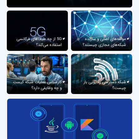
مولفه‌های اصلی و سازنده
5G از چه طیف‌های فرکانسی
شبکه‌های مجازی چیستند؟
استفاده می‌کند؟
شبکه دسترسی رادیویی باز
کارشناس عملیات شبکه کیست
چیست؟
و چه وظایفی دارد؟