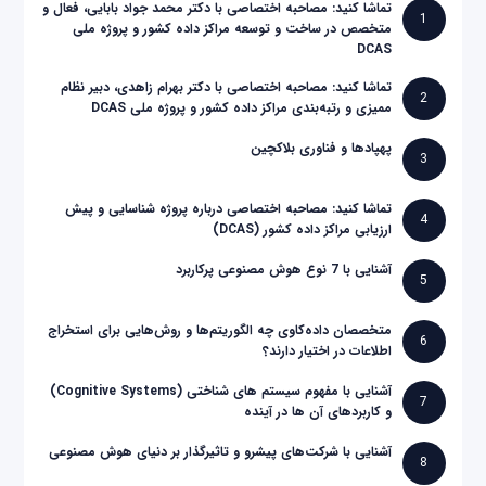
تماشا کنید: مصاحبه اختصاصی با دکتر محمد جواد بابایی، فعال و
1
متخصص در ساخت و توسعه مراکز داده کشور و پروژه ملی
DCAS
تماشا کنید: مصاحبه اختصاصی با دکتر بهرام زاهدی، دبیر نظام
2
ممیزی و رتبه‌بندی مراکز داده کشور و پروژه ملی DCAS
پهپادها و فناوری بلاکچین
3
تماشا کنید: مصاحبه اختصاصی درباره پروژه شناسایی و پیش
4
ارزیابی مراکز داده کشور (DCAS)
آشنایی با 7 نوع هوش مصنوعی پرکاربرد
5
متخصصان داده‌کاوی چه الگوریتم‌ها و روش‌هایی برای استخراج
6
اطلاعات در اختیار دارند؟
آشنایی با مفهوم سیستم های شناختی (Cognitive Systems)
7
و کاربردهای آن ها در آینده
آشنایی با شرکت‌های پیشرو و تاثیرگذار بر دنیای هوش مصنوعی
8