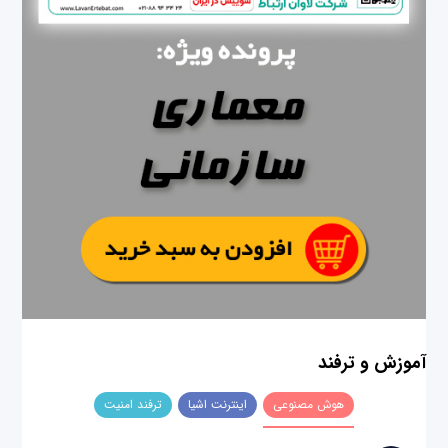
آموزش و ترفند
هوش مصنوعی
اینترنت اشیا
ترفند امنیت