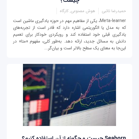
چیست؟
حمیدرضا تائبی
هوش مصنوعی, کارگاه
Meta-learner، یکی از مفاهیم مهم در حوزه یادگیری ماشین است
که به مدل یا الگوریتمی اشاره دارد که قادر است از تجربه‌های
یادگیری قبلی خود استفاده کند و رویکردی خودکار برای تعمیم
دانش به مسائل جدید، ارائه دهد. به‌طور کلی، مفهوم «متا» در
این‌جا به معنای یک سطح بالاتر است و بیان‌گر...
Seaborn چیست و چگونه از آن استفاده کنیم؟