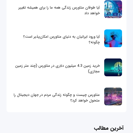
آیا طوفان متاورس زندگی همه ما را برای همیشه تغییر
خواهد داد
آیا ورود ایرانیان به دنیای متاورس امکان‌پذیر است؟
چگونه؟
خرید زمین 4.3 میلیون دلاری در متاورس (چند متر زمین
مجازی)
متاورس چیست و چگونه زندگی مردم در جهان دیجیتال را
متحول خواهد کرد؟
آخرین مطالب