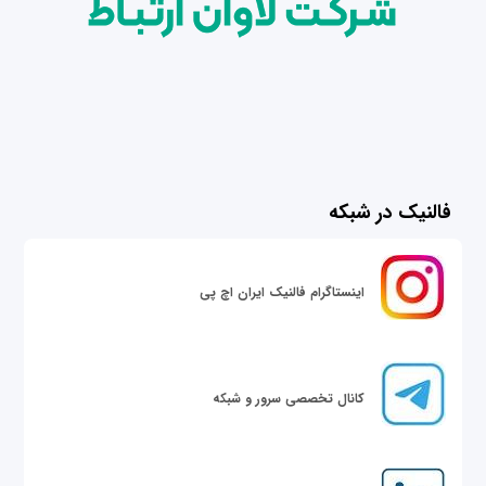
فالنیک در شبکه
اینستاگرام فالنیک ایران اچ پی
کانال تخصصی سرور و شبکه