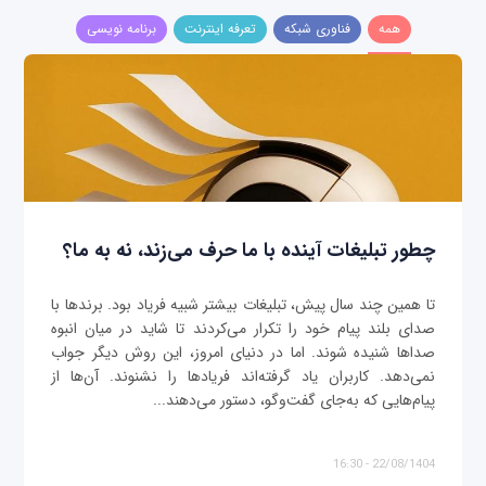
همه
فناوری شبکه
تعرفه اینترنت
برنامه نویسی
چطور تبلیغات آینده با ما حرف می‌زند، نه به ما؟
تا همین چند سال پیش، تبلیغات بیشتر شبیه فریاد بود. برندها با
صدای بلند پیام خود را تکرار می‌کردند تا شاید در میان انبوه
صداها شنیده شوند. اما در دنیای امروز، این روش دیگر جواب
نمی‌دهد. کاربران یاد گرفته‌اند فریادها را نشنوند. آن‌ها از
پیام‌هایی که به‌جای گفت‌وگو، دستور می‌دهند...
22/08/1404 - 16:30