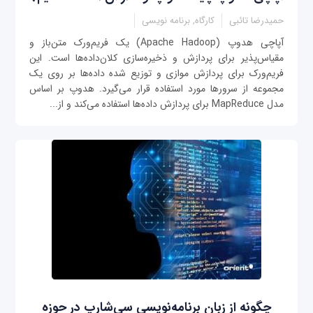
حمیدرضا تائبی
کارگاه, برنامه نویسی
آپاچی هدوپ (Apache Hadoop) یک فریم‌ورک متن‌باز و
مقیاس‌پذیر برای پردازش و ذخیره‌سازی کلان‌داده‌ها است. این
فریم‌ورک برای پردازش موازی و توزیع شده داده‌ها بر روی یک
مجموعه از سرورها مورد استفاده قرار می‌گیرد. هدوپ بر اساس
مدل MapReduce برای پردازش داده‌ها استفاده می‌کند و از...
چگونه از زبان برنامه‌نویسی سی‌شارپ در حوزه