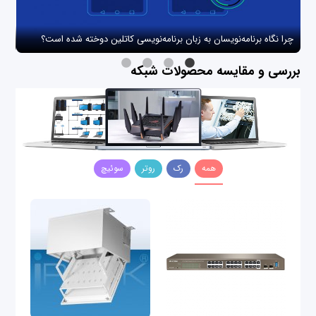
چرا نگاه برنامه‌نویسان به زبان برنامه‌نویسی کاتلین دوخته شده است؟
چگو
بررسی و مقایسه محصولات شبکه
همه
رک
روتر
سوئیچ