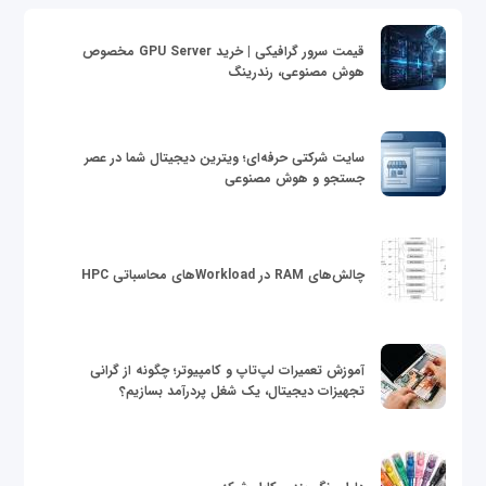
قیمت سرور گرافیکی | خرید GPU Server مخصوص
هوش مصنوعی، رندرینگ
سایت شرکتی حرفه‌ای؛ ویترین دیجیتال شما در عصر
جستجو و هوش مصنوعی
چالش‌های RAM در Workloadهای محاسباتی HPC
آموزش تعمیرات لپ‌تاپ و کامپیوتر؛ چگونه از گرانی
تجهیزات دیجیتال، یک شغل پردرآمد بسازیم؟