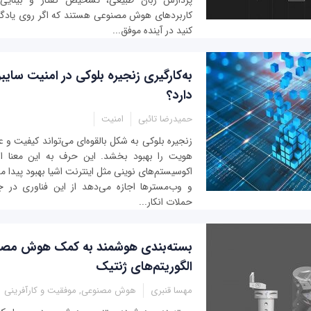
پردازش زبان طبیعی، تشخیص گفتار و بینایی م
کاربردهای هوش مصنوعی هستند که اگر روی یادگیر
کنید در آینده موفق...
به‌کارگیری زنجیره بلوکی در امنیت سای
دارد؟
حمیدرضا تائبی
امنیت
زنجیره بلوکی به شکل بالقوه‌ای می‌تواند کیفیت و ع
هویت را بهبود بخشد. این حرف به این معنا ا
اکوسیستم‌های نوینی مثل اینترنت اشیا بهبود پیدا می‌
و وب‌مسترها اجازه می‌دهد از این فناوری در 
حملات انکار...
بسته‌بندی‌ هوشمند به کمک هوش مصنوع
الگوریتم‌های ژنتیک
مهسا قنبری
هوش مصنوعی, موفقیت و کارآفرینی