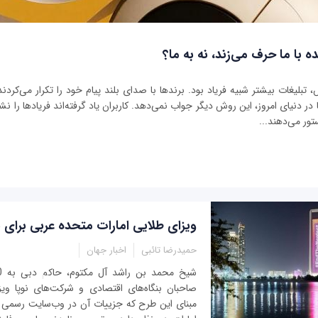
ه با ما حرف می‌زند، نه به ما؟
بلیغات بیشتر شبیه فریاد بود. برندها با صدای بلند پیام خود را تکرار می‌کردند 
ر دنیای امروز، این روش دیگر جواب نمی‌دهد. کاربران یاد گرفته‌اند فریادها را نشنو
تور می‌دهند...
ویزای طلایی امارات متحده عربی برای ب
حمیدرضا تائبی
اخبار جهان
صاحبان بنگاه‌های اقتصادی و شرکت‌های نوپا وی
مبنای این طرح که جزییات آن در وب‌سایت رسمی د