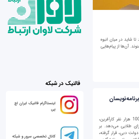
تا شاید در میان انبوه
ند. آن‌ها از پیام‌هایی
فالنیک در شبکه
رنامه‌نویسان
اینستاگرام فالنیک ایران اچ
پی
شیخ محمد بن راشد آل مکتوم، حاکم دبی به 100 هزار نفر کارآفرین،
زای طلایی می‌دهد. بر
ولت دبی، قرار گرفته،
کانال تخصصی سرور و شبکه