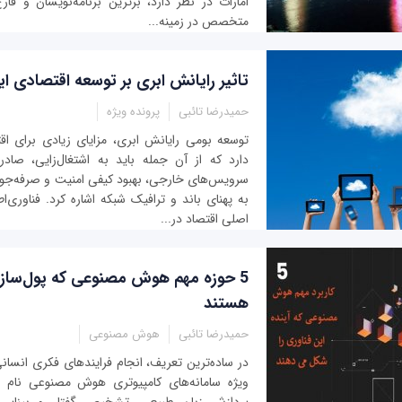
امارات در نظر دارد، برترین برنامه‌نویسان و فار
متخصص در زمینه...
تاثیر رایانش ابری بر توسعه اقتصادی 
حمیدرضا تائبی
پرونده ویژه
توسعه بومی رایانش ابری، مزایای زیادی برای اق
دارد که از آن جمله باید به اشتغال‌زایی، صاد
سرویس‌های خارجی، بهبود کیفی امنیت و صرفه‌جوی
به پهنای باند و ترافیک شبکه اشاره کرد. فناوری‌ا
اصلی اقتصاد در...
5 حوزه مهم هوش مصنوعی که پول‌ساز و 
هستند
حمیدرضا تائبی
هوش مصنوعی
در ساده‌ترین تعریف، انجام فرایندهای فکری انسان
ویژه سامانه‌های کامپیوتری هوش مصنوعی نام دا