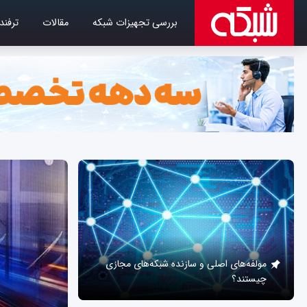
بررسی تجهیزات شبکه
مقالات
ترفند
مولفه‌های اصلی و سازنده شبکه‌های مجازی
چیستند؟