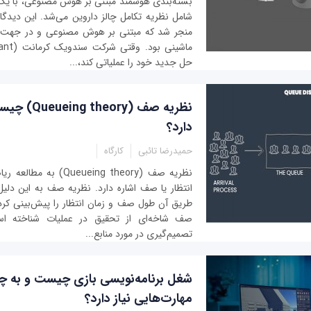
بسته‌بندی هوشمند مبتنی بر هوش مصنوعی، با یک
شامل نظریه تکامل چالز داروین می‌شد. این دیدگاه
منجر شد که مبتنی بر هوش مصنوعی و در جهت ت
حل جدید خود را عملیاتی کند،...
نظریه صف (ory
دارد؟
حمیدرضا تائبی
کارگاه
نظریه صف (ueueing theory
انتظار یا صف اشاره دارد. نظریه صف به این دلیل 
طریق آن طول صف و زمان انتظار را پیش‌بینی کرد.
صف شاخه‌ای از تحقیق در عملیات شناخته است
تصمیم‌گیری در مورد منابع...
شغل برنامه‌نویسی بازی چیست و به چ
مهارت‌هایی نیاز دارد؟