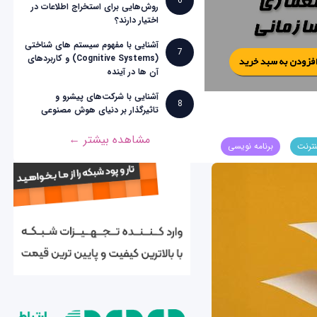
6
روش‌هایی برای استخراج اطلاعات در
اختیار دارند؟
آشنایی با مفهوم سیستم های شناختی
7
(Cognitive Systems) و کاربردهای
آن ها در آینده
آشنایی با شرکت‌های پیشرو و
8
تاثیرگذار بر دنیای هوش مصنوعی
مشاهده بیشتر ←
نترنت
برنامه نویسی