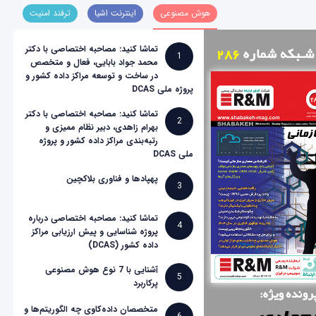
هوش مصنوعی
اینترنت اشیا
ترفند امنیت
تماشا کنید: مصاحبه اختصاصی با دکتر
1
محمد جواد بابایی، فعال و متخصص
در ساخت و توسعه مراکز داده کشور و
پروژه ملی DCAS
تماشا کنید: مصاحبه اختصاصی با دکتر
2
بهرام زاهدی، دبیر نظام ممیزی و
رتبه‌بندی مراکز داده کشور و پروژه
ملی DCAS
پهپادها و فناوری بلاکچین
3
تماشا کنید: مصاحبه اختصاصی درباره
4
پروژه شناسایی و پیش ارزیابی مراکز
داده کشور (DCAS)
آشنایی با 7 نوع هوش مصنوعی
5
پرکاربرد
متخصصان داده‌کاوی چه الگوریتم‌ها و